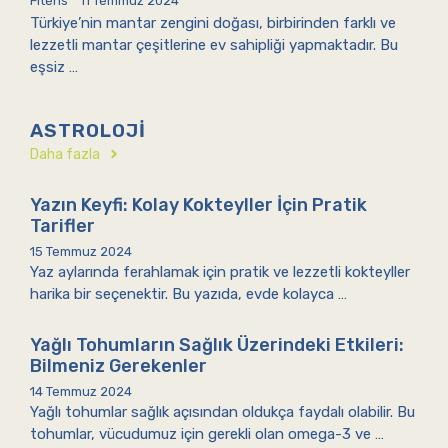
Fitens
11 Temmuz 2024
Türkiye’nin mantar zengini doğası, birbirinden farklı ve
lezzetli mantar çeşitlerine ev sahipliği yapmaktadır. Bu
eşsiz …
ASTROLOJI
Daha fazla
Yazın Keyfi: Kolay Kokteyller İçin Pratik
Tarifler
15 Temmuz 2024
Yaz aylarında ferahlamak için pratik ve lezzetli kokteyller
harika bir seçenektir. Bu yazıda, evde kolayca …
Yağlı Tohumların Sağlık Üzerindeki Etkileri:
Bilmeniz Gerekenler
14 Temmuz 2024
Yağlı tohumlar sağlık açısından oldukça faydalı olabilir. Bu
tohumlar, vücudumuz için gerekli olan omega-3 ve …