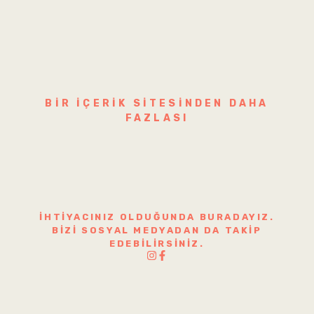
BIR IÇERIK SITESINDEN DAHA
FAZLASI
İHTIYACINIZ OLDUĞUNDA BURADAYIZ.
BIZI SOSYAL MEDYADAN DA TAKIP
EDEBILIRSINIZ.