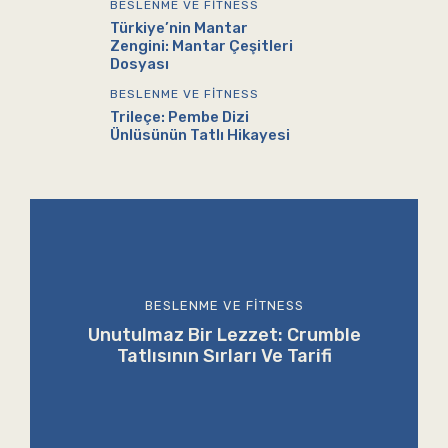
BESLENME VE FITNESS
Türkiye’nin Mantar
Zengini: Mantar Çeşitleri
Dosyası
BESLENME VE FITNESS
Trileçe: Pembe Dizi
Ünlüsünün Tatlı Hikayesi
BESLENME VE FITNESS
Unutulmaz Bir Lezzet: Crumble
Tatlısının Sırları Ve Tarifi