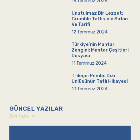
13 Temmuz 2024
Unutulmaz Bir Lezzet:
Crumble Tatlısının Sırları
Ve Tarifi
12 Temmuz 2024
Türkiye’nin Mantar
Zengini: Mantar Çeşitleri
Dosyası
11 Temmuz 2024
Trileçe: Pembe Dizi
Ünlüsünün Tatlı Hikayesi
10 Temmuz 2024
GÜNCEL YAZILAR
Dah fazla