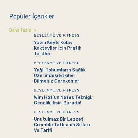
Popüler İçerikler
Daha fazla
BESLENME VE FITNESS
Yazın Keyfi: Kolay
Kokteyller İçin Pratik
Tarifler
BESLENME VE FITNESS
Yağlı Tohumların Sağlık
Üzerindeki Etkileri:
Bilmeniz Gerekenler
BESLENME VE FITNESS
Wim Hof’un Nefes Tekniği:
Gençlik Iksiri Burada!
BESLENME VE FITNESS
Unutulmaz Bir Lezzet:
Crumble Tatlısının Sırları
Ve Tarifi