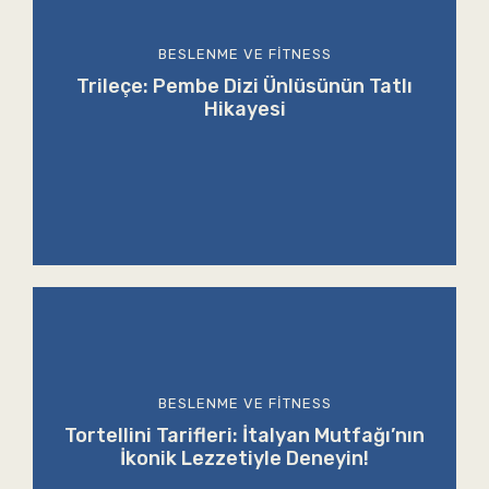
BESLENME VE FITNESS
Trileçe: Pembe Dizi Ünlüsünün Tatlı
Hikayesi
BESLENME VE FITNESS
Tortellini Tarifleri: İtalyan Mutfağı’nın
İkonik Lezzetiyle Deneyin!