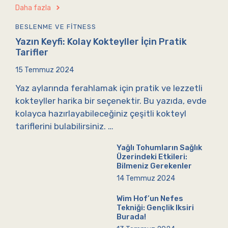
Daha fazla
BESLENME VE FITNESS
Yazın Keyfi: Kolay Kokteyller İçin Pratik
Tarifler
15 Temmuz 2024
Yaz aylarında ferahlamak için pratik ve lezzetli
kokteyller harika bir seçenektir. Bu yazıda, evde
kolayca hazırlayabileceğiniz çeşitli kokteyl
tariflerini bulabilirsiniz. …
Yağlı Tohumların Sağlık
Üzerindeki Etkileri:
Bilmeniz Gerekenler
14 Temmuz 2024
Wim Hof’un Nefes
Tekniği: Gençlik Iksiri
Burada!