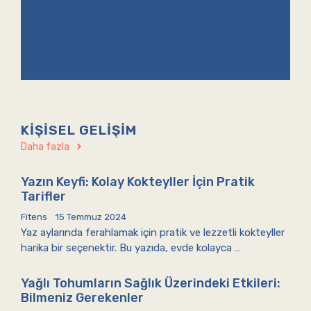
KIŞISEL GELIŞIM
Daha fazla
Yazın Keyfi: Kolay Kokteyller İçin Pratik
Tarifler
Fitens
15 Temmuz 2024
Yaz aylarında ferahlamak için pratik ve lezzetli kokteyller
harika bir seçenektir. Bu yazıda, evde kolayca …
Yağlı Tohumların Sağlık Üzerindeki Etkileri:
Bilmeniz Gerekenler