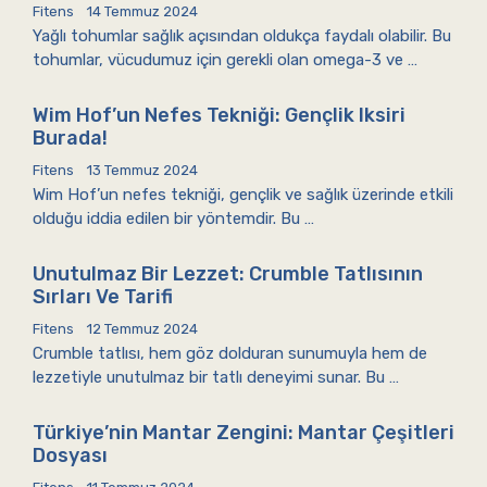
Fitens
14 Temmuz 2024
Yağlı tohumlar sağlık açısından oldukça faydalı olabilir. Bu
tohumlar, vücudumuz için gerekli olan omega-3 ve …
Wim Hof’un Nefes Tekniği: Gençlik Iksiri
Burada!
Fitens
13 Temmuz 2024
Wim Hof’un nefes tekniği, gençlik ve sağlık üzerinde etkili
olduğu iddia edilen bir yöntemdir. Bu …
Unutulmaz Bir Lezzet: Crumble Tatlısının
Sırları Ve Tarifi
Fitens
12 Temmuz 2024
Crumble tatlısı, hem göz dolduran sunumuyla hem de
lezzetiyle unutulmaz bir tatlı deneyimi sunar. Bu …
Türkiye’nin Mantar Zengini: Mantar Çeşitleri
Dosyası