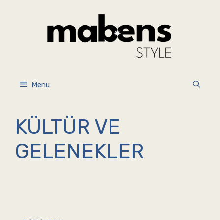
İçeriğe
atla
Menu
KÜLTÜR VE
GELENEKLER