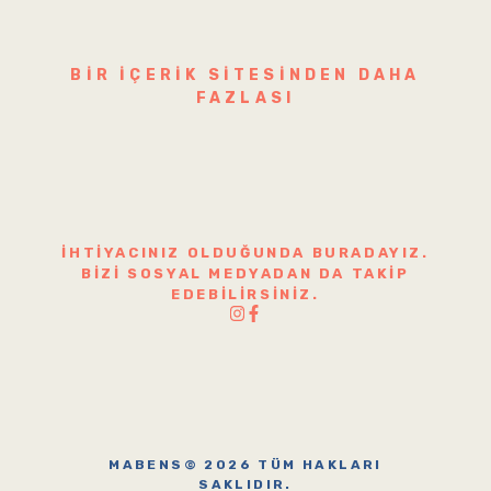
BIR IÇERIK SITESINDEN DAHA
FAZLASI
İHTIYACINIZ OLDUĞUNDA BURADAYIZ.
BIZI SOSYAL MEDYADAN DA TAKIP
EDEBILIRSINIZ.
MABENS© 2026 TÜM HAKLARI
SAKLIDIR.