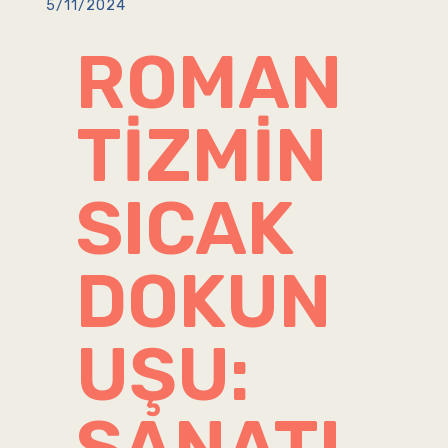
5/11/2024
ROMAN
TIZMIN
SICAK
DOKUN
UŞU:
SANATI