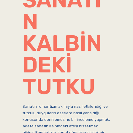
N
KALBIN
DEKI
TUTKU
Sanatın romantizm akımıyla nasıl etkilendiği ve
tutkulu duyguların eserlere nasıl yansıdığı
konusunda derinlemesine bir inceleme yapmak,
adeta sanatın kalbindeki ateşi hissetmek
gibidir. Romantizm, sanat dünyasına sıcak bir