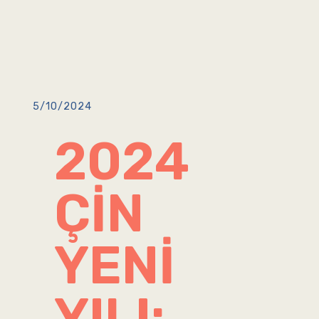
5/10/2024
2024
ÇIN
YENI
YILI: