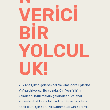
VERICI
BIR
YOLCUL
UK!
2024’te Çin’in geleneksel takvime göre Ejderha
Yılı’na giriyoruz. Bu yazıda, Çin Yeni Yılı’nın
kökenleri, kutlamaları, gelenekleri, ve özel
anlamları hakkında bilgi edinin. Ejderha Yılı’na
hazır olun! Çin Yeni Yılı Kutlamaları Çin Yeni Yılı,