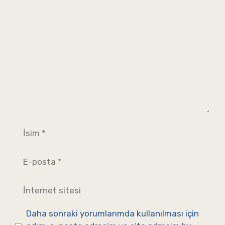
Yorum
İsim
E-
posta
İnternet
sitesi
Daha sonraki yorumlarımda kullanılması için