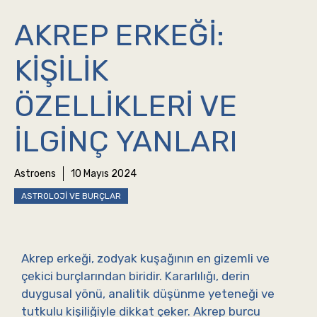
AKREP ERKEĞI:
KIŞILIK
ÖZELLIKLERI VE
İLGINÇ YANLARI
Astroens
10 Mayıs 2024
ASTROLOJI VE BURÇLAR
Akrep erkeği, zodyak kuşağının en gizemli ve
çekici burçlarından biridir. Kararlılığı, derin
duygusal yönü, analitik düşünme yeteneği ve
tutkulu kişiliğiyle dikkat çeker. Akrep burcu