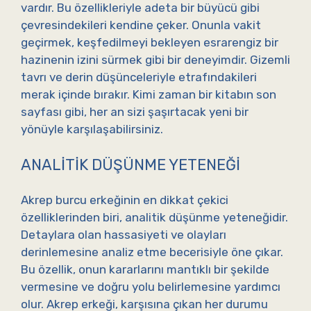
vardır. Bu özellikleriyle adeta bir büyücü gibi
çevresindekileri kendine çeker. Onunla vakit
geçirmek, keşfedilmeyi bekleyen esrarengiz bir
hazinenin izini sürmek gibi bir deneyimdir. Gizemli
tavrı ve derin düşünceleriyle etrafındakileri
merak içinde bırakır. Kimi zaman bir kitabın son
sayfası gibi, her an sizi şaşırtacak yeni bir
yönüyle karşılaşabilirsiniz.
ANALITIK DÜŞÜNME YETENEĞI
Akrep burcu erkeğinin en dikkat çekici
özelliklerinden biri, analitik düşünme yeteneğidir.
Detaylara olan hassasiyeti ve olayları
derinlemesine analiz etme becerisiyle öne çıkar.
Bu özellik, onun kararlarını mantıklı bir şekilde
vermesine ve doğru yolu belirlemesine yardımcı
olur. Akrep erkeği, karşısına çıkan her durumu