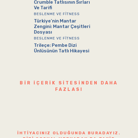
Crumble Tatlısının Sırları
Ve Tarifi
BESLENME VE FITNESS
Türkiye’nin Mantar
Zengini: Mantar Çeşitleri
Dosyası
BESLENME VE FITNESS
Trileçe: Pembe Dizi
Ünlüsünün Tatlı Hikayesi
BIR IÇERIK SITESINDEN DAHA
FAZLASI
İHTIYACINIZ OLDUĞUNDA BURADAYIZ.