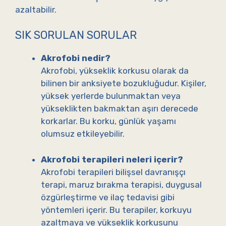
azaltabilir.
SIK SORULAN SORULAR
Akrofobi nedir?
Akrofobi, yükseklik korkusu olarak da
bilinen bir anksiyete bozukluğudur. Kişiler,
yüksek yerlerde bulunmaktan veya
yükseklikten bakmaktan aşırı derecede
korkarlar. Bu korku, günlük yaşamı
olumsuz etkileyebilir.
Akrofobi terapileri neleri içerir?
Akrofobi terapileri bilişsel davranışçı
terapi, maruz bırakma terapisi, duygusal
özgürleştirme ve ilaç tedavisi gibi
yöntemleri içerir. Bu terapiler, korkuyu
azaltmaya ve yükseklik korkusunu