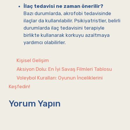
İlaç tedavisi ne zaman önerilir?
Bazı durumlarda, akrofobi tedavisinde
ilaçlar da kullanılabilir. Psikiyatristler, belirli
durumlarda ilaç tedavisini terapiyle
birlikte kullanarak korkuyu azaltmaya
yardımcı olabilirler.
Kategoriler
Kişisel Gelişim
Aksiyon Dolu: En İyi Savaş Filmleri Tablosu
Voleybol Kuralları: Oyunun İnceliklerini
Keşfedin!
Yorum Yapın
Yorum