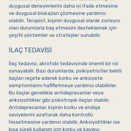
duygusal deneyimlerini daha iyi ifade etmesine
ve duygusal blokajları çözmesine yardımcı
olabilir. Terapist, kişinin duygusal olarak zorlayıcı
olan durumlarla baş etmesini desteklemek için
çeşitli yöntemler ve stratejiler sunabilir.
İLAÇ TEDAVISI
İlaç tedavisi, akrofobi tedavisinde önemli bir rol
oynayabilir. Bazı durumlarda, psikiyatristler belirli
ilaçları reçete ederek korku ve anksiyete
semptomlarını hafifletmeye yardımcı olabilirler.
Bu ilaçlar genellikle antidepresanlar veya
anksiyolitikler gibi psikotropik ilaçlar olabilir.
Antidepresanlar, kişinin korku ve endişe
seviyelerini azaltarak daha kontrollü
hissetmesine yardımcı olabilir. Anksiyolitikler ise
kısa süreli kullanım için korku ve kaygıyı