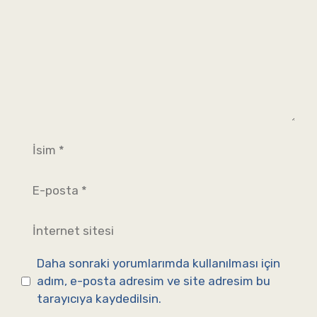
İsim
E-
posta
İnternet
sitesi
Daha sonraki yorumlarımda kullanılması için
adım, e-posta adresim ve site adresim bu
tarayıcıya kaydedilsin.