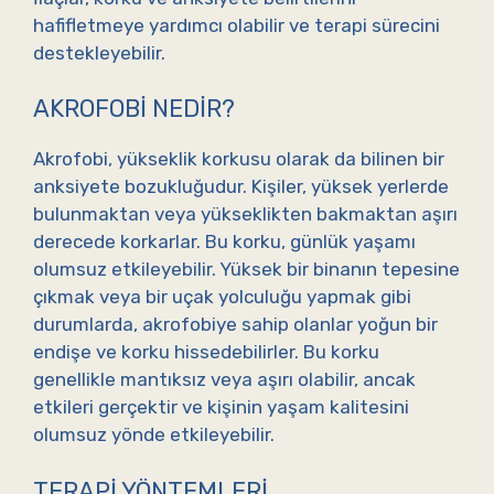
hafifletmeye yardımcı olabilir ve terapi sürecini
destekleyebilir.
AKROFOBI NEDIR?
Akrofobi, yükseklik korkusu olarak da bilinen bir
anksiyete bozukluğudur. Kişiler, yüksek yerlerde
bulunmaktan veya yükseklikten bakmaktan aşırı
derecede korkarlar. Bu korku, günlük yaşamı
olumsuz etkileyebilir. Yüksek bir binanın tepesine
çıkmak veya bir uçak yolculuğu yapmak gibi
durumlarda, akrofobiye sahip olanlar yoğun bir
endişe ve korku hissedebilirler. Bu korku
genellikle mantıksız veya aşırı olabilir, ancak
etkileri gerçektir ve kişinin yaşam kalitesini
olumsuz yönde etkileyebilir.
TERAPI YÖNTEMLERI