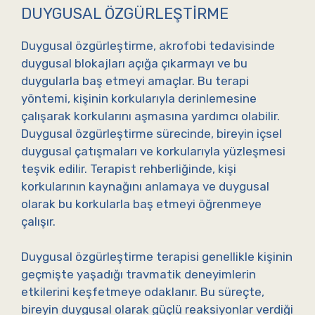
DUYGUSAL ÖZGÜRLEŞTIRME
Duygusal özgürleştirme, akrofobi tedavisinde
duygusal blokajları açığa çıkarmayı ve bu
duygularla baş etmeyi amaçlar. Bu terapi
yöntemi, kişinin korkularıyla derinlemesine
çalışarak korkularını aşmasına yardımcı olabilir.
Duygusal özgürleştirme sürecinde, bireyin içsel
duygusal çatışmaları ve korkularıyla yüzleşmesi
teşvik edilir. Terapist rehberliğinde, kişi
korkularının kaynağını anlamaya ve duygusal
olarak bu korkularla baş etmeyi öğrenmeye
çalışır.
Duygusal özgürleştirme terapisi genellikle kişinin
geçmişte yaşadığı travmatik deneyimlerin
etkilerini keşfetmeye odaklanır. Bu süreçte,
bireyin duygusal olarak güçlü reaksiyonlar verdiği