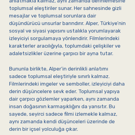
anlatmakla kalmaz, aynı zamanda derinlemesine
toplumsal eleştiriler sunar. Her sahnesinde gizli
mesajlar ve toplumsal sorunlara dair
düşündürücü unsurlar barındırır. Alper, Türkiye’nin
sosyal ve siyasi yapısını ustalıkla yorumlayarak
izleyiciyi sorgulamaya yönlendirir. Filmlerindeki
karakterler aracılığıyla, toplumdaki çelişkiler ve
adaletsizlikler üzerine çarpıcı bir ayna tutar.
Bununla birlikte, Alper’in derinlikli anlatımı
sadece toplumsal eleştiriyle sınırlı kalmaz.
Filmlerindeki imgeler ve semboller, izleyiciyi daha
derin düşüncelere sevk eder. Toplumsal yapıya
dair çarpıcı gözlemler yaparken, aynı zamanda
insan doğasının karmaşıklığını da yansıtır. Bu
sayede, seyirci sadece filmi izlemekle kalmaz,
aynı zamanda kendi düşünceleri üzerinde de
derin bir içsel yolculuğa çıkar.