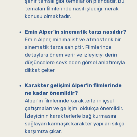
şehir temsili gibi temalar ön plandadır. Bu
temaları filmlerinde nasıl işlediği merak
konusu olmaktadır.
Emin Alper’in sinematik tarzı nasıldır?
Emin Alper, minimalist ve atmosferik bir
sinematik tarza sahiptir. Filmlerinde
detaylara önem verir ve izleyiciyi derin
düşüncelere sevk eden görsel anlatımıyla
dikkat çeker.
Karakter gelişimi Alper’in filmlerinde
ne kadar önemlidir?
Alper’in filmlerinde karakterlerin içsel
çatışmaları ve gelişimi oldukça önemlidir.
İzleyicinin karakterlerle bağ kurmasını
sağlayan karmaşık karakter yapıları sıkça
karşımıza çıkar.