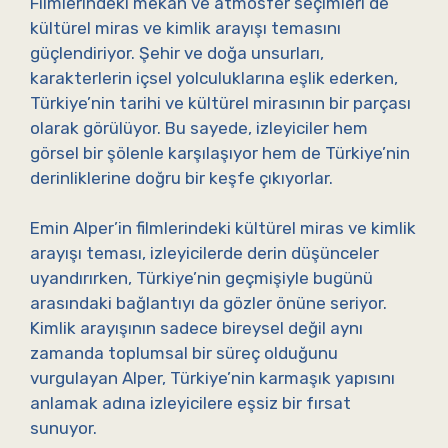
Filmlerindeki mekân ve atmosfer seçimleri de
kültürel miras ve kimlik arayışı temasını
güçlendiriyor. Şehir ve doğa unsurları,
karakterlerin içsel yolculuklarına eşlik ederken,
Türkiye’nin tarihi ve kültürel mirasının bir parçası
olarak görülüyor. Bu sayede, izleyiciler hem
görsel bir şölenle karşılaşıyor hem de Türkiye’nin
derinliklerine doğru bir keşfe çıkıyorlar.
Emin Alper’in filmlerindeki kültürel miras ve kimlik
arayışı teması, izleyicilerde derin düşünceler
uyandırırken, Türkiye’nin geçmişiyle bugünü
arasındaki bağlantıyı da gözler önüne seriyor.
Kimlik arayışının sadece bireysel değil aynı
zamanda toplumsal bir süreç olduğunu
vurgulayan Alper, Türkiye’nin karmaşık yapısını
anlamak adına izleyicilere eşsiz bir fırsat
sunuyor.