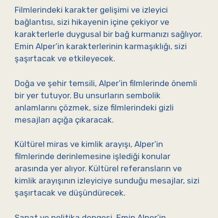
Filmlerindeki karakter gelişimi ve izleyici
bağlantısı, sizi hikayenin içine çekiyor ve
karakterlerle duygusal bir bağ kurmanızı sağlıyor.
Emin Alper’in karakterlerinin karmaşıklığı, sizi
şaşırtacak ve etkileyecek.
Doğa ve şehir temsili, Alper’in filmlerinde önemli
bir yer tutuyor. Bu unsurların sembolik
anlamlarını çözmek, size filmlerindeki gizli
mesajları açığa çıkaracak.
Kültürel miras ve kimlik arayışı, Alper’in
filmlerinde derinlemesine işlediği konular
arasında yer alıyor. Kültürel referansların ve
kimlik arayışının izleyiciye sunduğu mesajlar, sizi
şaşırtacak ve düşündürecek.
Sanat ve politika dengesi, Emin Alper’in