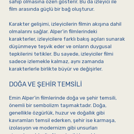
sahip olmasına özen gösterir. Bu da izleyici ile
film arasında güçlü bir bağ oluşturur.
Karakter gelişimi, izleyicilerin filmin akışına dahil
olmalarını sağlar. Alper’in filmlerindeki
karakterler, izleyicilere farklı bakış açıları sunarak
düşünmeye teşvik eder ve onların duygusal
tepkilerini tetikler. Bu sayede, izleyiciler filmi
sadece izlemekle kalmaz, aynı zamanda
karakterlerle birlikte büyür ve değişirler.
DOĞA VE ŞEHIR TEMSILI
Emin Alper’in filmlerinde doğa ve şehir temsili,
önemli bir sembolizm taşımaktadır. Doğa,
genellikle özgürlük, huzur ve doğallık gibi
kavramları temsil ederken, şehir ise karmaşa,
izolasyon ve modernizm gibi unsurları