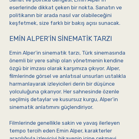
eserlerinde dikkat çeken bir nokta. Sanatın ve
politikanın bir arada nasıl var olabileceğini
keşfetmek, size farklı bir bakış açısı sunacak.
EMIN ALPER’IN SINEMATIK TARZI
Emin Alper’in sinematik tarzı, Türk sinemasında
önemli bir yere sahip olan yönetmenin kendine
özgü bir imzası olarak karşımıza çıkıyor. Alper,
filmlerinde görsel ve anlatısal unsurları ustalıkla
harmanlayarak izleyicileri derin bir düşünce
yolculuğuna çıkarıyor. Her sahnesinde özenle
seçilmiş detaylar ve kusursuz kurgu, Alper’in
sinematik anlatımını güçlendiriyor.
Filmlerinde genellikle sakin ve yavaş ilerleyen
tempo tercih eden Emin Alper, karakterler
aracılığıyla izleyiciyi hikayenin içine çekmeyi