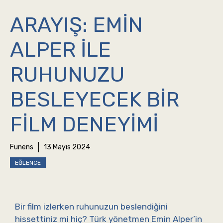
ARAYIŞ: EMIN
ALPER ILE
RUHUNUZU
BESLEYECEK BIR
FILM DENEYIMI
Funens
13 Mayıs 2024
EĞLENCE
Bir film izlerken ruhunuzun beslendiğini
hissettiniz mi hiç? Türk yönetmen Emin Alper’in