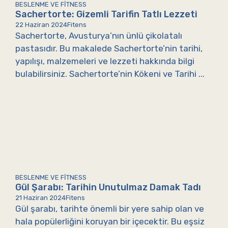
BESLENME VE FITNESS
Sachertorte: Gizemli Tarifin Tatlı Lezzeti
22 Haziran 2024
Fitens
Sachertorte, Avusturya’nın ünlü çikolatalı
pastasıdır. Bu makalede Sachertorte’nin tarihi,
yapılışı, malzemeleri ve lezzeti hakkında bilgi
bulabilirsiniz. Sachertorte’nin Kökeni ve Tarihi ...
BESLENME VE FITNESS
Gül Şarabı: Tarihin Unutulmaz Damak Tadı
21 Haziran 2024
Fitens
Gül şarabı, tarihte önemli bir yere sahip olan ve
hala popülerliğini koruyan bir içecektir. Bu eşsiz