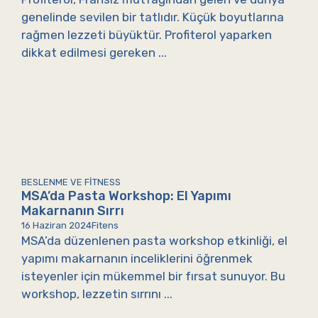
genelinde sevilen bir tatlıdır. Küçük boyutlarına
rağmen lezzeti büyüktür. Profiterol yaparken
dikkat edilmesi gereken ...
BESLENME VE FITNESS
MSA’da Pasta Workshop: El Yapımı
Makarnanın Sırrı
16 Haziran 2024
Fitens
MSA’da düzenlenen pasta workshop etkinliği, el
yapımı makarnanın inceliklerini öğrenmek
isteyenler için mükemmel bir fırsat sunuyor. Bu
workshop, lezzetin sırrını ...