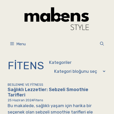
İçeriğe
atla
Menu
FITENS
Kategoriler
BESLENME VE FITNESS
Sağlıklı Lezzetler: Sebzeli Smoothie
Tarifleri
25 Haziran 2024
Fitens
Bu makalede, sağlıklı yaşam için harika bir
seçenek olan sebzeli smoothie tarifleri ele