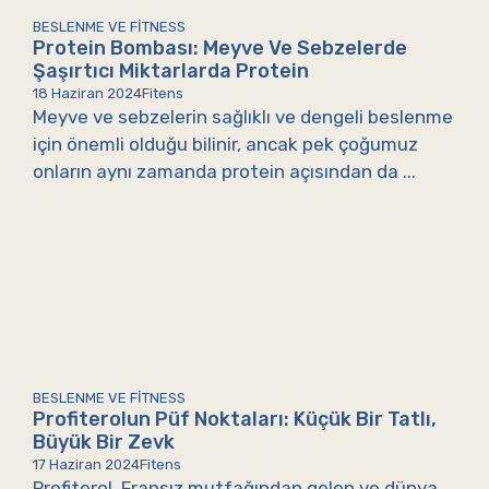
BESLENME VE FITNESS
Protein Bombası: Meyve Ve Sebzelerde
Şaşırtıcı Miktarlarda Protein
18 Haziran 2024
Fitens
Meyve ve sebzelerin sağlıklı ve dengeli beslenme
için önemli olduğu bilinir, ancak pek çoğumuz
onların aynı zamanda protein açısından da ...
BESLENME VE FITNESS
Profiterolun Püf Noktaları: Küçük Bir Tatlı,
Büyük Bir Zevk
17 Haziran 2024
Fitens
Profiterol, Fransız mutfağından gelen ve dünya