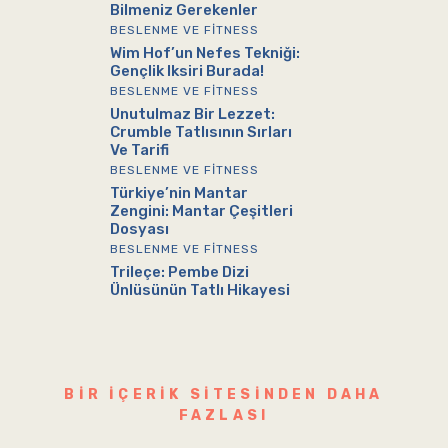
Bilmeniz Gerekenler
BESLENME VE FITNESS
Wim Hof’un Nefes Tekniği:
Gençlik Iksiri Burada!
BESLENME VE FITNESS
Unutulmaz Bir Lezzet:
Crumble Tatlısının Sırları
Ve Tarifi
BESLENME VE FITNESS
Türkiye’nin Mantar
Zengini: Mantar Çeşitleri
Dosyası
BESLENME VE FITNESS
Trileçe: Pembe Dizi
Ünlüsünün Tatlı Hikayesi
BIR IÇERIK SITESINDEN DAHA
FAZLASI