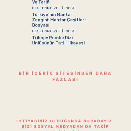
Ve Tarifi
BESLENME VE FITNESS
Türkiye’nin Mantar
Zengini: Mantar Çeşitleri
Dosyası
BESLENME VE FITNESS
Trileçe: Pembe Dizi
Ünlüsünün Tatlı Hikayesi
BIR IÇERIK SITESINDEN DAHA
FAZLASI
İHTIYACINIZ OLDUĞUNDA BURADAYIZ.
BIZI SOSYAL MEDYADAN DA TAKIP