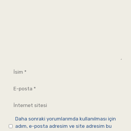
İsim
E-
posta
İnternet
sitesi
Daha sonraki yorumlarımda kullanılması için
adım, e-posta adresim ve site adresim bu