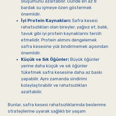
oluşumunu azaltabilir. Günde en az 8
bardak su içmeye özen göstermek
önemlidir.
İyi Protein Kaynakları:
Safra kesesi
rahatsızlıkları olan bireyler, yağsız et, balık,
tavuk gibi iyi protein kaynaklarını tercih
etmelidir. Protein alımını dengelemek
safra kesesine yük bindirmemek açısından
önemlidir.
Küçük ve Sık Öğünler:
Büyük öğünler
yerine daha küçük ve sık öğünler
tüketmek safra kesesine daha az baskı
yapabilir. Aynı zamanda sindirimi
kolaylaştırabilir ve rahatsızlıkları
azaltabilir.
Bunlar, safra kesesi rahatsızlıklarında beslenme
stratejilerine uyarak sağlıklı bir yaşam