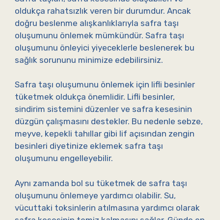
oldukça rahatsızlık veren bir durumdur. Ancak
doğru beslenme alışkanlıklarıyla safra taşı
oluşumunu önlemek mümkündür. Safra taşı
oluşumunu önleyici yiyeceklerle beslenerek bu
sağlık sorununu minimize edebilirsiniz.
Safra taşı oluşumunu önlemek için lifli besinler
tüketmek oldukça önemlidir. Lifli besinler,
sindirim sistemini düzenler ve safra kesesinin
düzgün çalışmasını destekler. Bu nedenle sebze,
meyve, kepekli tahıllar gibi lif açısından zengin
besinleri diyetinize eklemek safra taşı
oluşumunu engelleyebilir.
Aynı zamanda bol su tüketmek de safra taşı
oluşumunu önlemeye yardımcı olabilir. Su,
vücuttaki toksinlerin atılmasına yardımcı olarak
safra kesesinin temiz kalmasını sağlar. Günde en