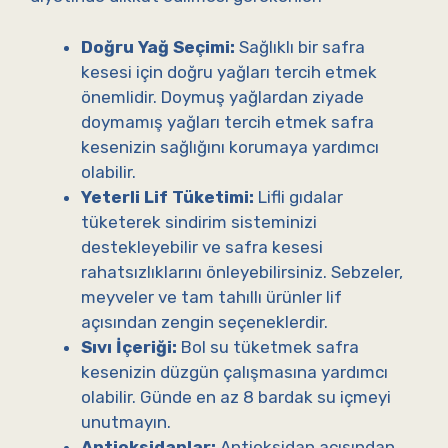
Doğru Yağ Seçimi:
Sağlıklı bir safra
kesesi için doğru yağları tercih etmek
önemlidir. Doymuş yağlardan ziyade
doymamış yağları tercih etmek safra
kesenizin sağlığını korumaya yardımcı
olabilir.
Yeterli Lif Tüketimi:
Lifli gıdalar
tüketerek sindirim sisteminizi
destekleyebilir ve safra kesesi
rahatsızlıklarını önleyebilirsiniz. Sebzeler,
meyveler ve tam tahıllı ürünler lif
açısından zengin seçeneklerdir.
Sıvı İçeriği:
Bol su tüketmek safra
kesenizin düzgün çalışmasına yardımcı
olabilir. Günde en az 8 bardak su içmeyi
unutmayın.
Antioksidanlar:
Antioksidan açısından