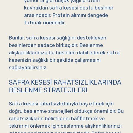
yumurta gibi düşük yağlı protein
kaynakları safra kesesi dostu besinler
arasındadır. Protein alımını dengede
tutmak önemlidir.
Bunlar, safra kesesi sağlığını destekleyen
besinlerden sadece birkaçıdır. Beslenme
alışkanlıklarınıza bu besinleri dahil ederek safra
kesenizin sağlıklı bir şekilde çalışmasını
sağlayabilirsiniz.
SAFRA KESESI RAHATSIZLIKLARINDA
BESLENME STRATEJILERI
Safra kesesi rahatsızlıklarıyla baş etmek için
doğru beslenme stratejileri oldukça önemlidir. Bu
rahatsızlıkların belirtilerini hafifletmek ve
tekrarını önlemek için beslenme alışkanlıklarınızı