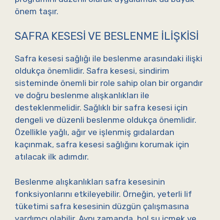
önem taşır.
SAFRA KESESI VE BESLENME İLIŞKISI
Safra kesesi sağlığı ile beslenme arasındaki ilişki
oldukça önemlidir. Safra kesesi, sindirim
sisteminde önemli bir role sahip olan bir organdır
ve doğru beslenme alışkanlıkları ile
desteklenmelidir. Sağlıklı bir safra kesesi için
dengeli ve düzenli beslenme oldukça önemlidir.
Özellikle yağlı, ağır ve işlenmiş gıdalardan
kaçınmak, safra kesesi sağlığını korumak için
atılacak ilk adımdır.
Beslenme alışkanlıkları safra kesesinin
fonksiyonlarını etkileyebilir. Örneğin, yeterli lif
tüketimi safra kesesinin düzgün çalışmasına
yardımcı olabilir. Aynı zamanda, bol su içmek ve