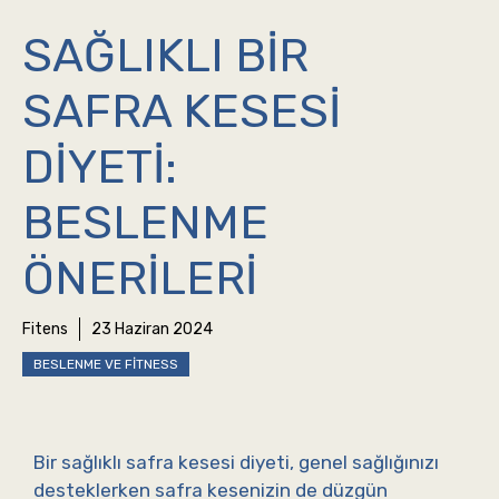
SAĞLIKLI BIR
SAFRA KESESI
DIYETI:
BESLENME
ÖNERILERI
Fitens
23 Haziran 2024
BESLENME VE FITNESS
Bir sağlıklı safra kesesi diyeti, genel sağlığınızı
desteklerken safra kesenizin de düzgün