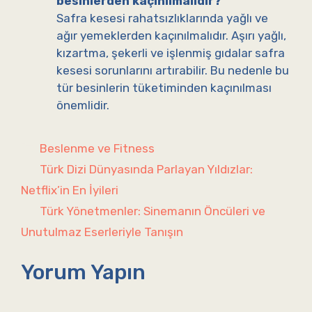
besinlerden kaçınılmalıdır?
Safra kesesi rahatsızlıklarında yağlı ve
ağır yemeklerden kaçınılmalıdır. Aşırı yağlı,
kızartma, şekerli ve işlenmiş gıdalar safra
kesesi sorunlarını artırabilir. Bu nedenle bu
tür besinlerin tüketiminden kaçınılması
önemlidir.
Kategoriler
Beslenme ve Fitness
Türk Dizi Dünyasında Parlayan Yıldızlar:
Netflix’in En İyileri
Türk Yönetmenler: Sinemanın Öncüleri ve
Unutulmaz Eserleriyle Tanışın
Yorum Yapın
Yorum