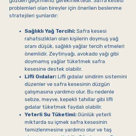
gözden geçirmeniz gerekmektedir. Safra kesesi
problemleri olan bireyler için önerilen beslenme
stratejileri şunlardır:
Sağlıklı Yağ Tercihi:
Safra kesesi
rahatsızlıkları olan kişilerin doymuş yağ
oranı düşük, sağlıklı yağlar tercih etmeleri
önemlidir. Zeytinyağı, avokado yağı gibi
doymamış yağlar tüketmek safra
kesesine destek olabilir.
Lifli Gıdalar:
Lifli gıdalar sindirim sistemini
düzenler ve safra kesesinin düzgün
çalışmasına yardımcı olur. Bu nedenle
sebze, meyve, kepekli tahıllar gibi lifli
gıdalar tüketmek faydalı olabilir.
Yeterli Su Tüketimi:
Günlük yeterli
miktarda su içmek safra kesesinin
temizlenmesine yardımcı olur ve taş