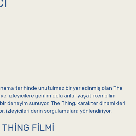
CI
nema tarihinde unutulmaz bir yer edinmiş olan The
aye, izleyicilere gerilim dolu anlar yaşatırken bilim
 bir deneyim sunuyor. The Thing, karakter dinamikleri
r, izleyicileri derin sorgulamalara yönlendiriyor.
THING FILMI