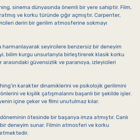
ing, sinema dünyasında önemli bir yere sahiptir. Film,
aratmış ve korku türünde çığır açmıştır. Carpenter,
cileri derin bir gerilim atmosferine sokmayı
ca harmanlayarak seyircilere benzersiz bir deneyim
i, bilim kurgu unsurlarıyla birleştirerek klasik korku
r arasındaki güvensizlik ve paranoya, izleyicileri
g’in karakter dinamiklerini ve psikolojik gerilimini
nlerini ve kişilik çatışmalarını başarılı bir şekilde işler.
yenin içine çeker ve filmi unutulmaz kılar.
, döneminin ötesinde bir başarıya imza atmıştır. Canlı
 bir deneyim sunar. Filmin atmosferi ve korku
 etmektedir.