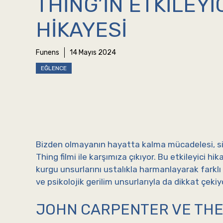
THING’IN ETKILEYI
HIKAYESI
Funens
14 Mayıs 2024
EĞLENCE
Bizden olmayanın hayatta kalma mücadelesi, si
Thing filmi ile karşımıza çıkıyor. Bu etkileyici hik
kurgu unsurlarını ustalıkla harmanlayarak farklı
ve psikolojik gerilim unsurlarıyla da dikkat çekiyo
JOHN CARPENTER VE THE 