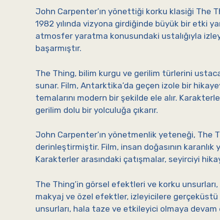
John Carpenter’ın yönettiği korku klasiği The Th
1982 yılında vizyona girdiğinde büyük bir etki y
atmosfer yaratma konusundaki ustalığıyla izleyi
başarmıştır.
The Thing, bilim kurgu ve gerilim türlerini usta
sunar. Film, Antarktika’da geçen izole bir hikayey
temalarını modern bir şekilde ele alır. Karakterle
gerilim dolu bir yolculuğa çıkarır.
John Carpenter’ın yönetmenlik yeteneği, The Thin
derinleştirmiştir. Film, insan doğasının karanlık yö
Karakterler arasındaki çatışmalar, seyirciyi hika
The Thing’in görsel efektleri ve korku unsurları
makyaj ve özel efektler, izleyicilere gerçeküstü
unsurları, hala taze ve etkileyici olmaya devam