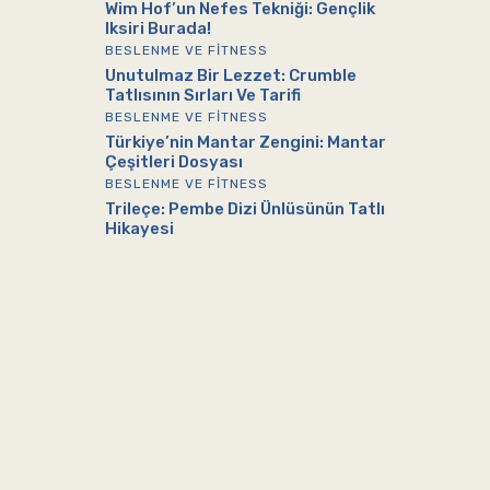
Wim Hof’un Nefes Tekniği: Gençlik
Iksiri Burada!
BESLENME VE FITNESS
Unutulmaz Bir Lezzet: Crumble
Tatlısının Sırları Ve Tarifi
BESLENME VE FITNESS
Türkiye’nin Mantar Zengini: Mantar
Çeşitleri Dosyası
BESLENME VE FITNESS
Trileçe: Pembe Dizi Ünlüsünün Tatlı
Hikayesi