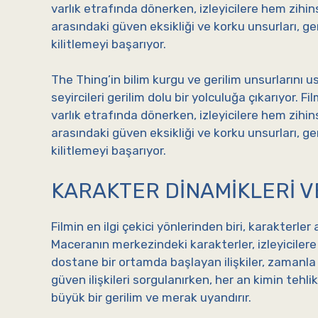
varlık etrafında dönerken, izleyicilere hem zih
arasındaki güven eksikliği ve korku unsurları, ge
kilitlemeyi başarıyor.
The Thing’in bilim kurgu ve gerilim unsurlarını u
seyircileri gerilim dolu bir yolculuğa çıkarıyor. Fi
varlık etrafında dönerken, izleyicilere hem zih
arasındaki güven eksikliği ve korku unsurları, ge
kilitlemeyi başarıyor.
KARAKTER DINAMIKLERI V
Filmin en ilgi çekici yönlerinden biri, karakterler
Maceranın merkezindeki karakterler, izleyicilere 
dostane bir ortamda başlayan ilişkiler, zamanla 
güven ilişkileri sorgulanırken, her an kimin tehli
büyük bir gerilim ve merak uyandırır.