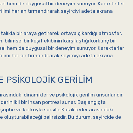
insel hem de duygusal bir deneyim sunuyor. Karakterler
rilimi her an tırmandırarak seyirciyi adeta ekrana
stalıkla bir araya getirerek ortaya çıkardığı atmosfer,
lm, bilimsel bir keşif ekibinin karşılaştığı korkunç bir
insel hem de duygusal bir deneyim sunuyor. Karakterler
rilimi her an tırmandırarak seyirciyi adeta ekrana
E PSIKOLOJIK GERILIM
 arasındaki dinamikler ve psikolojik gerilim unsurlarıdır.
derinlikli bir insan portresi sunar. Başlangıçta
şüphe ve korkuyla sarsılır. Karakterler arasındaki
ke oluşturabileceği belirsizdir. Bu durum, seyircide de