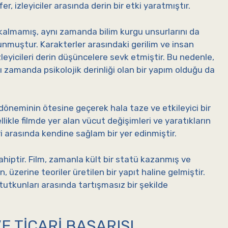
, izleyiciler arasında derin bir etki yaratmıştır.
almamış, aynı zamanda bilim kurgu unsurlarını da
 sunmuştur. Karakterler arasındaki gerilim ve insan
zleyicileri derin düşüncelere sevk etmiştir. Bu nedenle,
ı zamanda psikolojik derinliği olan bir yapım olduğu da
 döneminin ötesine geçerek hala taze ve etkileyici bir
likle filmde yer alan vücut değişimleri ve yaratıkların
ri arasında kendine sağlam bir yer edinmiştir.
ahiptir. Film, zamanla kült bir statü kazanmış ve
üzerine teoriler üretilen bir yapıt haline gelmiştir.
 tutkunları arasında tartışmasız bir şekilde
E TICARI BAŞARISI