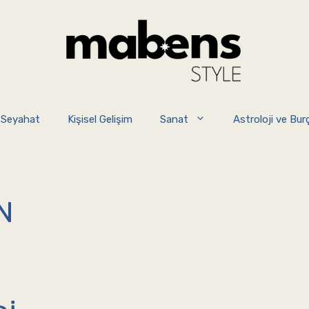
 Seyahat
Kişisel Gelişim
Sanat
Astroloji ve Burç
N