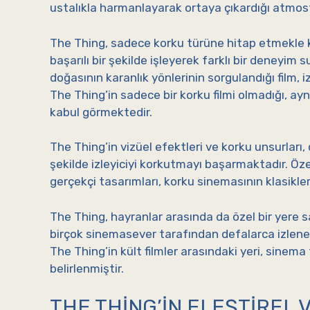
ustalıkla harmanlayarak ortaya çıkardığı atmosfer
The Thing, sadece korku türüne hitap etmekle k
başarılı bir şekilde işleyerek farklı bir deneyim
doğasının karanlık yönlerinin sorgulandığı film, i
The Thing’in sadece bir korku filmi olmadığı, ayn
kabul görmektedir.
The Thing’in vizüel efektleri ve korku unsurları,
şekilde izleyiciyi korkutmayı başarmaktadır. Özel
gerçekçi tasarımları, korku sinemasının klasikle
The Thing, hayranlar arasında da özel bir yere s
birçok sinemasever tarafından defalarca izlenen, 
The Thing’in kült filmler arasındaki yeri, sinema
belirlenmiştir.
THE THING’IN ELEŞTIREL V