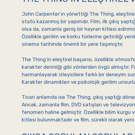
John Carpenter’ın yönettiği The Thing, eleştire
statü kazanmış bir yapımdır. Film, ilk çıkış yap
olsa da, zamanla geniş bir hayran kitlesi edinmi
Özellikle gerilim ve korku türlerine getirdiği yeni
sinema tarihinde önemli bir yere taşımıştır.
The Thing’in eleştirel başarısı, özellikle atmosf
karakter derinliği gibi yönlerden övgü almıştır. Fil
harmanlayarak izleyicilere farklı bir deneyim su
Karakter dinamikleri ve psikolojik gerilim unsur
Ticari anlamda ise The Thing, çıkış yaptığı dön
Ancak, zamanla film, DVD satışları ve televizyon
fenomen haline gelmiştir. Özellikle bilim kurgu 
kitlesi bulunmaktadır ve film, sürekli olarak yeni