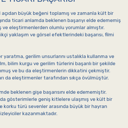
l açıdan büyük beğeni toplamış ve zamanla kült bir
tığında ticari anlamda beklenen başarıyı elde edememiş
ş ve eleştirmenlerden olumlu yorumlar almıştır.
likçi yaklaşım ve görsel efektlerindeki başarısı, filmi
er yaratma, gerilim unsurlarını ustalıkla kullanma ve
m, bilim kurgu ve gerilim türlerini başarılı bir şekilde
nmuş ve bu da eleştirmenlerin dikkatini çekmiştir.
ları da eleştirmenler tarafından sıkça övülmüştür.
emde beklenen gişe başarısını elde edememiştir.
da gösterimlerle geniş kitlelere ulaşmış ve kült bir
ve korku türü sevenler arasında büyük bir hayran
 izleyiciler kazanmaktadır.