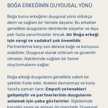
BOĞA ERKEĞININ DUYGUSAL YÖNÜ
Boğa burcu erkeğinin duygusal yönü oldukça
derin ve sağlam bir temele dayanır. Bu erkekler
genellikle duygularını derinlerde yaşarlar ve dışa
pek fazla yansıtmazlar. Ancak,
bir Boğa erkeği
için sevgi ve sadakat çok önemlidir
.
Partnerlerine karşı son derece bağlı ve koruyucu
olabilirler. Duygusal olarak istikrarlı ve güvenilir
olmaları, ilişkilerinde sağlam bir temel
oluşturmalarını sağlar.
Boğa erkeği duygularını genellikle sabırlı bir
şekilde ifade eder. Aceleci davranmaz ve karşı
tarafa zaman tanır.
Empati yetenekleri
gelişmiştir ve partnerlerinin duygularını
anlamak için çaba gösterirler
. İlişkilerinde
karşılıklı saygı ve anlayış ön plandadır. Duygusal