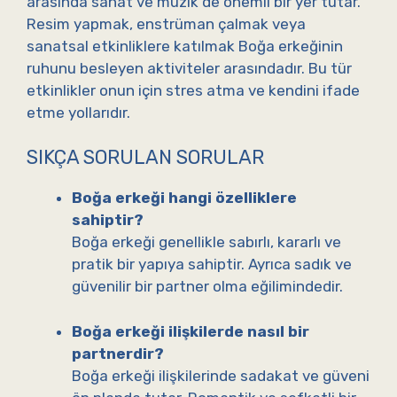
arasında sanat ve müzik de önemli bir yer tutar.
Resim yapmak, enstrüman çalmak veya
sanatsal etkinliklere katılmak Boğa erkeğinin
ruhunu besleyen aktiviteler arasındadır. Bu tür
etkinlikler onun için stres atma ve kendini ifade
etme yollarıdır.
SIKÇA SORULAN SORULAR
Boğa erkeği hangi özelliklere
sahiptir?
Boğa erkeği genellikle sabırlı, kararlı ve
pratik bir yapıya sahiptir. Ayrıca sadık ve
güvenilir bir partner olma eğilimindedir.
Boğa erkeği ilişkilerde nasıl bir
partnerdir?
Boğa erkeği ilişkilerinde sadakat ve güveni