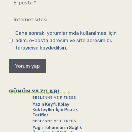
posta
İnternet
sitesi
Daha sonraki yorumlarımda kullanılması için
adım, e-posta adresim ve site adresim bu
tarayıcıya kaydedilsin.
GÜNÜN YAZILARI
Daha fazla
BESLENME VE FITNESS
Yazın Keyfi: Kolay
Kokteyller İçin Pratik
Tarifler
BESLENME VE FITNESS
Yağlı Tohumların Sağlık