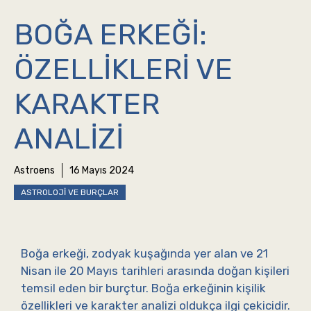
BOĞA ERKEĞI:
ÖZELLIKLERI VE
KARAKTER
ANALIZI
Astroens
16 Mayıs 2024
ASTROLOJI VE BURÇLAR
Boğa erkeği, zodyak kuşağında yer alan ve 21
Nisan ile 20 Mayıs tarihleri arasında doğan kişileri
temsil eden bir burçtur. Boğa erkeğinin kişilik
özellikleri ve karakter analizi oldukça ilgi çekicidir.