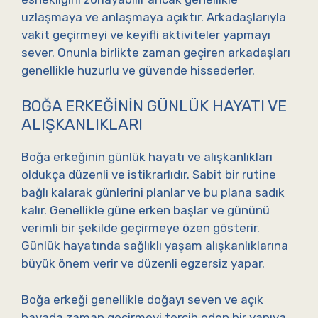
uzlaşmaya ve anlaşmaya açıktır. Arkadaşlarıyla
vakit geçirmeyi ve keyifli aktiviteler yapmayı
sever. Onunla birlikte zaman geçiren arkadaşları
genellikle huzurlu ve güvende hissederler.
BOĞA ERKEĞININ GÜNLÜK HAYATI VE
ALIŞKANLIKLARI
Boğa erkeğinin günlük hayatı ve alışkanlıkları
oldukça düzenli ve istikrarlıdır. Sabit bir rutine
bağlı kalarak günlerini planlar ve bu plana sadık
kalır. Genellikle güne erken başlar ve gününü
verimli bir şekilde geçirmeye özen gösterir.
Günlük hayatında sağlıklı yaşam alışkanlıklarına
büyük önem verir ve düzenli egzersiz yapar.
Boğa erkeği genellikle doğayı seven ve açık
havada zaman geçirmeyi tercih eden bir yapıya