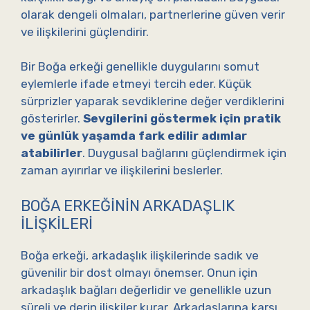
olarak dengeli olmaları, partnerlerine güven verir
ve ilişkilerini güçlendirir.
Bir Boğa erkeği genellikle duygularını somut
eylemlerle ifade etmeyi tercih eder. Küçük
sürprizler yaparak sevdiklerine değer verdiklerini
gösterirler.
Sevgilerini göstermek için pratik
ve günlük yaşamda fark edilir adımlar
atabilirler
. Duygusal bağlarını güçlendirmek için
zaman ayırırlar ve ilişkilerini beslerler.
BOĞA ERKEĞININ ARKADAŞLIK
İLIŞKILERI
Boğa erkeği, arkadaşlık ilişkilerinde sadık ve
güvenilir bir dost olmayı önemser. Onun için
arkadaşlık bağları değerlidir ve genellikle uzun
süreli ve derin ilişkiler kurar. Arkadaşlarına karşı