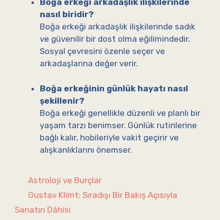
Boğa erkeği arkadaşlık ilişkilerinde
nasıl biridir?
Boğa erkeği arkadaşlık ilişkilerinde sadık
ve güvenilir bir dost olma eğilimindedir.
Sosyal çevresini özenle seçer ve
arkadaşlarına değer verir.
Boğa erkeğinin günlük hayatı nasıl
şekillenir?
Boğa erkeği genellikle düzenli ve planlı bir
yaşam tarzı benimser. Günlük rutinlerine
bağlı kalır, hobileriyle vakit geçirir ve
alışkanlıklarını önemser.
Kategoriler
Astroloji ve Burçlar
Gustav Klimt: Sıradışı Bir Bakış Açısıyla
Sanatın Dâhisi