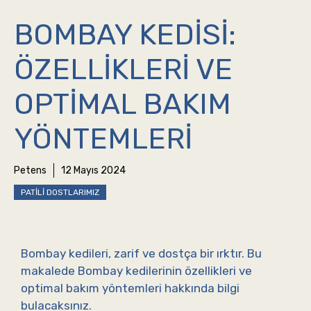
BOMBAY KEDISI:
ÖZELLIKLERI VE
OPTIMAL BAKIM
YÖNTEMLERI
Petens
12 Mayıs 2024
PATILI DOSTLARIMIZ
Bombay kedileri, zarif ve dostça bir ırktır. Bu
makalede Bombay kedilerinin özellikleri ve
optimal bakım yöntemleri hakkında bilgi
bulacaksınız.