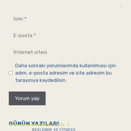
İsim
E-
posta
İnternet
sitesi
Daha sonraki yorumlarımda kullanılması için
adım, e-posta adresim ve site adresim bu
tarayıcıya kaydedilsin.
GÜNÜN YAZILARI
Daha fazla
BESLENME VE FITNESS