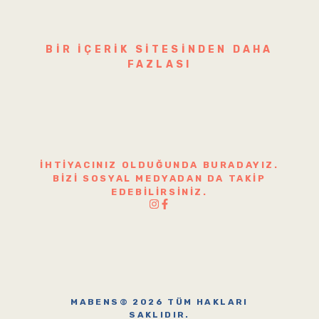
BIR IÇERIK SITESINDEN DAHA
FAZLASI
İHTIYACINIZ OLDUĞUNDA BURADAYIZ.
BIZI SOSYAL MEDYADAN DA TAKIP
EDEBILIRSINIZ.
MABENS© 2026 TÜM HAKLARI
SAKLIDIR.