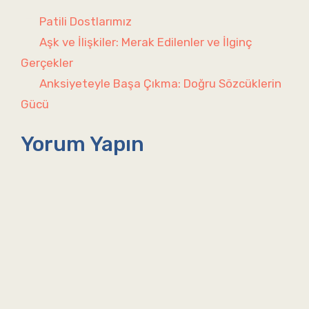
Kategoriler
Patili Dostlarımız
Aşk ve İlişkiler: Merak Edilenler ve İlginç
Gerçekler
Anksiyeteyle Başa Çıkma: Doğru Sözcüklerin
Gücü
Yorum Yapın
Yorum