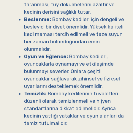
taranması, tüy dökülmelerini azaltır ve
kedinin derisini sağlıklı tutar.
Beslenme:
Bombay kedileri için dengeli ve
besleyici bir diyet önemlidir. Yüksek kaliteli
kedi maması tercih edilmeli ve taze suyun
her zaman bulunduğundan emin
olunmalıdır.
Oyun ve Eğlence:
Bombay kedileri,
oyuncaklarla oynamayı ve etkileşimde
bulunmayı severler. Onlara çeşitli
oyuncaklar sağlayarak zihinsel ve fiziksel
uyarılarını desteklemek önemlidir.
Temizlik:
Bombay kedilerinin tuvaletleri
düzenli olarak temizlenmeli ve hijyen
standartlarına dikkat edilmelidir. Ayrıca
kedinin yattığı yataklar ve oyun alanları da
temiz tutulmalıdır.