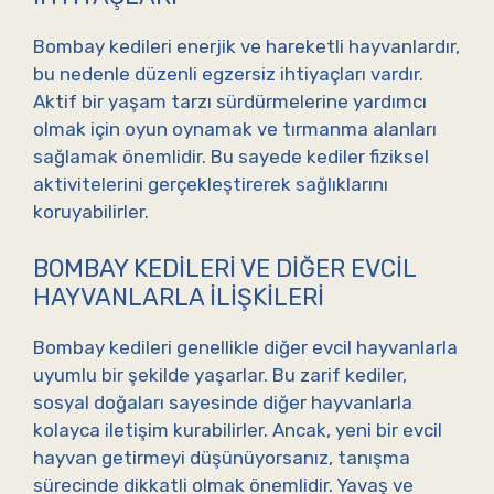
Bombay kedileri enerjik ve hareketli hayvanlardır,
bu nedenle düzenli egzersiz ihtiyaçları vardır.
Aktif bir yaşam tarzı sürdürmelerine yardımcı
olmak için oyun oynamak ve tırmanma alanları
sağlamak önemlidir. Bu sayede kediler fiziksel
aktivitelerini gerçekleştirerek sağlıklarını
koruyabilirler.
BOMBAY KEDILERI VE DIĞER EVCIL
HAYVANLARLA İLIŞKILERI
Bombay kedileri genellikle diğer evcil hayvanlarla
uyumlu bir şekilde yaşarlar. Bu zarif kediler,
sosyal doğaları sayesinde diğer hayvanlarla
kolayca iletişim kurabilirler. Ancak, yeni bir evcil
hayvan getirmeyi düşünüyorsanız, tanışma
sürecinde dikkatli olmak önemlidir. Yavaş ve