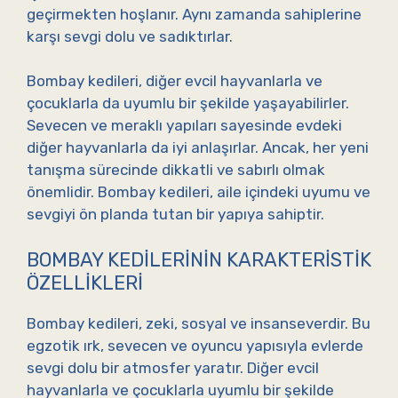
geçirmekten hoşlanır. Aynı zamanda sahiplerine
karşı sevgi dolu ve sadıktırlar.
Bombay kedileri, diğer evcil hayvanlarla ve
çocuklarla da uyumlu bir şekilde yaşayabilirler.
Sevecen ve meraklı yapıları sayesinde evdeki
diğer hayvanlarla da iyi anlaşırlar. Ancak, her yeni
tanışma sürecinde dikkatli ve sabırlı olmak
önemlidir. Bombay kedileri, aile içindeki uyumu ve
sevgiyi ön planda tutan bir yapıya sahiptir.
BOMBAY KEDILERININ KARAKTERISTIK
ÖZELLIKLERI
Bombay kedileri, zeki, sosyal ve insanseverdir. Bu
egzotik ırk, sevecen ve oyuncu yapısıyla evlerde
sevgi dolu bir atmosfer yaratır. Diğer evcil
hayvanlarla ve çocuklarla uyumlu bir şekilde