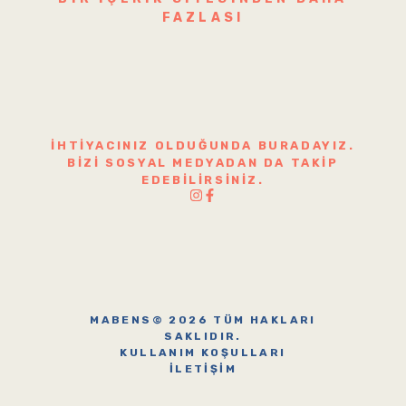
FAZLASI
İHTIYACINIZ OLDUĞUNDA BURADAYIZ.
BIZI SOSYAL MEDYADAN DA TAKIP
EDEBILIRSINIZ.
MABENS© 2026 TÜM HAKLARI
SAKLIDIR.
KULLANIM KOŞULLARI
İLETIŞIM