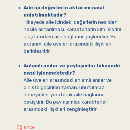
Aile içi değerlerin aktarımı nasıl
anlatılmaktadır?
Hikayede aile içindeki değerlerin nesilden
nesile aktarılması, karakterlerin kimliklerini
oluştururken aile bağlarını güçlendirir. Bu
aktarım, aile üyeleri arasındaki ilişkileri
derinleştirir.
Anlamlı anılar ve paylaşımlar hikayede
nasıl işlenmektedir?
Aile üyeleri arasındaki anlamlı anılar ve
birlikte geçirilen zaman, unutulmaz
deneyimler yaratarak aile bağlarını
pekiştirir. Bu paylaşımlar, karakterler
arasındaki ilişkileri zenginleştirir.
Kategoriler
Eğlence