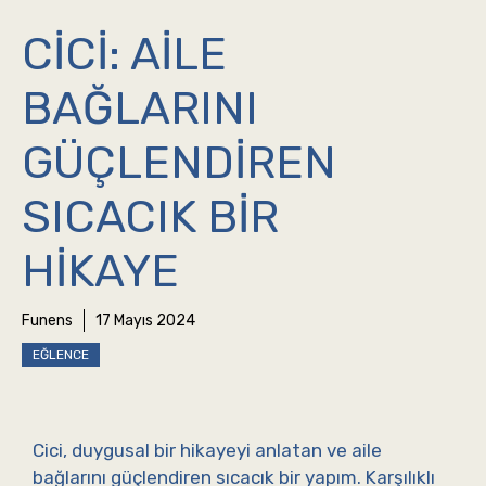
CICI: AILE
BAĞLARINI
GÜÇLENDIREN
SICACIK BIR
HIKAYE
Funens
17 Mayıs 2024
EĞLENCE
Cici, duygusal bir hikayeyi anlatan ve aile
bağlarını güçlendiren sıcacık bir yapım. Karşılıklı