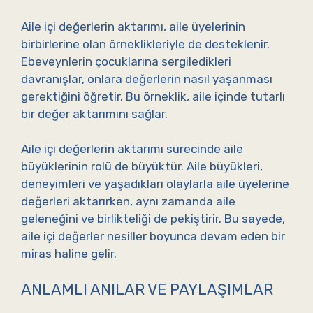
Aile içi değerlerin aktarımı, aile üyelerinin
birbirlerine olan örneklikleriyle de desteklenir.
Ebeveynlerin çocuklarına sergiledikleri
davranışlar, onlara değerlerin nasıl yaşanması
gerektiğini öğretir. Bu örneklik, aile içinde tutarlı
bir değer aktarımını sağlar.
Aile içi değerlerin aktarımı sürecinde aile
büyüklerinin rolü de büyüktür. Aile büyükleri,
deneyimleri ve yaşadıkları olaylarla aile üyelerine
değerleri aktarırken, aynı zamanda aile
geleneğini ve birlikteliği de pekiştirir. Bu sayede,
aile içi değerler nesiller boyunca devam eden bir
miras haline gelir.
ANLAMLI ANILAR VE PAYLAŞIMLAR