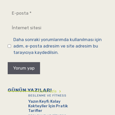
E-
posta
İnternet
sitesi
Daha sonraki yorumlarımda kullanılması için
adım, e-posta adresim ve site adresim bu
tarayıcıya kaydedilsin.
GÜNÜN YAZILARI
Daha fazla
BESLENME VE FITNESS
Yazın Keyfi: Kolay
Kokteyller İçin Pratik
Tarifler