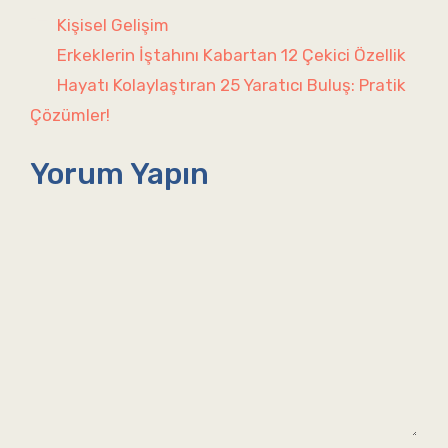
Kategoriler
Kişisel Gelişim
Erkeklerin İştahını Kabartan 12 Çekici Özellik
Hayatı Kolaylaştıran 25 Yaratıcı Buluş: Pratik
Çözümler!
Yorum Yapın
Yorum