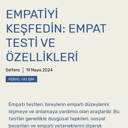
EMPATIYI
KEŞFEDIN: EMPAT
TESTI VE
ÖZELLIKLERI
Selfens
19 Mayıs 2024
KIŞISEL GELIŞIM
Empati testleri, bireylerin empati düzeylerini
ölçmeye ve anlamaya yardımcı olan araçlardır. Bu
testler genellikle duygusal tepkileri, sosyal
becerileri ve empati yeteneklerini ölçerek