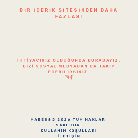
BIR IÇERIK SITESINDEN DAHA
FAZLASI
İHTIYACINIZ OLDUĞUNDA BURADAYIZ.
BIZI SOSYAL MEDYADAN DA TAKIP
EDEBILIRSINIZ.
MABENS© 2026 TÜM HAKLARI
SAKLIDIR.
KULLANIM KOŞULLARI
İLETIŞIM