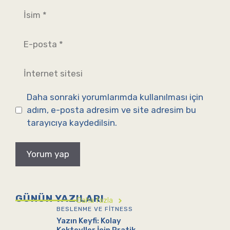
İsim
E-
posta
İnternet
sitesi
Daha sonraki yorumlarımda kullanılması için
adım, e-posta adresim ve site adresim bu
tarayıcıya kaydedilsin.
GÜNÜN YAZILARI
Daha fazla
BESLENME VE FITNESS
Yazın Keyfi: Kolay