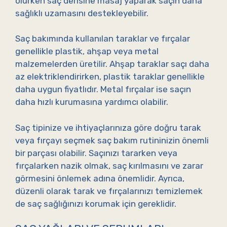
olurken saç derisine masaj yaparak saçın daha
sağlıklı uzamasını destekleyebilir.
Saç bakımında kullanılan taraklar ve fırçalar
genellikle plastik, ahşap veya metal
malzemelerden üretilir. Ahşap taraklar saçı daha
az elektriklendirirken, plastik taraklar genellikle
daha uygun fiyatlıdır. Metal fırçalar ise saçın
daha hızlı kurumasına yardımcı olabilir.
Saç tipinize ve ihtiyaçlarınıza göre doğru tarak
veya fırçayı seçmek saç bakım rutininizin önemli
bir parçası olabilir. Saçınızı tararken veya
fırçalarken nazik olmak, saç kırılmasını ve zarar
görmesini önlemek adına önemlidir. Ayrıca,
düzenli olarak tarak ve fırçalarınızı temizlemek
de saç sağlığınızı korumak için gereklidir.