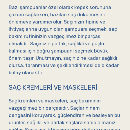
Bazı şampuanlar özel olarak kepek sorununa
çözüm sağlarken, bazıları saç dökülmesini
önlemeye yardımcı olur. Saçınızın tipine ve
ihtiyaçlarına uygun olan şampuanı seçmek, saç
bakım rutininizin vazgeçilmez bir parçası
olmalıdır. Saçınızın parlak, sağlıklı ve güçlü
kalması için doğru şampuanı seçmek büyük
önem taşır. Unutmayın, saçınız ne kadar sağlıklı
olursa, taranması ve şekillendirilmesi de o kadar
kolay olacaktır.
SAÇ KREMLERI VE MASKELERI
Saç kremleri ve maskeleri, saç bakımının
vazgeçilmez bir parçasıdır. Saçların nem
dengesini koruyarak, güçlendiren ve besleyen bu
ürünler, sağlıklı ve parlak saçlara sahip olmanızı
sağlar. Saçınızın ihtiyacına göre doğru krem veya