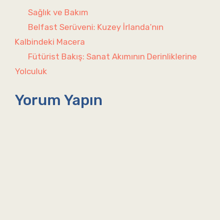
Kategoriler
Sağlık ve Bakım
Belfast Serüveni: Kuzey İrlanda’nın
Kalbindeki Macera
Fütürist Bakış: Sanat Akımının Derinliklerine
Yolculuk
Yorum Yapın
Yorum