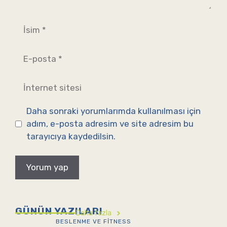
İsim
E-
posta
İnternet
sitesi
Daha sonraki yorumlarımda kullanılması için
adım, e-posta adresim ve site adresim bu
tarayıcıya kaydedilsin.
GÜNÜN YAZILARI
Daha fazla
BESLENME VE FITNESS