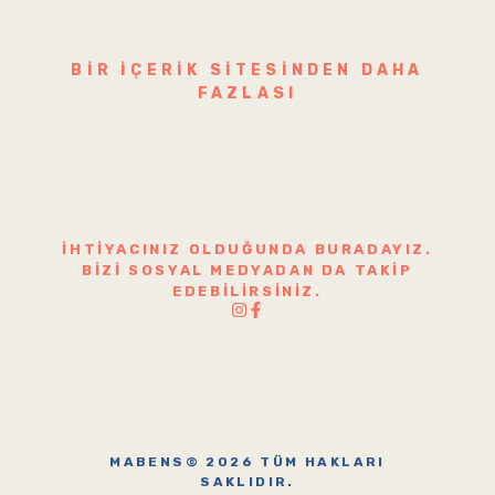
BIR IÇERIK SITESINDEN DAHA
FAZLASI
İHTIYACINIZ OLDUĞUNDA BURADAYIZ.
BIZI SOSYAL MEDYADAN DA TAKIP
EDEBILIRSINIZ.
MABENS© 2026 TÜM HAKLARI
SAKLIDIR.