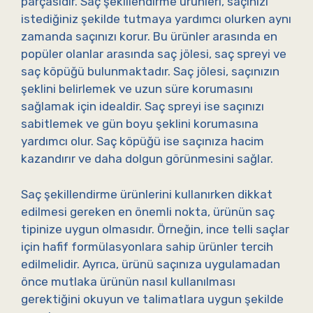
parçasıdır. Saç şekillendirme ürünleri, saçınızı
istediğiniz şekilde tutmaya yardımcı olurken aynı
zamanda saçınızı korur. Bu ürünler arasında en
popüler olanlar arasında saç jölesi, saç spreyi ve
saç köpüğü bulunmaktadır. Saç jölesi, saçınızın
şeklini belirlemek ve uzun süre korumasını
sağlamak için idealdir. Saç spreyi ise saçınızı
sabitlemek ve gün boyu şeklini korumasına
yardımcı olur. Saç köpüğü ise saçınıza hacim
kazandırır ve daha dolgun görünmesini sağlar.
Saç şekillendirme ürünlerini kullanırken dikkat
edilmesi gereken en önemli nokta, ürünün saç
tipinize uygun olmasıdır. Örneğin, ince telli saçlar
için hafif formülasyonlara sahip ürünler tercih
edilmelidir. Ayrıca, ürünü saçınıza uygulamadan
önce mutlaka ürünün nasıl kullanılması
gerektiğini okuyun ve talimatlara uygun şekilde