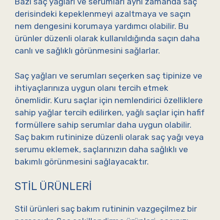
Bazı saç yağları ve serumları aynı zamanda saç
derisindeki kepeklenmeyi azaltmaya ve saçın
nem dengesini korumaya yardımcı olabilir. Bu
ürünler düzenli olarak kullanıldığında saçın daha
canlı ve sağlıklı görünmesini sağlarlar.
Saç yağları ve serumları seçerken saç tipinize ve
ihtiyaçlarınıza uygun olanı tercih etmek
önemlidir. Kuru saçlar için nemlendirici özelliklere
sahip yağlar tercih edilirken, yağlı saçlar için hafif
formüllere sahip serumlar daha uygun olabilir.
Saç bakım rutininize düzenli olarak saç yağı veya
serumu eklemek, saçlarınızın daha sağlıklı ve
bakımlı görünmesini sağlayacaktır.
STIL ÜRÜNLERI
Stil ürünleri saç bakım rutininin vazgeçilmez bir