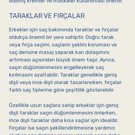
edilmiş kremler ve maskeler kullanılması önerilir.
TARAKLAR VE FIRÇALAR
Erkekler için saç bakımında taraklar ve fırçalar
oldukça önemli bir yere sahiptir. Doğru tarak
veya fırça seçimi, saçların şeklini koruması ve
saç derisine masaj yaparak kan dolaşımını
artırması açısından büyük önem taşır. Ayrıca,
saçın düğümlenmesini engelleyerek saç
kırılmasını azaltabilir. Taraklar genellikle geniş
dişli veya ince dişli olarak tasarlanırken, fırçalar
farklı saç tiplerine göre çeşitlilik gösterebilir.
Özellikle uzun saçlara sahip erkekler için geniş
dişli taraklar saçın düğümlenmesini önlerken,
ince dişli taraklar daha kısa saçlar için idealdir.
Fırçalar ise saçın şekillendirilmesine yardımcı