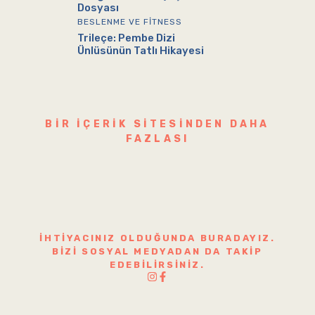
Dosyası
BESLENME VE FITNESS
Trileçe: Pembe Dizi
Ünlüsünün Tatlı Hikayesi
BIR IÇERIK SITESINDEN DAHA
FAZLASI
İHTIYACINIZ OLDUĞUNDA BURADAYIZ.
BIZI SOSYAL MEDYADAN DA TAKIP
EDEBILIRSINIZ.