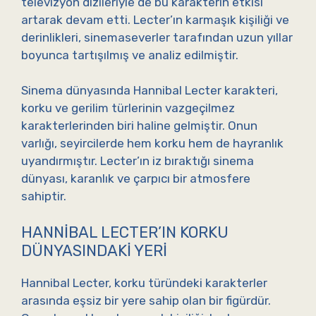
televizyon dizileriyle de bu karakterin etkisi
artarak devam etti. Lecter’ın karmaşık kişiliği ve
derinlikleri, sinemaseverler tarafından uzun yıllar
boyunca tartışılmış ve analiz edilmiştir.
Sinema dünyasında Hannibal Lecter karakteri,
korku ve gerilim türlerinin vazgeçilmez
karakterlerinden biri haline gelmiştir. Onun
varlığı, seyircilerde hem korku hem de hayranlık
uyandırmıştır. Lecter’ın iz bıraktığı sinema
dünyası, karanlık ve çarpıcı bir atmosfere
sahiptir.
HANNIBAL LECTER’IN KORKU
DÜNYASINDAKI YERI
Hannibal Lecter, korku türündeki karakterler
arasında eşsiz bir yere sahip olan bir figürdür.