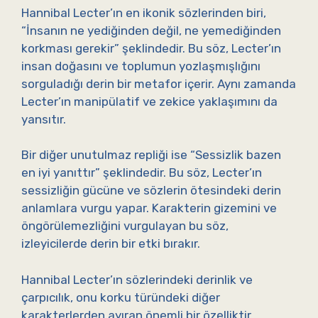
Hannibal Lecter’ın en ikonik sözlerinden biri,
“İnsanın ne yediğinden değil, ne yemediğinden
korkması gerekir” şeklindedir. Bu söz, Lecter’ın
insan doğasını ve toplumun yozlaşmışlığını
sorguladığı derin bir metafor içerir. Aynı zamanda
Lecter’ın manipülatif ve zekice yaklaşımını da
yansıtır.
Bir diğer unutulmaz repliği ise “Sessizlik bazen
en iyi yanıttır” şeklindedir. Bu söz, Lecter’ın
sessizliğin gücüne ve sözlerin ötesindeki derin
anlamlara vurgu yapar. Karakterin gizemini ve
öngörülemezliğini vurgulayan bu söz,
izleyicilerde derin bir etki bırakır.
Hannibal Lecter’ın sözlerindeki derinlik ve
çarpıcılık, onu korku türündeki diğer
karakterlerden ayıran önemli bir özelliktir.