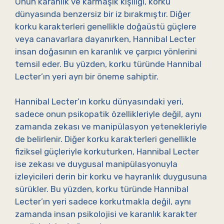
Onun karanlık ve karmaşık kişiliği, korku
dünyasında benzersiz bir iz bırakmıştır. Diğer
korku karakterleri genellikle doğaüstü güçlere
veya canavarlara dayanırken, Hannibal Lecter
insan doğasının en karanlık ve çarpıcı yönlerini
temsil eder. Bu yüzden, korku türünde Hannibal
Lecter’ın yeri ayrı bir öneme sahiptir.
Hannibal Lecter’ın korku dünyasındaki yeri,
sadece onun psikopatik özellikleriyle değil, aynı
zamanda zekası ve manipülasyon yetenekleriyle
de belirlenir. Diğer korku karakterleri genellikle
fiziksel güçleriyle korkuturken, Hannibal Lecter
ise zekası ve duygusal manipülasyonuyla
izleyicileri derin bir korku ve hayranlık duygusuna
sürükler. Bu yüzden, korku türünde Hannibal
Lecter’ın yeri sadece korkutmakla değil, aynı
zamanda insan psikolojisi ve karanlık karakter