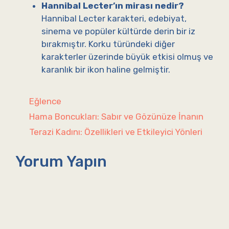
Hannibal Lecter’ın mirası nedir?
Hannibal Lecter karakteri, edebiyat,
sinema ve popüler kültürde derin bir iz
bırakmıştır. Korku türündeki diğer
karakterler üzerinde büyük etkisi olmuş ve
karanlık bir ikon haline gelmiştir.
Kategoriler
Eğlence
Hama Boncukları: Sabır ve Gözünüze İnanın
Terazi Kadını: Özellikleri ve Etkileyici Yönleri
Yorum Yapın
Yorum