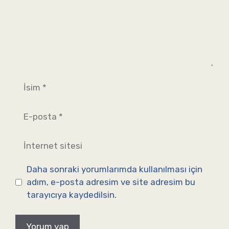
İsim
E-
posta
İnternet
sitesi
Daha sonraki yorumlarımda kullanılması için
adım, e-posta adresim ve site adresim bu
tarayıcıya kaydedilsin.