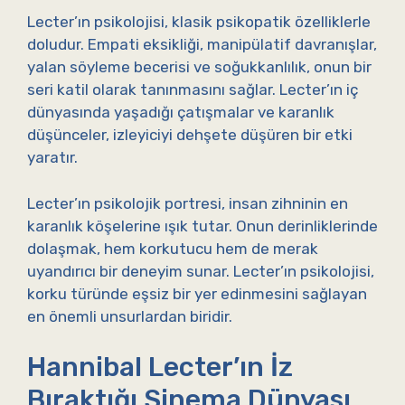
Lecter’ın psikolojisi, klasik psikopatik özelliklerle
doludur. Empati eksikliği, manipülatif davranışlar,
yalan söyleme becerisi ve soğukkanlılık, onun bir
seri katil olarak tanınmasını sağlar. Lecter’ın iç
dünyasında yaşadığı çatışmalar ve karanlık
düşünceler, izleyiciyi dehşete düşüren bir etki
yaratır.
Lecter’ın psikolojik portresi, insan zihninin en
karanlık köşelerine ışık tutar. Onun derinliklerinde
dolaşmak, hem korkutucu hem de merak
uyandırıcı bir deneyim sunar. Lecter’ın psikolojisi,
korku türünde eşsiz bir yer edinmesini sağlayan
en önemli unsurlardan biridir.
Hannibal Lecter’ın İz
Bıraktığı Sinema Dünyası