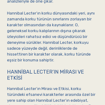
analizleriyle de öne çıkar.
Hannibal Lecter’ın korku dünyasındaki yeri, aynı
zamanda korku türünün sınırlarını zorlayan bir
karakter olmasından da kaynaklanır. O,
geleneksel korku kalıplarının dışına çıkarak
izleyicileri rahatsız edici ve düşündürücü bir
deneyime sürükler. Hannibal Lecter, korkuyu
sadece yüzeyde değil, derinliklerde de
hissettiren bir karakter olarak, korku türünde
eşsiz bir konuma sahiptir.
HANNIBAL LECTER’IN MIRASI VE
ETKISI
Hannibal Lecter’ın Mirası ve Etkisi, korku
türündeki efsanevi karakterler arasında özel bir
yere sahip olan Hannibal Lecter’ın edebiyat,