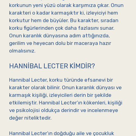
korkunun yeni yüzü olarak karşımıza çıkar. Onun
karakteri o kadar karmaşıktır ki, izleyiciyi hem
korkutur hem de büyüler. Bu karakter, sıradan
korku figürlerinden çok daha fazlasını sunar.
Onun karanlık dünyasına adım attığınızda,
gerilim ve heyecan dolu bir maceraya hazır
olmalısınız.
HANNIBAL LECTER KIMDIR?
Hannibal Lecter, korku türünde efsanevi bir
karakter olarak bilinir. Onun karanlık dünyası ve
karmaşık kişiliği, izleyicileri derin bir şekilde
etkilemiştir. Hannibal Lecter’ın kökenleri, kişiliği
ve psikolojisi oldukça derindir ve incelenmeye
değer niteliktedir.
Hannibal Lecter’ın doğduğu aile ve çocukluk