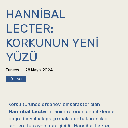
HANNIBAL
LECTER:
KORKUNUN YENI
YÜZÜ
Funens
28 Mayıs 2024
EĞLENCE
Korku türünde efsanevi bir karakter olan
Hannibal Lecter
‘ı tanımak, onun derinliklerine
doğru bir yolculuğa çıkmak, adeta karanlık bir
labirentte kaybolmak gibidir. Hannibal Lecter,