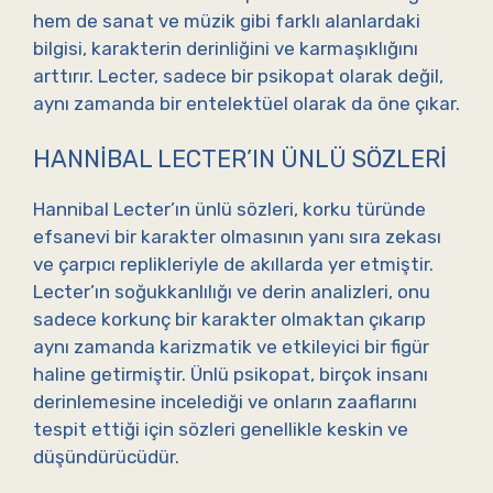
hem de sanat ve müzik gibi farklı alanlardaki
bilgisi, karakterin derinliğini ve karmaşıklığını
arttırır. Lecter, sadece bir psikopat olarak değil,
aynı zamanda bir entelektüel olarak da öne çıkar.
HANNIBAL LECTER’IN ÜNLÜ SÖZLERI
Hannibal Lecter’ın ünlü sözleri, korku türünde
efsanevi bir karakter olmasının yanı sıra zekası
ve çarpıcı replikleriyle de akıllarda yer etmiştir.
Lecter’ın soğukkanlılığı ve derin analizleri, onu
sadece korkunç bir karakter olmaktan çıkarıp
aynı zamanda karizmatik ve etkileyici bir figür
haline getirmiştir. Ünlü psikopat, birçok insanı
derinlemesine incelediği ve onların zaaflarını
tespit ettiği için sözleri genellikle keskin ve
düşündürücüdür.