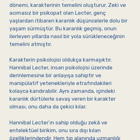
dönemi, karakterinin temelini oluşturur. Zeki ve
acımasız bir psikopat olan Lecter, genç
yaşlardan itibaren karanlık düşüncelerle dolu bir
yaşam sürmüştür. Bu karanlık geçmiş, onun
ilerleyen yıllarda nasıl bir yola sürükleneceğinin
temelini atmıştır.
Karakterin psikolojisi oldukça karmaşıktır.
Hannibal Lecter, insan psikolojisi üzerinde
derinlemesine bir anlayışa sahiptir ve
manipülatif yetenekleriyle etrafındakileri
kolayca kandırabilir. Aynı zamanda, içindeki
karanlık dürtülerle savaş veren bir karakter
olması, onu daha da çekici kılar.
Hannibal Lecter’ın sahip olduğu zekâ ve
entelektüel birikim, onu sıra dışı kılan
özelliklerindendir. Hem tıp alanında uzmanlığı