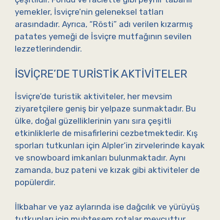
yemekler, İsviçre’nin geleneksel tatları
arasındadır. Ayrıca, “Rösti” adı verilen kızarmış
patates yemeği de İsviçre mutfağının sevilen
lezzetlerindendir.
İSVIÇRE’DE TURISTIK AKTIVITELER
İsviçre’de turistik aktiviteler, her mevsim
ziyaretçilere geniş bir yelpaze sunmaktadır. Bu
ülke, doğal güzelliklerinin yanı sıra çeşitli
etkinliklerle de misafirlerini cezbetmektedir. Kış
sporları tutkunları için Alpler’in zirvelerinde kayak
ve snowboard imkanları bulunmaktadır. Aynı
zamanda, buz pateni ve kızak gibi aktiviteler de
popülerdir.
İlkbahar ve yaz aylarında ise dağcılık ve yürüyüş
tutkunları için muhteşem rotalar mevcuttur.