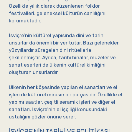
Özellikle yıllık olarak düzenlenen folklor
festivalleri, geleneksel kültürün canlılığını
korumaktadır.
İsviçre’nin kültürel yapısında dini ve tarihi
unsurlar da önemli bir yer tutar. Bazı gelenekler,
yüzyıllardır süregelen dini ritüellerle
şekillenmiştir. Ayrıca, tarihi binalar, müzeler ve
sanat eserleri de ülkenin kültürel kimliğini
oluşturan unsurlardır.
Ülkenin her köşesinde yapılan el sanatları ve el
işleri de kültürel mirasın bir parçasıdır. Özellikle el
yapımı saatler, çeşitli seramik işleri ve diğer el
sanatları, İsviçre’nin el işçiliği konusundaki
ustalığını gözler önüne serer.
İSVIÇRE’NIN TARIHI VE POLITIKASI