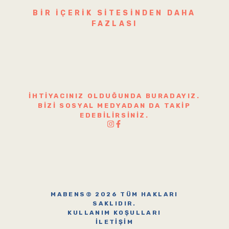
BIR IÇERIK SITESINDEN DAHA
FAZLASI
İHTIYACINIZ OLDUĞUNDA BURADAYIZ.
BIZI SOSYAL MEDYADAN DA TAKIP
EDEBILIRSINIZ.
MABENS© 2026 TÜM HAKLARI
SAKLIDIR.
KULLANIM KOŞULLARI
İLETIŞIM