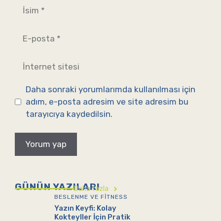
İsim
E-
posta
İnternet
sitesi
Daha sonraki yorumlarımda kullanılması için
adım, e-posta adresim ve site adresim bu
tarayıcıya kaydedilsin.
GÜNÜN YAZILARI
Daha fazla
BESLENME VE FITNESS
Yazın Keyfi: Kolay
Kokteyller İçin Pratik