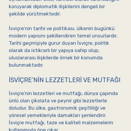
koruyarak diplomatik ilişkilerini dengeli bir
şekilde yürütmektedir.
İsviçre’nin tarihi ve politikası, ülkenin bugünkü
modern yapısını şekillendiren temel unsurlardır.
Tarihi geçmişiyle gurur duyan İsviçre, politik
olarak da istikrarlı bir yapıya sahip olup,
uluslararası ilişkilerde örnek bir konumda
bulunmaktadır.
İSVIÇRE’NIN LEZZETLERI VE MUTFAĞI
İsviçre’nin lezzetleri ve mutfağı, dünya çapında
ünlü olan çikolata ve peynir gibi lezzetlerle
doludur. Bu ülke, gastronomik çeşitliliği ve
yöresel yemekleriyle damakları şenlendirir.
İsviçre mutfağı, taze ve kaliteli malzemelerin
kullanımıyla öne çıkar.