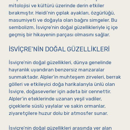
mitolojisi ve kültürü üzerinde derin etkiler
bırakmıştır. Heidi’nin çıplak ayakları, özgürlüğü,
masumiyeti ve doğayla olan bağını simgeler. Bu
sembolizm, İsviçre’nin doğal güzellikleriyle iç içe
geçmiş bir hikayenin parçası olmasını sağlar.
İSVIÇRE’NIN DOĞAL GÜZELLIKLERI
İsviçre’nin doğal güzellikleri, dünya genelinde
hayranlık uyandıran benzersiz manzaralar
sunmaktadır. Alpler’in muhteşem zirveleri, berrak
gölleri ve etkileyici doğa harikalarıyla ünlü olan
İsviçre, doğaseverler için adeta bir cennettir.
Alpler’in eteklerinde uzanan yeşil vadiler,
çiçeklerle süslü yaylalar ve sakin ormanlar,
ziyaretçilere huzur dolu bir atmosfer sunar.
İsviçre’nin doğal güzellikleri arasında yer alan