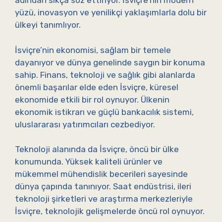
adından sıkça söz ettiriyor. İsviçre’nin modern
yüzü, inovasyon ve yenilikçi yaklaşımlarla dolu bir
ülkeyi tanımlıyor.
İsviçre’nin ekonomisi, sağlam bir temele
dayanıyor ve dünya genelinde saygın bir konuma
sahip. Finans, teknoloji ve sağlık gibi alanlarda
önemli başarılar elde eden İsviçre, küresel
ekonomide etkili bir rol oynuyor. Ülkenin
ekonomik istikrarı ve güçlü bankacılık sistemi,
uluslararası yatırımcıları cezbediyor.
Teknoloji alanında da İsviçre, öncü bir ülke
konumunda. Yüksek kaliteli ürünler ve
mükemmel mühendislik becerileri sayesinde
dünya çapında tanınıyor. Saat endüstrisi, ileri
teknoloji şirketleri ve araştırma merkezleriyle
İsviçre, teknolojik gelişmelerde öncü rol oynuyor.