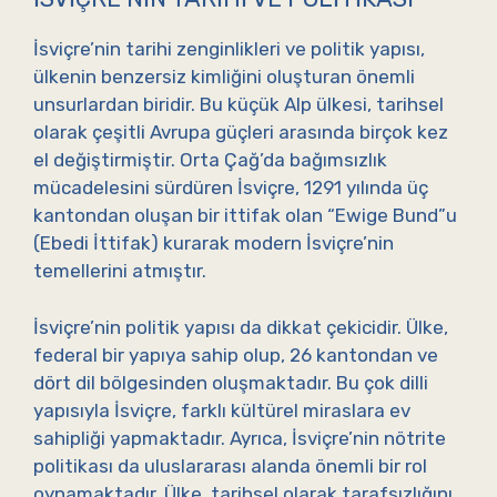
İsviçre’nin tarihi zenginlikleri ve politik yapısı,
ülkenin benzersiz kimliğini oluşturan önemli
unsurlardan biridir. Bu küçük Alp ülkesi, tarihsel
olarak çeşitli Avrupa güçleri arasında birçok kez
el değiştirmiştir. Orta Çağ’da bağımsızlık
mücadelesini sürdüren İsviçre, 1291 yılında üç
kantondan oluşan bir ittifak olan “Ewige Bund”u
(Ebedi İttifak) kurarak modern İsviçre’nin
temellerini atmıştır.
İsviçre’nin politik yapısı da dikkat çekicidir. Ülke,
federal bir yapıya sahip olup, 26 kantondan ve
dört dil bölgesinden oluşmaktadır. Bu çok dilli
yapısıyla İsviçre, farklı kültürel miraslara ev
sahipliği yapmaktadır. Ayrıca, İsviçre’nin nötrite
politikası da uluslararası alanda önemli bir rol
oynamaktadır. Ülke, tarihsel olarak tarafsızlığını