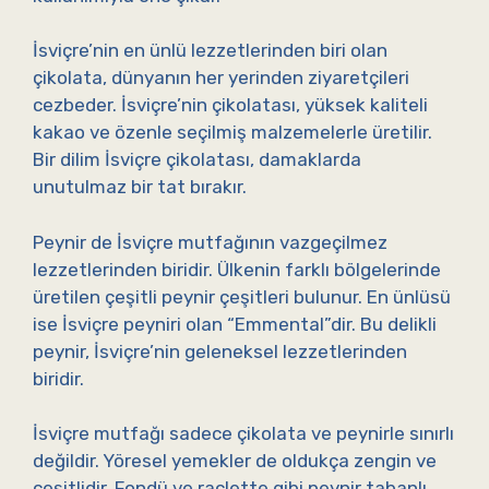
İsviçre’nin en ünlü lezzetlerinden biri olan
çikolata, dünyanın her yerinden ziyaretçileri
cezbeder. İsviçre’nin çikolatası, yüksek kaliteli
kakao ve özenle seçilmiş malzemelerle üretilir.
Bir dilim İsviçre çikolatası, damaklarda
unutulmaz bir tat bırakır.
Peynir de İsviçre mutfağının vazgeçilmez
lezzetlerinden biridir. Ülkenin farklı bölgelerinde
üretilen çeşitli peynir çeşitleri bulunur. En ünlüsü
ise İsviçre peyniri olan “Emmental”dir. Bu delikli
peynir, İsviçre’nin geleneksel lezzetlerinden
biridir.
İsviçre mutfağı sadece çikolata ve peynirle sınırlı
değildir. Yöresel yemekler de oldukça zengin ve
çeşitlidir. Fondü ve raclette gibi peynir tabanlı