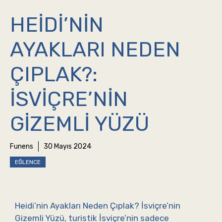
HEIDI’NIN
AYAKLARI NEDEN
ÇIPLAK?:
İSVIÇRE’NIN
GIZEMLI YÜZÜ
Funens
30 Mayıs 2024
EĞLENCE
Heidi’nin Ayakları Neden Çıplak? İsviçre’nin
Gizemli Yüzü, turistik İsviçre’nin sadece