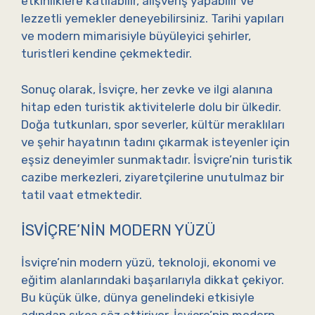
etkinliklere katılabilir, alışveriş yapabilir ve
lezzetli yemekler deneyebilirsiniz. Tarihi yapıları
ve modern mimarisiyle büyüleyici şehirler,
turistleri kendine çekmektedir.
Sonuç olarak, İsviçre, her zevke ve ilgi alanına
hitap eden turistik aktivitelerle dolu bir ülkedir.
Doğa tutkunları, spor severler, kültür meraklıları
ve şehir hayatının tadını çıkarmak isteyenler için
eşsiz deneyimler sunmaktadır. İsviçre’nin turistik
cazibe merkezleri, ziyaretçilerine unutulmaz bir
tatil vaat etmektedir.
İSVIÇRE’NIN MODERN YÜZÜ
İsviçre’nin modern yüzü, teknoloji, ekonomi ve
eğitim alanlarındaki başarılarıyla dikkat çekiyor.
Bu küçük ülke, dünya genelindeki etkisiyle