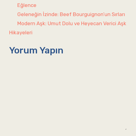
Kategoriler
Eğlence
Geleneğin İzinde: Beef Bourguignon’un Sırları
Modern Aşk: Umut Dolu ve Heyecan Verici Aşk
Hikayeleri
Yorum Yapın
Yorum