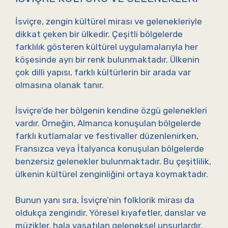
İsviçre, zengin kültürel mirası ve gelenekleriyle
dikkat çeken bir ülkedir. Çeşitli bölgelerde
farklılık gösteren kültürel uygulamalarıyla her
köşesinde ayrı bir renk bulunmaktadır. Ülkenin
çok dilli yapısı, farklı kültürlerin bir arada var
olmasına olanak tanır.
İsviçre’de her bölgenin kendine özgü gelenekleri
vardır. Örneğin, Almanca konuşulan bölgelerde
farklı kutlamalar ve festivaller düzenlenirken,
Fransızca veya İtalyanca konuşulan bölgelerde
benzersiz gelenekler bulunmaktadır. Bu çeşitlilik,
ülkenin kültürel zenginliğini ortaya koymaktadır.
Bunun yanı sıra, İsviçre’nin folklorik mirası da
oldukça zengindir. Yöresel kıyafetler, danslar ve
müzikler, hala yaşatılan geleneksel unsurlardır.