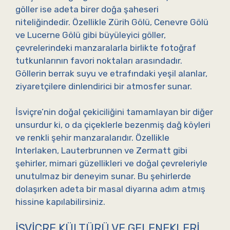
göller ise adeta birer doğa şaheseri
niteliğindedir. Özellikle Zürih Gölü, Cenevre Gölü
ve Lucerne Gölü gibi büyüleyici göller,
çevrelerindeki manzaralarla birlikte fotoğraf
tutkunlarının favori noktaları arasındadır.
Göllerin berrak suyu ve etrafındaki yeşil alanlar,
ziyaretçilere dinlendirici bir atmosfer sunar.
İsviçre’nin doğal çekiciliğini tamamlayan bir diğer
unsurdur ki, o da çiçeklerle bezenmiş dağ köyleri
ve renkli şehir manzaralarıdır. Özellikle
Interlaken, Lauterbrunnen ve Zermatt gibi
şehirler, mimari güzellikleri ve doğal çevreleriyle
unutulmaz bir deneyim sunar. Bu şehirlerde
dolaşırken adeta bir masal diyarına adım atmış
hissine kapılabilirsiniz.
İSVIÇRE KÜLTÜRÜ VE GELENEKLERI