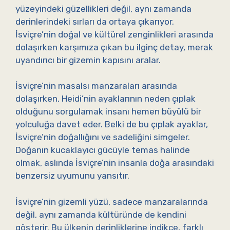
yüzeyindeki güzellikleri değil, aynı zamanda
derinlerindeki sırları da ortaya çıkarıyor.
İsviçre’nin doğal ve kültürel zenginlikleri arasında
dolaşırken karşımıza çıkan bu ilginç detay, merak
uyandırıcı bir gizemin kapısını aralar.
İsviçre’nin masalsı manzaraları arasında
dolaşırken, Heidi’nin ayaklarının neden çıplak
olduğunu sorgulamak insanı hemen büyülü bir
yolculuğa davet eder. Belki de bu çıplak ayaklar,
İsviçre’nin doğallığını ve sadeliğini simgeler.
Doğanın kucaklayıcı gücüyle temas halinde
olmak, aslında İsviçre’nin insanla doğa arasındaki
benzersiz uyumunu yansıtır.
İsviçre’nin gizemli yüzü, sadece manzaralarında
değil, aynı zamanda kültüründe de kendini
gösterir. Bu ülkenin derinliklerine indikçe, farklı