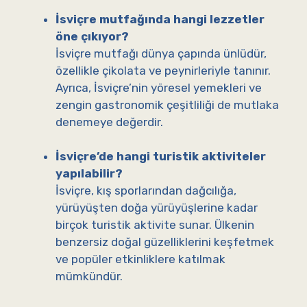
İsviçre mutfağında hangi lezzetler
öne çıkıyor?
İsviçre mutfağı dünya çapında ünlüdür,
özellikle çikolata ve peynirleriyle tanınır.
Ayrıca, İsviçre’nin yöresel yemekleri ve
zengin gastronomik çeşitliliği de mutlaka
denemeye değerdir.
İsviçre’de hangi turistik aktiviteler
yapılabilir?
İsviçre, kış sporlarından dağcılığa,
yürüyüşten doğa yürüyüşlerine kadar
birçok turistik aktivite sunar. Ülkenin
benzersiz doğal güzelliklerini keşfetmek
ve popüler etkinliklere katılmak
mümkündür.