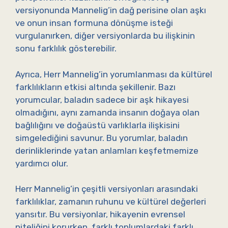
versiyonunda Mannelig’in dağ perisine olan aşkı
ve onun insan formuna dönüşme isteği
vurgulanırken, diğer versiyonlarda bu ilişkinin
sonu farklılık gösterebilir.
Ayrıca, Herr Mannelig’in yorumlanması da kültürel
farklılıkların etkisi altında şekillenir. Bazı
yorumcular, baladın sadece bir aşk hikayesi
olmadığını, aynı zamanda insanın doğaya olan
bağlılığını ve doğaüstü varlıklarla ilişkisini
simgelediğini savunur. Bu yorumlar, baladın
derinliklerinde yatan anlamları keşfetmemize
yardımcı olur.
Herr Mannelig’in çeşitli versiyonları arasındaki
farklılıklar, zamanın ruhunu ve kültürel değerleri
yansıtır. Bu versiyonlar, hikayenin evrensel
niteliğini korurken, farklı toplumlardaki farklı