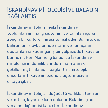
İSKANDINAV MITOLOJISI VE BALADIN
BAĞLANTISI
İskandinav mitolojisi, eski İskandinav
toplumlarının inanç sistemini ve tanrıları içeren
zengin bir kültürel mirası temsil eder. Bu mitoloji,
kahramanlık öykülerinden tanrı ve tanrıçaların
destanlarına kadar geniş bir yelpazede hikayeler
barındırır. Herr Mannelig baladı da İskandinav
mitolojisinin derinliklerinden ilham alarak
şekillenmiştir. Baladın bağlantısı, mitolojik
unsurların hikayenin özünü oluşturmasıyla
ortaya çıkar.
İskandinav mitolojisi, doğaüstü varlıklar, tanrılar,
ve mitolojik yaratıklarla doludur. Baladın içinde
yer alan dağ perisi karakteri, İskandinav