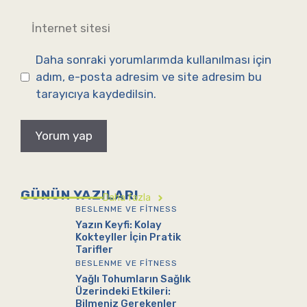
İnternet
sitesi
Daha sonraki yorumlarımda kullanılması için
adım, e-posta adresim ve site adresim bu
tarayıcıya kaydedilsin.
GÜNÜN YAZILARI
Daha fazla
BESLENME VE FITNESS
Yazın Keyfi: Kolay
Kokteyller İçin Pratik
Tarifler
BESLENME VE FITNESS
Yağlı Tohumların Sağlık
Üzerindeki Etkileri:
Bilmeniz Gerekenler