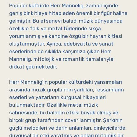
Popüler kültürde Herr Mannelig, zaman içinde
geniş bir kitleye hitap eden önemli bir figür haline
gelmiştir. Bu efsanevi balad, müzik dünyasında
özellikle folk ve metal türlerinde sıkça
yorumlanmış ve kendine özgü bir hayran kitlesi
oluşturmuştur. Ayrıca, edebiyatta ve sanat
eserlerinde de sıklıkla karşımıza çıkan Herr
Mannelig, mitolojik ve romantik temalarıyla
dikkat çekmektedir.
Herr Mannelig’in popüler kültürdeki yansımaları
arasında müzik gruplarının şarkıları, ressamların
eserleri ve yazarların kurgusal hikayeleri
bulunmaktadır. Özellikle metal müzik
sahnesinde, bu baladın etkisi büyük olmuş ve
birçok grup tarafından cover’lanmıştır. Şarkının
güçlü melodileri ve derin anlamları, dinleyicilerde
duygusal bir etki yaratmış ve onları mitolojik bir