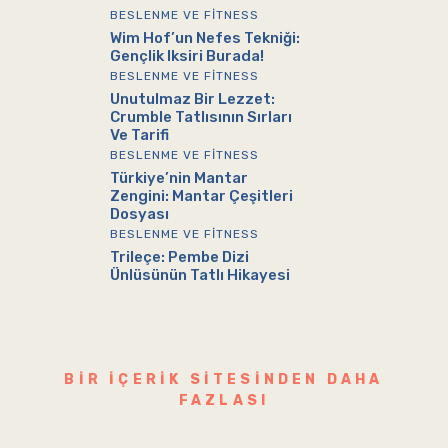
BESLENME VE FITNESS
Wim Hof’un Nefes Tekniği:
Gençlik Iksiri Burada!
BESLENME VE FITNESS
Unutulmaz Bir Lezzet:
Crumble Tatlısının Sırları
Ve Tarifi
BESLENME VE FITNESS
Türkiye’nin Mantar
Zengini: Mantar Çeşitleri
Dosyası
BESLENME VE FITNESS
Trileçe: Pembe Dizi
Ünlüsünün Tatlı Hikayesi
BIR IÇERIK SITESINDEN DAHA
FAZLASI