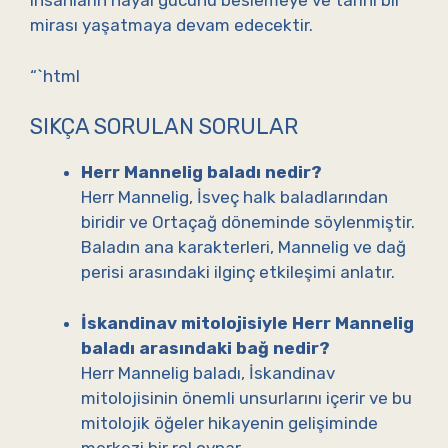
insanların hayal gücünü beslemeye ve tarihi bir
mirası yaşatmaya devam edecektir.
“`html
SIKÇA SORULAN SORULAR
Herr Mannelig baladı nedir?
Herr Mannelig, İsveç halk baladlarından
biridir ve Ortaçağ döneminde söylenmiştir.
Baladın ana karakterleri, Mannelig ve dağ
perisi arasındaki ilginç etkileşimi anlatır.
İskandinav mitolojisiyle Herr Mannelig
baladı arasındaki bağ nedir?
Herr Mannelig baladı, İskandinav
mitolojisinin önemli unsurlarını içerir ve bu
mitolojik öğeler hikayenin gelişiminde
merkezi bir rol oynar.