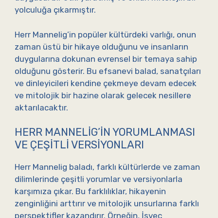
yolculuğa çıkarmıştır.
Herr Mannelig’in popüler kültürdeki varlığı, onun
zaman üstü bir hikaye olduğunu ve insanların
duygularına dokunan evrensel bir temaya sahip
olduğunu gösterir. Bu efsanevi balad, sanatçıları
ve dinleyicileri kendine çekmeye devam edecek
ve mitolojik bir hazine olarak gelecek nesillere
aktarılacaktır.
HERR MANNELIG’IN YORUMLANMASI
VE ÇEŞITLI VERSIYONLARI
Herr Mannelig baladı, farklı kültürlerde ve zaman
dilimlerinde çeşitli yorumlar ve versiyonlarla
karşımıza çıkar. Bu farklılıklar, hikayenin
zenginliğini arttırır ve mitolojik unsurlarına farklı
perspektifler kazandırır. Örneğin, İsveç