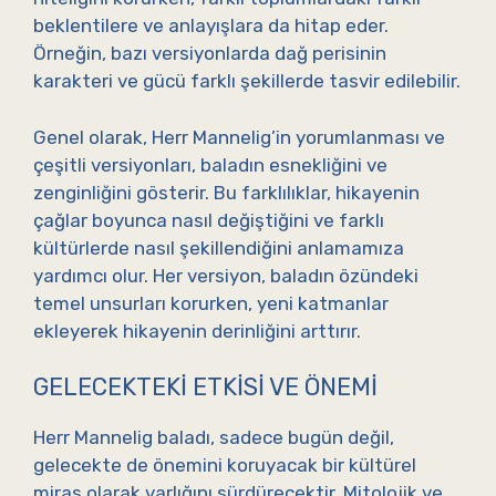
beklentilere ve anlayışlara da hitap eder.
Örneğin, bazı versiyonlarda dağ perisinin
karakteri ve gücü farklı şekillerde tasvir edilebilir.
Genel olarak, Herr Mannelig’in yorumlanması ve
çeşitli versiyonları, baladın esnekliğini ve
zenginliğini gösterir. Bu farklılıklar, hikayenin
çağlar boyunca nasıl değiştiğini ve farklı
kültürlerde nasıl şekillendiğini anlamamıza
yardımcı olur. Her versiyon, baladın özündeki
temel unsurları korurken, yeni katmanlar
ekleyerek hikayenin derinliğini arttırır.
GELECEKTEKI ETKISI VE ÖNEMI
Herr Mannelig baladı, sadece bugün değil,
gelecekte de önemini koruyacak bir kültürel
miras olarak varlığını sürdürecektir. Mitolojik ve