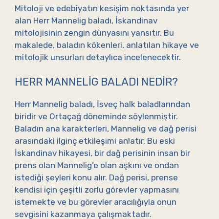
Mitoloji ve edebiyatın kesişim noktasında yer
alan Herr Mannelig baladı, İskandinav
mitolojisinin zengin dünyasını yansıtır. Bu
makalede, baladın kökenleri, anlatılan hikaye ve
mitolojik unsurları detaylıca incelenecektir.
HERR MANNELIG BALADI NEDIR?
Herr Mannelig baladı, İsveç halk baladlarından
biridir ve Ortaçağ döneminde söylenmiştir.
Baladın ana karakterleri, Mannelig ve dağ perisi
arasındaki ilginç etkileşimi anlatır. Bu eski
İskandinav hikayesi, bir dağ perisinin insan bir
prens olan Mannelig’e olan aşkını ve ondan
istediği şeyleri konu alır. Dağ perisi, prense
kendisi için çeşitli zorlu görevler yapmasını
istemekte ve bu görevler aracılığıyla onun
sevgisini kazanmaya çalışmaktadır.