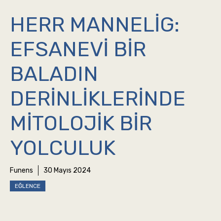
HERR MANNELIG:
EFSANEVI BIR
BALADIN
DERINLIKLERINDE
MITOLOJIK BIR
YOLCULUK
Funens
30 Mayıs 2024
EĞLENCE