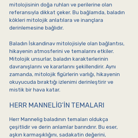
mitolojisinin doğa ruhları ve perilerine olan
referansıyla dikkat çeker. Bu bağlamda, baladın
kökleri mitolojik anlatılara ve inançlara
derinlemesine bağlıdır.
Baladın İskandinav mitolojisiyle olan bağlantısı,
hikayenin atmosferini ve temalarını etkiler.
Mitolojik unsurlar, baladın karakterlerinin
davranışlarını ve kararlarını şekillendirir. Aynı
zamanda, mitolojik figürlerin varlığı, hikayenin
okuyucuda bıraktığı izlenimi derinleştirir ve
mistik bir hava katar.
HERR MANNELIG’IN TEMALARI
Herr Mannelig baladının temaları oldukça
çeşitlidir ve derin anlamlar barındırır. Bu eser,
aşkın karmaşıklığını, sadakatin değerini,