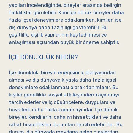
yapıları incelendiğinde, bireyler arasında belirgin
farklılıklar görülebilir. Kimi içe dönük bireyler daha
fazla içsel deneyimlere odaklanırken, kimileri ise
dış dünyaya daha fazla ilgi gösterebilir. Bu
çeşitlilik, kişilik yapılarının keşfedilmesi ve
anlaşılması açısından büyük bir öneme sahiptir.
İÇE DÖNÜKLÜK NEDIR?
İçe dönüklük, bireyin enerjisini iç dünyasından
alması ve dış dünyaya kıyasla daha fazla içsel
deneyimlere odaklanması olarak tanımlanır. Bu
kişiler genellikle sosyal etkileşimden kaçınmayı
tercih ederler ve iç düşüncelere, duygulara ve
hayallere daha fazla zaman ayırırlar. İçe dönük
bireyler, kendilerini daha iyi hissettikleri ve daha
rahat hissettikleri durumları tercih edebilirler. Bu
durum, dış dünyada meydana gelen olaylardan