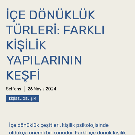
İÇE DÖNÜKLÜK
TÜRLERI: FARKLI
KIŞILIK
YAPILARININ
KEŞFI
Selfens
26 Mayıs 2024
KIŞISEL GELIŞIM
İçe dönüklük çeşitleri, kişilik psikolojisinde
oldukça önemli bir konudur. Farklı içe dönük kişilik