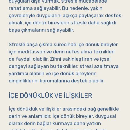
duyguları dışa vurmak, stresle mücadelede
rahatlama sağlayabilir. Bu nedenle, yakın
çevreleriyle duygularını açıkça paylaşarak destek
almak, içe dönük bireylerin stresle daha sağlıklı
başa çıkmalarını sağlayabilir.
Stresle başa çıkma sürecinde içe dönük bireyler
için meditasyon ve derin nefes alma teknikleri
de faydalı olabilir. Zihni sakinleştiren ve içsel
dengeyi sağlayan bu teknikler, stresi azaltmaya
yardımcı olabilir ve içe dönük bireylerin
dinginliklerini korumalarına destek olabilir.
İÇE DÖNÜKLÜK VE İLIŞKILER
İçe dönüklük ve ilişkiler arasındaki bağ genellikle
derin ve anlamlıdır. İçe dönük bireyler, duygusal
olarak derin bağlar kurmaya daha yatkın