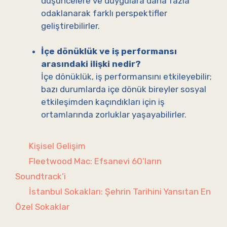
düşüncelere ve duygulara daha fazla
odaklanarak farklı perspektifler
geliştirebilirler.
İçe dönüklük ve iş performansı
arasındaki ilişki nedir?
İçe dönüklük, iş performansını etkileyebilir;
bazı durumlarda içe dönük bireyler sosyal
etkileşimden kaçındıkları için iş
ortamlarında zorluklar yaşayabilirler.
Kategoriler
Kişisel Gelişim
Fleetwood Mac: Efsanevi 60’ların
Soundtrack’i
İstanbul Sokakları: Şehrin Tarihini Yansıtan En
Özel Sokaklar