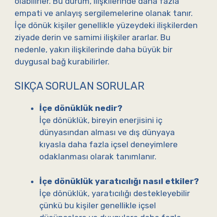
olabilirler. Bu durum, ilişkilerinde daha fazla
empati ve anlayış sergilemelerine olanak tanır.
İçe dönük kişiler genellikle yüzeydeki ilişkilerden
ziyade derin ve samimi ilişkiler ararlar. Bu
nedenle, yakın ilişkilerinde daha büyük bir
duygusal bağ kurabilirler.
SIKÇA SORULAN SORULAR
İçe dönüklük nedir?
İçe dönüklük, bireyin enerjisini iç
dünyasından alması ve dış dünyaya
kıyasla daha fazla içsel deneyimlere
odaklanması olarak tanımlanır.
İçe dönüklük yaratıcılığı nasıl etkiler?
İçe dönüklük, yaratıcılığı destekleyebilir
çünkü bu kişiler genellikle içsel