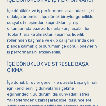
İçe dönüklük ve iş performansı arasındaki ilişki
oldukça önemlidir. İçe dönük bireyler genellikle
sosyal etkileşimden kaçındıkları için iş
ortamlarında bazı zorluklarla karşılaşabilirler.
Toplantılara katılmaktan kaçınma, liderlik
rollerinden kaçınma ve ekip çalışmalarında geri
planda kalmak gibi durumlar içe dönük bireylerin
iş performansını etkileyebilir.
İÇE DÖNÜKLÜK VE STRESLE BAŞA
ÇIKMA
İçe dönük bireyler genellikle stresle başa çıkmak
için kendilerini iç dünyalarına çekme
eğilimindedir. Bu durum, dış dünyadaki stres
faktörlerinden uzaklaşarak içsel düşüncelere
odaklanmayı tercih ettiklerini gösterir. Ancak, bu