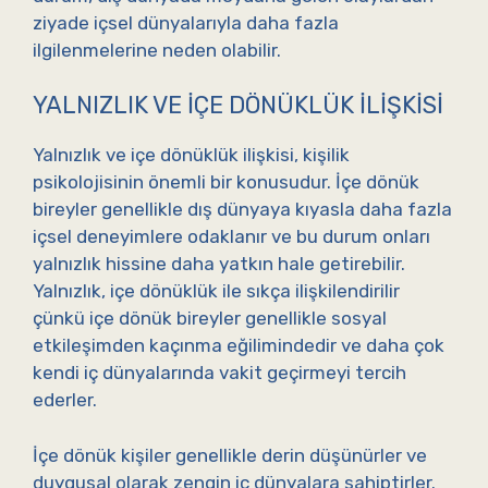
ziyade içsel dünyalarıyla daha fazla
ilgilenmelerine neden olabilir.
YALNIZLIK VE İÇE DÖNÜKLÜK İLIŞKISI
Yalnızlık ve içe dönüklük ilişkisi, kişilik
psikolojisinin önemli bir konusudur. İçe dönük
bireyler genellikle dış dünyaya kıyasla daha fazla
içsel deneyimlere odaklanır ve bu durum onları
yalnızlık hissine daha yatkın hale getirebilir.
Yalnızlık, içe dönüklük ile sıkça ilişkilendirilir
çünkü içe dönük bireyler genellikle sosyal
etkileşimden kaçınma eğilimindedir ve daha çok
kendi iç dünyalarında vakit geçirmeyi tercih
ederler.
İçe dönük kişiler genellikle derin düşünürler ve
duygusal olarak zengin iç dünyalara sahiptirler.