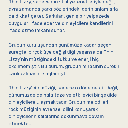
Thin Lizzy, sadece müzikal yetenekleriyle değil,
aynı zamanda şarkı sözlerindeki derin anlamlarla
da dikkat çeker. Şarkıları, geniş bir yelpazede
duyguları ifade eder ve dinleyicilere kendilerini
ifade etme imkanı sunar.
Grubun kuruluşundan günümüze kadar geçen
süreçte, birçok üye değişikliği yaşansa da Thin
Lizzy’nin müziğindeki tutku ve enerji hiç
eksilmemiştir. Bu durum, grubun mirasının sürekli
canlı kalmasını sağlamıştır.
Thin Lizzy’nin müziği, sadece o döneme ait değil,
günümüzde de hala taze ve etkileyici bir şekilde
dinleyicilere ulaşmaktadır. Grubun melodileri,
rock müziğinin evrensel dilini konuşarak
dinleyicilerin kalplerine dokunmaya devam
etmektedir.