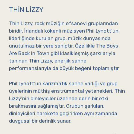
THIN LIZZY
Thin Lizzy, rock müziğin efsanevi gruplarından
biridir. İrlandalı kökenli müzisyen Phil Lynott’un
liderliğinde kurulan grup, müzik dünyasında
unutulmaz bir yere sahiptir. Özellikle The Boys
Are Back in Town gibi klasikleşmiş şarkılarıyla
tanınan Thin Lizzy, enerjik sahne
performanslarıyla da büyük beğeni toplamıştır.
Phil Lynott’un karizmatik sahne varlığı ve grup
üyelerinin müthiş enstrümantal yetenekleri, Thin
Lizzy’nin dinleyiciler üzerinde derin bir etki
bırakmasını sağlamıştır. Grubun şarkıları,
dinleyicileri harekete geçirirken aynı zamanda
duygusal bir derinlik sunar.