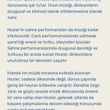
dünyasına ışık tutar. Onun müziği, dinleyicilerin
duygusal ve zihinsel olarak etkilenmesine olanak
tanır.
Hozier’in sahne performansları da müziği kadar
etkileyicidir. Canlı performanslarında sahnede
yarattığı enerji ve tutku, izleyicileri büyüler.
Sahne performanslarında duygusal derinliği ve
tutkuyu bir arada sunan Hozier, dinleyicilere
unutulmaz bir deneyim yaşatır.
İrlanda’nın müzik mirasına katkıda bulunan
Hozier, sadece ülkesinde değil, dünya çapında
geniş bir hayran kitlesine sahiptir. Kendine özgü
tarzı ve güçlü sesiyle müzik dünyasında önemli
bir yere sahip olan Hozier, gelecek yıllarda da
başarılı çalışmalarına devam edeceği konusunda
şüphe bulunmamaktadır.