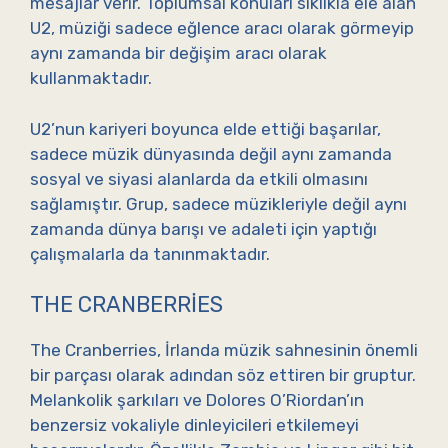
mesajlar verir. Toplumsal konuları sıklıkla ele alan
U2, müziği sadece eğlence aracı olarak görmeyip
aynı zamanda bir değişim aracı olarak
kullanmaktadır.
U2’nun kariyeri boyunca elde ettiği başarılar,
sadece müzik dünyasında değil aynı zamanda
sosyal ve siyasi alanlarda da etkili olmasını
sağlamıştır. Grup, sadece müzikleriyle değil aynı
zamanda dünya barışı ve adaleti için yaptığı
çalışmalarla da tanınmaktadır.
THE CRANBERRIES
The Cranberries, İrlanda müzik sahnesinin önemli
bir parçası olarak adından söz ettiren bir gruptur.
Melankolik şarkıları ve Dolores O’Riordan’ın
benzersiz vokaliyle dinleyicileri etkilemeyi