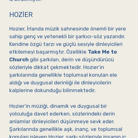
HOZIER
Hozier, İrlanda müzik sahnesinde önemli bir yere
sahip genç ve yetenekli bir şarkıcı-söz yazarıdır.
Kendine özgü tarzı ve güçlü sesiyle dinleyicileri
etkilemeyi başarmıştır. Özellikle
Take Me to
Church
gibi şarkıları, derin ve düşündürücü
sözleriyle dikkat çekmektedir. Hozier’in
şarkılarında genellikle toplumsal konuları ele
aldığı ve duygusal derinliği ile dinleyicilerin
kalplerine dokunduğu bilinmektedir.
Hozier’in müziği, dinamik ve duygusal bir
yolculuğa davet ederken, sözlerindeki derin
anlamlar dinleyicileri düşünmeye sevk eder.
Şarkılarında genellikle aşk, inanç, ve toplumsal
konuları işleyen Hozier, şarkı sözleriyle insanın iç