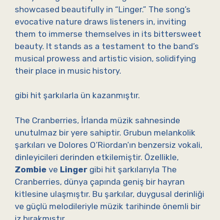
showcased beautifully in “Linger.” The song’s
evocative nature draws listeners in, inviting
them to immerse themselves in its bittersweet
beauty. It stands as a testament to the band’s
musical prowess and artistic vision, solidifying
their place in music history.
gibi hit şarkılarla ün kazanmıştır.
The Cranberries, İrlanda müzik sahnesinde
unutulmaz bir yere sahiptir. Grubun melankolik
şarkıları ve Dolores O’Riordan’ın benzersiz vokali,
dinleyicileri derinden etkilemiştir. Özellikle,
Zombie
ve
Linger
gibi hit şarkılarıyla The
Cranberries, dünya çapında geniş bir hayran
kitlesine ulaşmıştır. Bu şarkılar, duygusal derinliği
ve güçlü melodileriyle müzik tarihinde önemli bir
iz bırakmıştır.