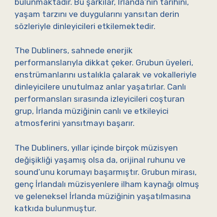
bulunmaktadır. Bu şarkılar, İrlanda’nın tarihini,
yaşam tarzını ve duygularını yansıtan derin
sözleriyle dinleyicileri etkilemektedir.
The Dubliners, sahnede enerjik
performanslarıyla dikkat çeker. Grubun üyeleri,
enstrümanlarını ustalıkla çalarak ve vokalleriyle
dinleyicilere unutulmaz anlar yaşatırlar. Canlı
performansları sırasında izleyicileri coşturan
grup, İrlanda müziğinin canlı ve etkileyici
atmosferini yansıtmayı başarır.
The Dubliners, yıllar içinde birçok müzisyen
değişikliği yaşamış olsa da, orijinal ruhunu ve
sound’unu korumayı başarmıştır. Grubun mirası,
genç İrlandalı müzisyenlere ilham kaynağı olmuş
ve geleneksel İrlanda müziğinin yaşatılmasına
katkıda bulunmuştur.