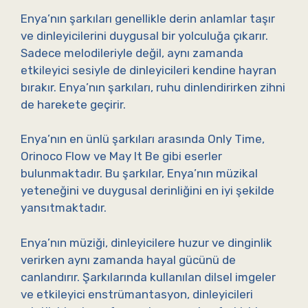
Enya’nın şarkıları genellikle derin anlamlar taşır
ve dinleyicilerini duygusal bir yolculuğa çıkarır.
Sadece melodileriyle değil, aynı zamanda
etkileyici sesiyle de dinleyicileri kendine hayran
bırakır. Enya’nın şarkıları, ruhu dinlendirirken zihni
de harekete geçirir.
Enya’nın en ünlü şarkıları arasında Only Time,
Orinoco Flow ve May It Be gibi eserler
bulunmaktadır. Bu şarkılar, Enya’nın müzikal
yeteneğini ve duygusal derinliğini en iyi şekilde
yansıtmaktadır.
Enya’nın müziği, dinleyicilere huzur ve dinginlik
verirken aynı zamanda hayal gücünü de
canlandırır. Şarkılarında kullanılan dilsel imgeler
ve etkileyici enstrümantasyon, dinleyicileri