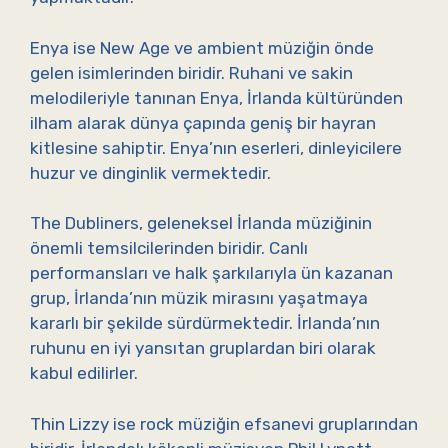
Enya ise New Age ve ambient müziğin önde
gelen isimlerinden biridir. Ruhani ve sakin
melodileriyle tanınan Enya, İrlanda kültüründen
ilham alarak dünya çapında geniş bir hayran
kitlesine sahiptir. Enya’nın eserleri, dinleyicilere
huzur ve dinginlik vermektedir.
The Dubliners, geleneksel İrlanda müziğinin
önemli temsilcilerinden biridir. Canlı
performansları ve halk şarkılarıyla ün kazanan
grup, İrlanda’nın müzik mirasını yaşatmaya
kararlı bir şekilde sürdürmektedir. İrlanda’nın
ruhunu en iyi yansıtan gruplardan biri olarak
kabul edilirler.
Thin Lizzy ise rock müziğin efsanevi gruplarından