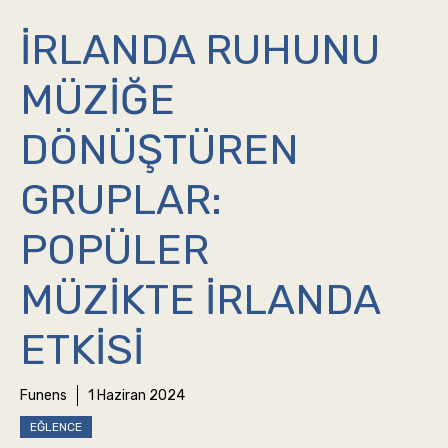
İRLANDA RUHUNU
MÜZIĞE
DÖNÜŞTÜREN
GRUPLAR:
POPÜLER
MÜZIKTE İRLANDA
ETKISI
Funens
1 Haziran 2024
EĞLENCE