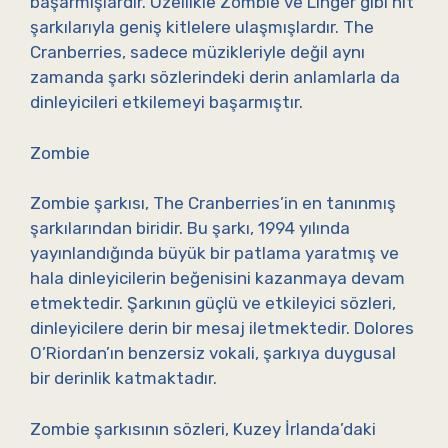
başarmışlardır. Özellikle Zombie ve Linger gibi hit
şarkılarıyla geniş kitlelere ulaşmışlardır. The
Cranberries, sadece müzikleriyle değil aynı
zamanda şarkı sözlerindeki derin anlamlarla da
dinleyicileri etkilemeyi başarmıştır.
Zombie
Zombie şarkısı, The Cranberries’in en tanınmış
şarkılarından biridir. Bu şarkı, 1994 yılında
yayınlandığında büyük bir patlama yaratmış ve
hala dinleyicilerin beğenisini kazanmaya devam
etmektedir. Şarkının güçlü ve etkileyici sözleri,
dinleyicilere derin bir mesaj iletmektedir. Dolores
O’Riordan’ın benzersiz vokali, şarkıya duygusal
bir derinlik katmaktadır.
Zombie şarkısının sözleri, Kuzey İrlanda’daki