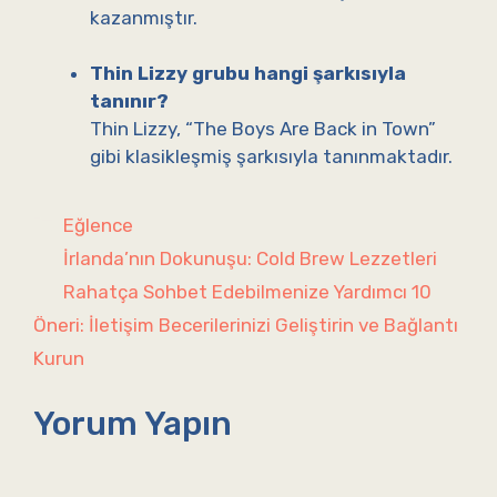
kazanmıştır.
Thin Lizzy grubu hangi şarkısıyla
tanınır?
Thin Lizzy, “The Boys Are Back in Town”
gibi klasikleşmiş şarkısıyla tanınmaktadır.
Kategoriler
Eğlence
İrlanda’nın Dokunuşu: Cold Brew Lezzetleri
Rahatça Sohbet Edebilmenize Yardımcı 10
Öneri: İletişim Becerilerinizi Geliştirin ve Bağlantı
Kurun
Yorum Yapın
Yorum