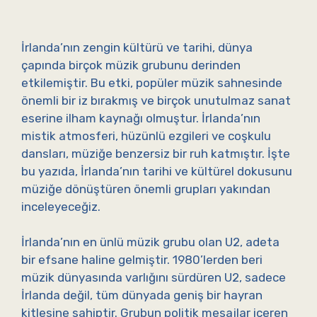
İrlanda’nın zengin kültürü ve tarihi, dünya
çapında birçok müzik grubunu derinden
etkilemiştir. Bu etki, popüler müzik sahnesinde
önemli bir iz bırakmış ve birçok unutulmaz sanat
eserine ilham kaynağı olmuştur. İrlanda’nın
mistik atmosferi, hüzünlü ezgileri ve coşkulu
dansları, müziğe benzersiz bir ruh katmıştır. İşte
bu yazıda, İrlanda’nın tarihi ve kültürel dokusunu
müziğe dönüştüren önemli grupları yakından
inceleyeceğiz.
İrlanda’nın en ünlü müzik grubu olan U2, adeta
bir efsane haline gelmiştir. 1980’lerden beri
müzik dünyasında varlığını sürdüren U2, sadece
İrlanda değil, tüm dünyada geniş bir hayran
kitlesine sahiptir. Grubun politik mesajlar içeren