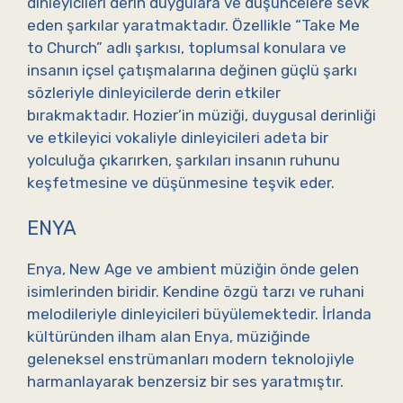
dinleyicileri derin duygulara ve düşüncelere sevk
eden şarkılar yaratmaktadır. Özellikle “Take Me
to Church” adlı şarkısı, toplumsal konulara ve
insanın içsel çatışmalarına değinen güçlü şarkı
sözleriyle dinleyicilerde derin etkiler
bırakmaktadır. Hozier’in müziği, duygusal derinliği
ve etkileyici vokaliyle dinleyicileri adeta bir
yolculuğa çıkarırken, şarkıları insanın ruhunu
keşfetmesine ve düşünmesine teşvik eder.
ENYA
Enya, New Age ve ambient müziğin önde gelen
isimlerinden biridir. Kendine özgü tarzı ve ruhani
melodileriyle dinleyicileri büyülemektedir. İrlanda
kültüründen ilham alan Enya, müziğinde
geleneksel enstrümanları modern teknolojiyle
harmanlayarak benzersiz bir ses yaratmıştır.