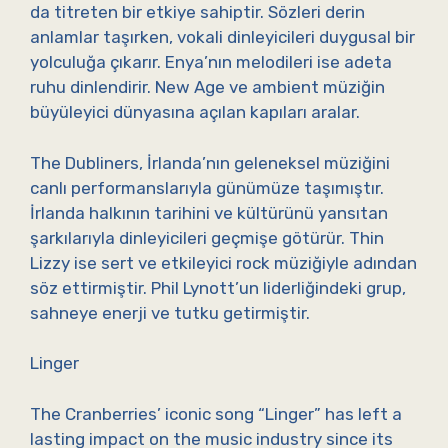
da titreten bir etkiye sahiptir. Sözleri derin
anlamlar taşırken, vokali dinleyicileri duygusal bir
yolculuğa çıkarır. Enya’nın melodileri ise adeta
ruhu dinlendirir. New Age ve ambient müziğin
büyüleyici dünyasına açılan kapıları aralar.
The Dubliners, İrlanda’nın geleneksel müziğini
canlı performanslarıyla günümüze taşımıştır.
İrlanda halkının tarihini ve kültürünü yansıtan
şarkılarıyla dinleyicileri geçmişe götürür. Thin
Lizzy ise sert ve etkileyici rock müziğiyle adından
söz ettirmiştir. Phil Lynott’un liderliğindeki grup,
sahneye enerji ve tutku getirmiştir.
Linger
The Cranberries’ iconic song “Linger” has left a
lasting impact on the music industry since its