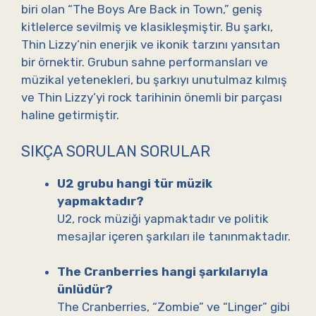
biri olan “The Boys Are Back in Town,” geniş
kitlelerce sevilmiş ve klasikleşmiştir. Bu şarkı,
Thin Lizzy’nin enerjik ve ikonik tarzını yansıtan
bir örnektir. Grubun sahne performansları ve
müzikal yetenekleri, bu şarkıyı unutulmaz kılmış
ve Thin Lizzy’yi rock tarihinin önemli bir parçası
haline getirmiştir.
SIKÇA SORULAN SORULAR
U2 grubu hangi tür müzik
yapmaktadır?
U2, rock müziği yapmaktadır ve politik
mesajlar içeren şarkıları ile tanınmaktadır.
The Cranberries hangi şarkılarıyla
ünlüdür?
The Cranberries, “Zombie” ve “Linger” gibi