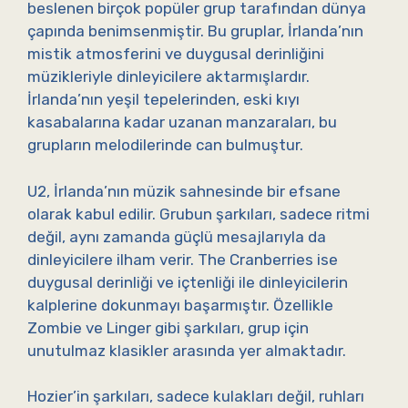
beslenen birçok popüler grup tarafından dünya
çapında benimsenmiştir. Bu gruplar, İrlanda’nın
mistik atmosferini ve duygusal derinliğini
müzikleriyle dinleyicilere aktarmışlardır.
İrlanda’nın yeşil tepelerinden, eski kıyı
kasabalarına kadar uzanan manzaraları, bu
grupların melodilerinde can bulmuştur.
U2, İrlanda’nın müzik sahnesinde bir efsane
olarak kabul edilir. Grubun şarkıları, sadece ritmi
değil, aynı zamanda güçlü mesajlarıyla da
dinleyicilere ilham verir. The Cranberries ise
duygusal derinliği ve içtenliği ile dinleyicilerin
kalplerine dokunmayı başarmıştır. Özellikle
Zombie ve Linger gibi şarkıları, grup için
unutulmaz klasikler arasında yer almaktadır.
Hozier’in şarkıları, sadece kulakları değil, ruhları