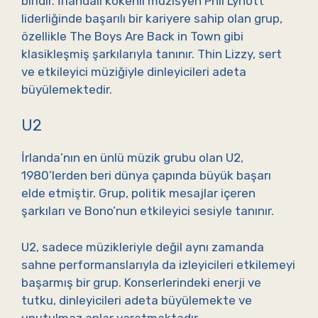
biridir. İrlandalı kökenli müzisyen Phil Lynott
liderliğinde başarılı bir kariyere sahip olan grup,
özellikle The Boys Are Back in Town gibi
klasikleşmiş şarkılarıyla tanınır. Thin Lizzy, sert
ve etkileyici müziğiyle dinleyicileri adeta
büyülemektedir.
U2
İrlanda’nın en ünlü müzik grubu olan U2,
1980’lerden beri dünya çapında büyük başarı
elde etmiştir. Grup, politik mesajlar içeren
şarkıları ve Bono’nun etkileyici sesiyle tanınır.
U2, sadece müzikleriyle değil aynı zamanda
sahne performanslarıyla da izleyicileri etkilemeyi
başarmış bir grup. Konserlerindeki enerji ve
tutku, dinleyicileri adeta büyülemekte ve
unutulmaz anlar yaratmaktadır.