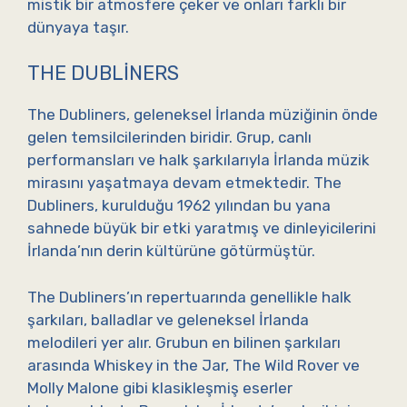
mistik bir atmosfere çeker ve onları farklı bir
dünyaya taşır.
THE DUBLINERS
The Dubliners, geleneksel İrlanda müziğinin önde
gelen temsilcilerinden biridir. Grup, canlı
performansları ve halk şarkılarıyla İrlanda müzik
mirasını yaşatmaya devam etmektedir. The
Dubliners, kurulduğu 1962 yılından bu yana
sahnede büyük bir etki yaratmış ve dinleyicilerini
İrlanda’nın derin kültürüne götürmüştür.
The Dubliners’ın repertuarında genellikle halk
şarkıları, balladlar ve geleneksel İrlanda
melodileri yer alır. Grubun en bilinen şarkıları
arasında Whiskey in the Jar, The Wild Rover ve
Molly Malone gibi klasikleşmiş eserler