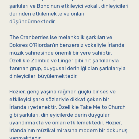
şarkıları ve Bono’nun etkileyici vokali, dinleyicileri
derinden etkilemekte ve onları
düşündürmektedir.
The Cranberries ise melankolik şarkıları ve
Dolores O’Riordan’ın benzersiz vokaliyle İrlanda
müzik sahnesinde önemli bir yere sahiptir.
Özellikle Zombie ve Linger gibi hit şarkılarıyla
tanınan grup, duygusal derinliği olan şarkılarıyla
dinleyicileri büyülemektedir.
Hozier, genç yaşına rağmen güçlü bir ses ve
etkileyici şarkı sözleriyle dikkat çeken bir
İrlandalı yetenektir. Özellikle Take Me to Church
gibi şarkıları, dinleyicilerde derin duygular
uyandırmakta ve onları etkilemektedir. Hozier,
İrlanda’nın müzikal mirasına modern bir dokunuş
yapmaktadır.