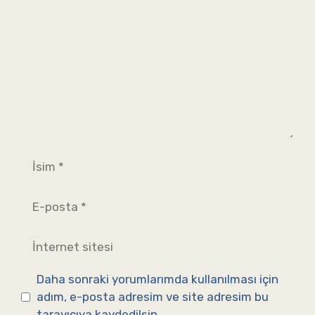
İsim
E-
posta
İnternet
sitesi
Daha sonraki yorumlarımda kullanılması için
adım, e-posta adresim ve site adresim bu
tarayıcıya kaydedilsin.