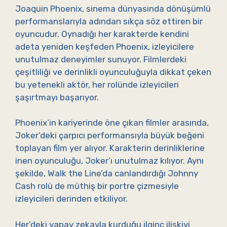
Joaquin Phoenix, sinema dünyasında dönüşümlü
performanslarıyla adından sıkça söz ettiren bir
oyuncudur. Oynadığı her karakterde kendini
adeta yeniden keşfeden Phoenix, izleyicilere
unutulmaz deneyimler sunuyor. Filmlerdeki
çeşitliliği ve derinlikli oyunculuğuyla dikkat çeken
bu yetenekli aktör, her rolünde izleyicileri
şaşırtmayı başarıyor.
Phoenix’in kariyerinde öne çıkan filmler arasında,
Joker’deki çarpıcı performansıyla büyük beğeni
toplayan film yer alıyor. Karakterin derinliklerine
inen oyunculuğu, Joker’ı unutulmaz kılıyor. Aynı
şekilde, Walk the Line’da canlandırdığı Johnny
Cash rolü de müthiş bir portre çizmesiyle
izleyicileri derinden etkiliyor.
Her’deki yapay zekayla kurduğu ilginç ilişkiyi