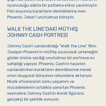
oyunculuğu adeta bir patlama etkisi yaratmıştır.
Film boyunca karakterin derinliklerine inen
Phoenix, Joker’i unutulmaz kılmıştır.
WALK THE LINE’DAKI MÜTHIŞ
JOHNNY CASH PORTRESI
Johnny Cash’i canlandırdığı “Walk the Line” filmi,
Joaquin Phoenix’in müthiş oyunculuk yeteneğini
gözler önüne serdiği unutulmaz bir portreye ev
sahipliği yapıyor. Phoenix, Cash’in hayatını
canlandırırken karakterin derinliklerine inerek
onun duygusal dünyasını izleyicilere aktarıyor.
Müzik efsanesinin zorlu yaşamını ve
mücadelelerini ustalıkla yansıtan Phoenix,
seyircilere Johnny Cash’in ikonik figürünü
gerçekçi bir şekilde sunuyor.