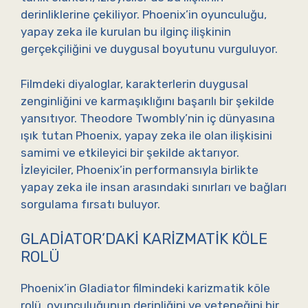
derinliklerine çekiliyor. Phoenix’in oyunculuğu,
yapay zeka ile kurulan bu ilginç ilişkinin
gerçekçiliğini ve duygusal boyutunu vurguluyor.
Filmdeki diyaloglar, karakterlerin duygusal
zenginliğini ve karmaşıklığını başarılı bir şekilde
yansıtıyor. Theodore Twombly’nin iç dünyasına
ışık tutan Phoenix, yapay zeka ile olan ilişkisini
samimi ve etkileyici bir şekilde aktarıyor.
İzleyiciler, Phoenix’in performansıyla birlikte
yapay zeka ile insan arasındaki sınırları ve bağları
sorgulama fırsatı buluyor.
GLADIATOR’DAKI KARIZMATIK KÖLE
ROLÜ
Phoenix’in Gladiator filmindeki karizmatik köle
rolü, oyunculuğunun derinliğini ve yeteneğini bir