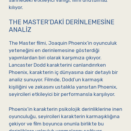
kılıyor.
THE MASTER’DAKI DERINLEMESINE
ANALIZ
The Master filmi, Joaquin Phoenix’in oyunculuk
yeteneğini en derinlemesine gösterdiği
yapımlardan biri olarak karşımıza çıkıyor.
Lancaster Dodd karakterini canlandırırken
Phoenix, karakterin iç dünyasına dair detaylı bir
analiz sunuyor. Filmde, Dodd’un karmaşık
kişiliğini ve zekasını ustalıkla yansıtan Phoenix,
seyircileri etkileyici bir performansla karşılıyor.
Phoenix’in karakterin psikolojik derinliklerine inen
oyunculuğu, seyircileri karakterin karmaşıklığına
çekiyor ve film boyunca onunla birlikte bu
derinliklere yolculuk yapmalarını sağlıyor.