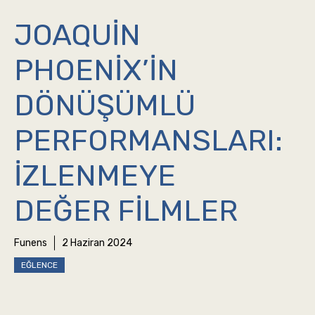
JOAQUIN
PHOENIX’IN
DÖNÜŞÜMLÜ
PERFORMANSLARI:
İZLENMEYE
DEĞER FILMLER
Funens
2 Haziran 2024
EĞLENCE