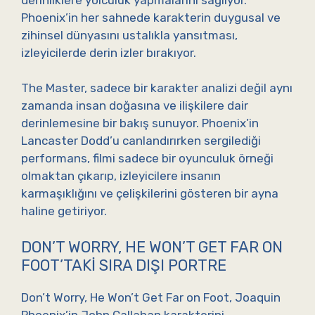
Phoenix’in her sahnede karakterin duygusal ve
zihinsel dünyasını ustalıkla yansıtması,
izleyicilerde derin izler bırakıyor.
The Master, sadece bir karakter analizi değil aynı
zamanda insan doğasına ve ilişkilere dair
derinlemesine bir bakış sunuyor. Phoenix’in
Lancaster Dodd’u canlandırırken sergilediği
performans, filmi sadece bir oyunculuk örneği
olmaktan çıkarıp, izleyicilere insanın
karmaşıklığını ve çelişkilerini gösteren bir ayna
haline getiriyor.
DON’T WORRY, HE WON’T GET FAR ON
FOOT’TAKI SIRA DIŞI PORTRE
Don’t Worry, He Won’t Get Far on Foot, Joaquin
Phoenix’in John Callahan karakterini