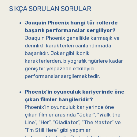
SIKÇA SORULAN SORULAR
Joaquin Phoenix hangi tür rollerde
başarılı performanslar sergiliyor?
Joaquin Phoenix genellikle karmaşık ve
derinlikli karakterleri canlandırmada
başarılıdır. Joker gibi ikonik
karakterlerden, biyografik figürlere kadar
geniş bir yelpazede etkileyici
performanslar sergilemektedir.
Phoenix’in oyunculuk kariyerinde öne
çıkan filmler hangileridir?
Phoenix’in oyunculuk kariyerinde öne
çıkan filmler arasında “Joker”, “Walk the
Line”, “Her”, “Gladiator”, “The Master” ve
“I’m Still Here” gibi yapımlar