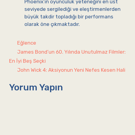
Phoenix’in oyunculuk yeteneğini en üst
seviyede sergilediği ve eleştirmenlerden
büyük takdir topladığı bir performans
olarak öne çıkmaktadır.
Kategoriler
Eğlence
James Bond’un 60. Yılında Unutulmaz Filmler:
En İyi Beş Seçki
John Wick 4: Aksiyonun Yeni Nefes Kesen Hali
Yorum Yapın
Yorum