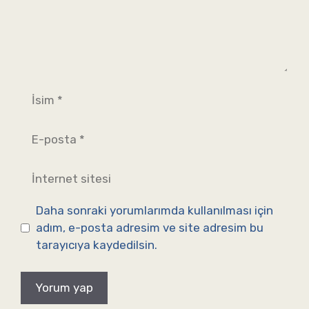
İsim
E-
posta
İnternet
sitesi
Daha sonraki yorumlarımda kullanılması için
adım, e-posta adresim ve site adresim bu
tarayıcıya kaydedilsin.