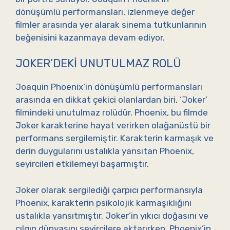
dönüşümlü performansları, izlenmeye değer
filmler arasında yer alarak sinema tutkunlarının
beğenisini kazanmaya devam ediyor.
JOKER’DEKI UNUTULMAZ ROLÜ
Joaquin Phoenix’in dönüşümlü performansları
arasında en dikkat çekici olanlardan biri, ‘Joker’
filmindeki unutulmaz rolüdür. Phoenix, bu filmde
Joker karakterine hayat verirken olağanüstü bir
performans sergilemiştir. Karakterin karmaşık ve
derin duygularını ustalıkla yansıtan Phoenix,
seyircileri etkilemeyi başarmıştır.
Joker olarak sergilediği çarpıcı performansıyla
Phoenix, karakterin psikolojik karmaşıklığını
ustalıkla yansıtmıştır. Joker’in yıkıcı doğasını ve
çılgın dünyasını seyircilere aktarırken, Phoenix’in