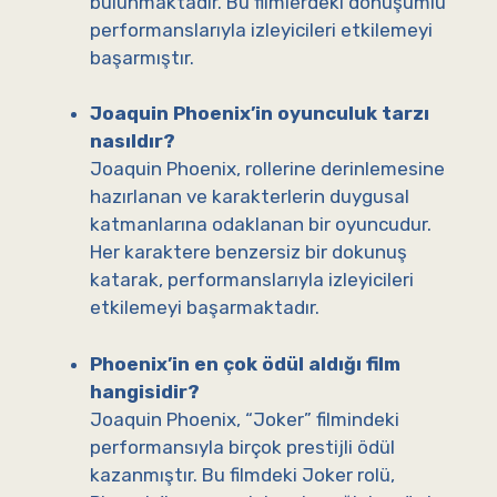
bulunmaktadır. Bu filmlerdeki dönüşümlü
performanslarıyla izleyicileri etkilemeyi
başarmıştır.
Joaquin Phoenix’in oyunculuk tarzı
nasıldır?
Joaquin Phoenix, rollerine derinlemesine
hazırlanan ve karakterlerin duygusal
katmanlarına odaklanan bir oyuncudur.
Her karaktere benzersiz bir dokunuş
katarak, performanslarıyla izleyicileri
etkilemeyi başarmaktadır.
Phoenix’in en çok ödül aldığı film
hangisidir?
Joaquin Phoenix, “Joker” filmindeki
performansıyla birçok prestijli ödül
kazanmıştır. Bu filmdeki Joker rolü,