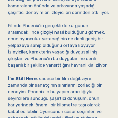
kameraların önünde ve arkasında yaşadığı
şaşırtıcı deneyimler, izleyicileri derinden etkiliyor.
Filmde Phoenix’in gerçeklikle kurgunun
arasındaki ince çizgiyi nasıl bulduğunu görmek,
onun oyunculuk yeteneğinin ne denli geniş bir
yelpazeye sahip olduğunu ortaya koyuyor.
İzleyiciler, karakterin yaşadığı duygusal iniş
çıkışları ve Phoenix’in bu duyguları ne denli
başarılı bir şekilde yansıttığını hayranlıkla izliyor.
İ’m Still Here
, sadece bir film değil, aynı
zamanda bir sanatçının sınırlarını zorladığı bir
deneyim. Phoenix’in bu yapım aracılığıyla
seyircilere sunduğu şaşırtıcı dönüşüm, onun
kariyerindeki önemli bir kilometre taşı olarak
kabul edilebilir. Oyuncunun cesur seçimleri ve
sahnedeki etkileyici varlığı, filmi unutulmaz