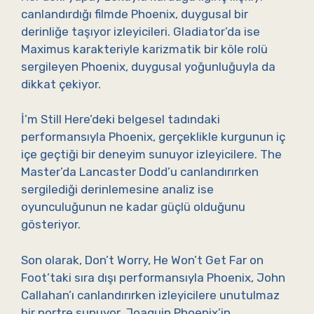
canlandırdığı filmde Phoenix, duygusal bir
derinliğe taşıyor izleyicileri. Gladiator’da ise
Maximus karakteriyle karizmatik bir köle rolü
sergileyen Phoenix, duygusal yoğunluğuyla da
dikkat çekiyor.
İ’m Still Here’deki belgesel tadındaki
performansıyla Phoenix, gerçeklikle kurgunun iç
içe geçtiği bir deneyim sunuyor izleyicilere. The
Master’da Lancaster Dodd’u canlandırırken
sergilediği derinlemesine analiz ise
oyunculuğunun ne kadar güçlü olduğunu
gösteriyor.
Son olarak, Don’t Worry, He Won’t Get Far on
Foot’taki sıra dışı performansıyla Phoenix, John
Callahan’ı canlandırırken izleyicilere unutulmaz
bir portre sunuyor. Joaquin Phoenix’in