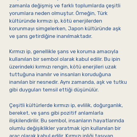
zamanla değişmiş ve farklı toplumlarda çeşitli
yorumlara neden olmuştur. Örneğin, Türk
kültüründe kırmızı ip, kötü enerjilerden
korunmayı simgelerken, Japon kültüründe aşk
ve şans getirdiğine inanılmaktadır.
Kırmızı ip, genellikle şans ve koruma amacıyla
kullanılan bir sembol olarak kabul edilir. Bu ipin
üzerindeki kırmızı rengin, kötü enerjileri uzak
tuttuğuna inanılır ve insanları koruduğuna
inanılan bir nesnedir. Aynı zamanda, aşk ve tutku
gibi duyguları temsil ettiği düşünülür.
Çeşitli kültürlerde kırmızı ip, evlilik, doğurganlık,
bereket, ve şans gibi pozitif anlamlarla
ilişkilendirilir. Bu sembol, insanların hayatlarında
olumlu değişiklikler yaratmak için kullanılan bir
araç olarak kabul edilir. Kırmızı ipliği taşıyan