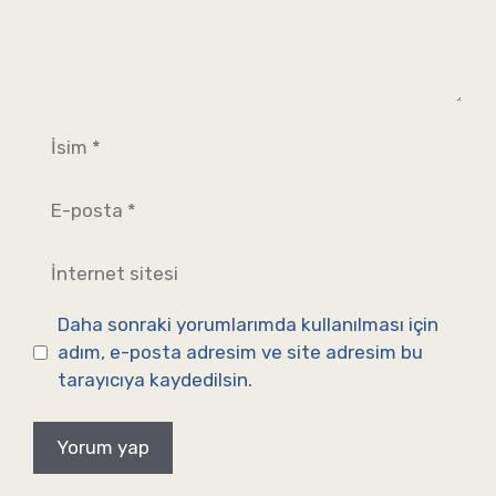
İsim
E-
posta
İnternet
sitesi
Daha sonraki yorumlarımda kullanılması için
adım, e-posta adresim ve site adresim bu
tarayıcıya kaydedilsin.