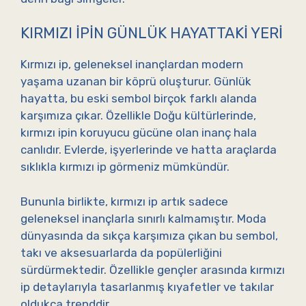
KIRMIZI İPIN GÜNLÜK HAYATTAKI YERI
Kırmızı ip, geleneksel inançlardan modern
yaşama uzanan bir köprü oluşturur. Günlük
hayatta, bu eski sembol birçok farklı alanda
karşımıza çıkar. Özellikle Doğu kültürlerinde,
kırmızı ipin koruyucu gücüne olan inanç hala
canlıdır. Evlerde, işyerlerinde ve hatta araçlarda
sıklıkla kırmızı ip görmeniz mümkündür.
Bununla birlikte, kırmızı ip artık sadece
geleneksel inançlarla sınırlı kalmamıştır. Moda
dünyasında da sıkça karşımıza çıkan bu sembol,
takı ve aksesuarlarda da popülerliğini
sürdürmektedir. Özellikle gençler arasında kırmızı
ip detaylarıyla tasarlanmış kıyafetler ve takılar
oldukça trenddir.