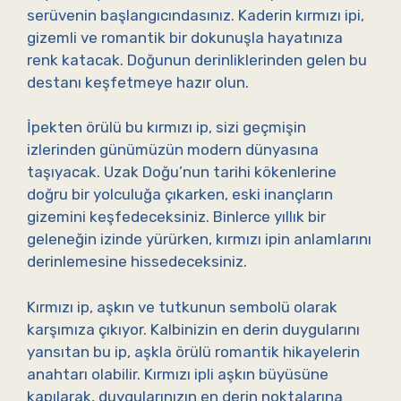
serüvenin başlangıcındasınız. Kaderin kırmızı ipi,
gizemli ve romantik bir dokunuşla hayatınıza
renk katacak. Doğunun derinliklerinden gelen bu
destanı keşfetmeye hazır olun.
İpekten örülü bu kırmızı ip, sizi geçmişin
izlerinden günümüzün modern dünyasına
taşıyacak. Uzak Doğu’nun tarihi kökenlerine
doğru bir yolculuğa çıkarken, eski inançların
gizemini keşfedeceksiniz. Binlerce yıllık bir
geleneğin izinde yürürken, kırmızı ipin anlamlarını
derinlemesine hissedeceksiniz.
Kırmızı ip, aşkın ve tutkunun sembolü olarak
karşımıza çıkıyor. Kalbinizin en derin duygularını
yansıtan bu ip, aşkla örülü romantik hikayelerin
anahtarı olabilir. Kırmızı ipli aşkın büyüsüne
kapılarak, duygularınızın en derin noktalarına