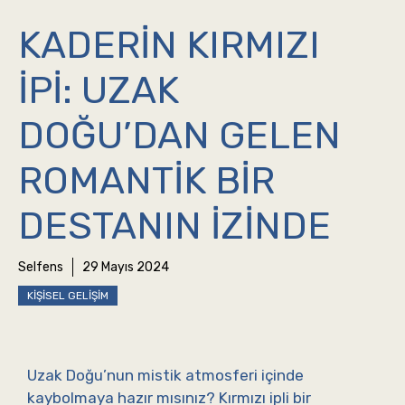
KADERIN KIRMIZI
İPI: UZAK
DOĞU’DAN GELEN
ROMANTIK BIR
DESTANIN İZINDE
Selfens
29 Mayıs 2024
KIŞISEL GELIŞIM
Uzak Doğu’nun mistik atmosferi içinde
kaybolmaya hazır mısınız? Kırmızı ipli bir