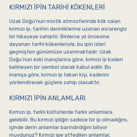
KIRMIZI İPIN TARIHI KÖKENLERI
Uzak Doğu’nun mistik atmosferinde kök salan
kırmızı ip, tarihin derinliklerine uzanan esrarengiz
bir hikayeye sahiptir. Binlerce yıl öncesine
dayanan tarihi kökenleriyle, bu ipin izleri
geçmişten günümüze uzanmaktadır. Uzak
Doğu’nun eski inançlarına göre, kırmızı ip kaderi
belirleyen bir sembol olarak kabul edilir. Bu
inanışa göre, kırmızı ip takan kişi, kaderini
yönlendirecek güçlere sahip olacaktır.
KIRMIZI İPIN ANLAMLARI
Kırmızı ip, farklı kültürlerde farklı anlamlara
gelebilir. Bu kırmızı ipliğin sadece bir ip olmadığını,
içinde derin anlamlar barındırdığını biliyor
muydunuz? Kırmızı ipe atfedilen anlamlar,