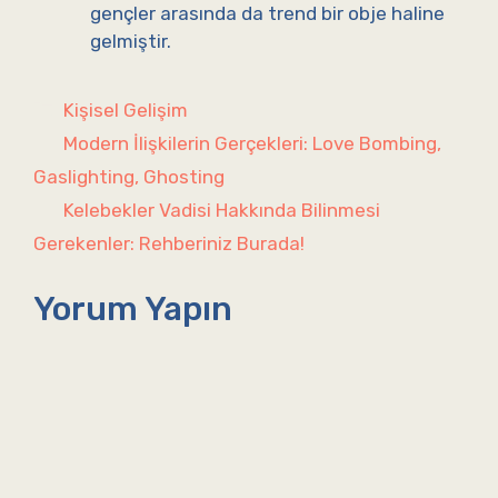
gençler arasında da trend bir obje haline
gelmiştir.
Kategoriler
Kişisel Gelişim
Modern İlişkilerin Gerçekleri: Love Bombing,
Gaslighting, Ghosting
Kelebekler Vadisi Hakkında Bilinmesi
Gerekenler: Rehberiniz Burada!
Yorum Yapın
Yorum