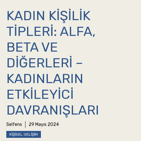
KADIN KIŞILIK
TIPLERI: ALFA,
BETA VE
DIĞERLERI –
KADINLARIN
ETKILEYICI
DAVRANIŞLARI
Selfens
29 Mayıs 2024
KIŞISEL GELIŞIM