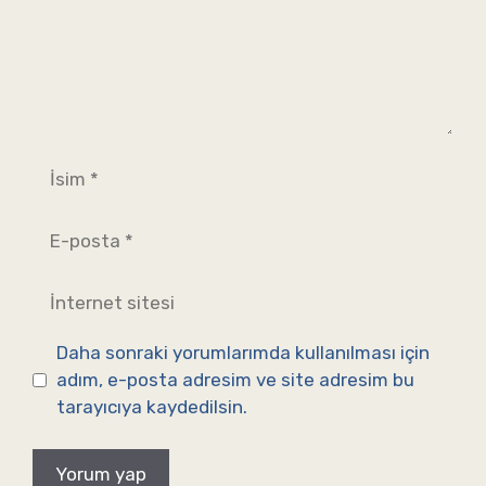
İsim
E-
posta
İnternet
sitesi
Daha sonraki yorumlarımda kullanılması için
adım, e-posta adresim ve site adresim bu
tarayıcıya kaydedilsin.