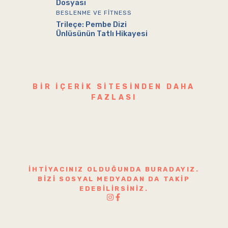
Dosyası
BESLENME VE FITNESS
Trileçe: Pembe Dizi
Ünlüsünün Tatlı Hikayesi
BIR IÇERIK SITESINDEN DAHA
FAZLASI
İHTIYACINIZ OLDUĞUNDA BURADAYIZ.
BIZI SOSYAL MEDYADAN DA TAKIP
EDEBILIRSINIZ.