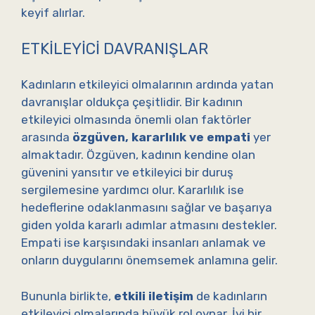
keyif alırlar.
ETKILEYICI DAVRANIŞLAR
Kadınların etkileyici olmalarının ardında yatan
davranışlar oldukça çeşitlidir. Bir kadının
etkileyici olmasında önemli olan faktörler
arasında
özgüven, kararlılık ve empati
yer
almaktadır. Özgüven, kadının kendine olan
güvenini yansıtır ve etkileyici bir duruş
sergilemesine yardımcı olur. Kararlılık ise
hedeflerine odaklanmasını sağlar ve başarıya
giden yolda kararlı adımlar atmasını destekler.
Empati ise karşısındaki insanları anlamak ve
onların duygularını önemsemek anlamına gelir.
Bununla birlikte,
etkili iletişim
de kadınların
etkileyici olmalarında büyük rol oynar. İyi bir