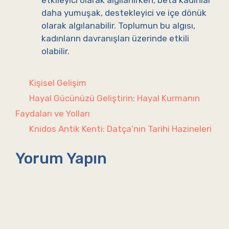
daha yumuşak, destekleyici ve içe dönük
olarak algılanabilir. Toplumun bu algısı,
kadınların davranışları üzerinde etkili
olabilir.
Kategoriler
Kişisel Gelişim
Hayal Gücünüzü Geliştirin: Hayal Kurmanın
Faydaları ve Yolları
Knidos Antik Kenti: Datça’nın Tarihi Hazineleri
Yorum Yapın
Yorum