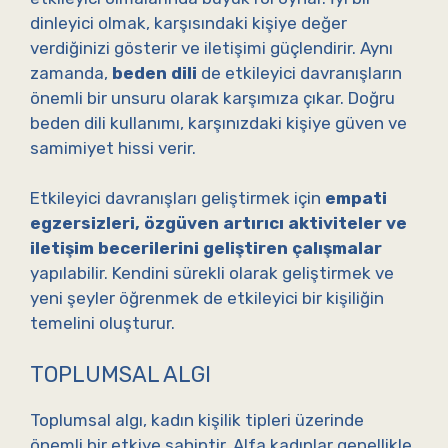
dinleyici olmak, karşısındaki kişiye değer
verdiğinizi gösterir ve iletişimi güçlendirir. Aynı
zamanda,
beden dili
de etkileyici davranışların
önemli bir unsuru olarak karşımıza çıkar. Doğru
beden dili kullanımı, karşınızdaki kişiye güven ve
samimiyet hissi verir.
Etkileyici davranışları geliştirmek için
empati
egzersizleri, özgüven artırıcı aktiviteler ve
iletişim becerilerini geliştiren çalışmalar
yapılabilir. Kendini sürekli olarak geliştirmek ve
yeni şeyler öğrenmek de etkileyici bir kişiliğin
temelini oluşturur.
TOPLUMSAL ALGI
Toplumsal algı, kadın kişilik tipleri üzerinde
önemli bir etkiye sahiptir. Alfa kadınlar genellikle