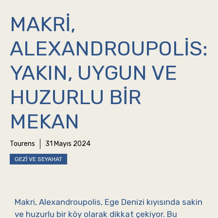
MAKRI,
ALEXANDROUPOLIS:
YAKIN, UYGUN VE
HUZURLU BIR
MEKAN
Tourens
31 Mayıs 2024
GEZI VE SEYAHAT
Makri, Alexandroupolis, Ege Denizi kıyısında sakin
ve huzurlu bir köy olarak dikkat çekiyor. Bu