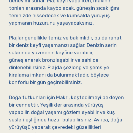
deneyimi sunar. Plaj keyfi yaparken, mavinin
tonları arasında kaybolacak, güneşin sıcaklığını
teninizde hissedecek ve kumsalda yürüyüş
yapmanın huzurunu yaşayacaksınız.
Plajlar genellikle temiz ve bakımlıdır, bu da rahat
bir deniz keyfi yaşamanızı sağlar. Denizin serin
sularında yüzmenin keyfine varabilir,
güneşlenerek bronzlaşabilir ve sahilde
dinlenebilirsiniz. Plajda şezlong ve şemsiye
kiralama imkanı da bulunmaktadır, böylece
konforlu bir gün geçirebilirsiniz.
Doğa tutkunları için Makri, keşfedilmeyi bekleyen
bir cennettir. Yeşillikler arasında yürüyüş
yapabilir, doğal yaşamı gözlemleyebilir ve kuş
sesleri eşliğinde huzur bulabilirsiniz. Ayrıca, doğa
yürüyüşü yaparak çevredeki güzellikleri