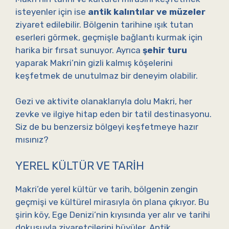
isteyenler için ise
antik kalıntılar ve müzeler
ziyaret edilebilir. Bölgenin tarihine ışık tutan
eserleri görmek, geçmişle bağlantı kurmak için
harika bir fırsat sunuyor. Ayrıca
şehir turu
yaparak Makri’nin gizli kalmış köşelerini
keşfetmek de unutulmaz bir deneyim olabilir.
Gezi ve aktivite olanaklarıyla dolu Makri, her
zevke ve ilgiye hitap eden bir tatil destinasyonu.
Siz de bu benzersiz bölgeyi keşfetmeye hazır
mısınız?
YEREL KÜLTÜR VE TARIH
Makri’de yerel kültür ve tarih, bölgenin zengin
geçmişi ve kültürel mirasıyla ön plana çıkıyor. Bu
şirin köy, Ege Denizi’nin kıyısında yer alır ve tarihi
dokusuyla ziyaretçilerini büyüler. Antik