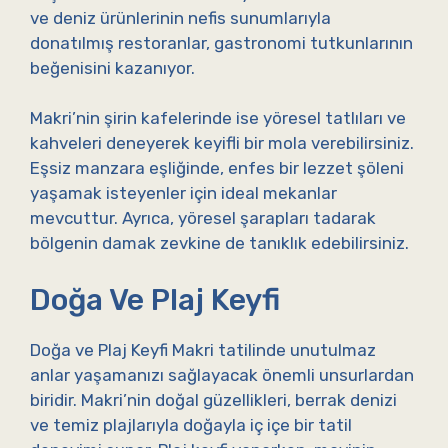
ve deniz ürünlerinin nefis sunumlarıyla
donatılmış restoranlar, gastronomi tutkunlarının
beğenisini kazanıyor.
Makri’nin şirin kafelerinde ise yöresel tatlıları ve
kahveleri deneyerek keyifli bir mola verebilirsiniz.
Eşsiz manzara eşliğinde, enfes bir lezzet şöleni
yaşamak isteyenler için ideal mekanlar
mevcuttur. Ayrıca, yöresel şarapları tadarak
bölgenin damak zevkine de tanıklık edebilirsiniz.
Doğa Ve Plaj Keyfi
Doğa ve Plaj Keyfi Makri tatilinde unutulmaz
anlar yaşamanızı sağlayacak önemli unsurlardan
biridir. Makri’nin doğal güzellikleri, berrak denizi
ve temiz plajlarıyla doğayla iç içe bir tatil