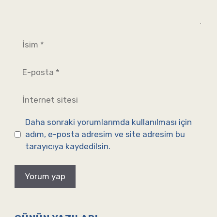
İsim
E-
posta
İnternet
sitesi
Daha sonraki yorumlarımda kullanılması için
adım, e-posta adresim ve site adresim bu
tarayıcıya kaydedilsin.