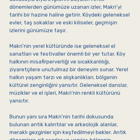
dönemlerden günümüze uzanan izler, Makri’yi
tarihi bir hazine haline getirir. Köydeki geleneksel
evler, taş sokaklar ve eski kiliseler, geçmişin
izlerini günümüze taşır.
Makri’nin yerel kültüründe ise geleneksel el
sanatları ve festivaller önemli bir yer tutar. Köy
halkının misafirperverliği ve sıcakkanlılığı,
ziyaretçilere unutulmaz bir deneyim sunar. Yerel
halkın yaşam tarzı ve alışkanlıkları, bölgenin
kültürel zenginliğini yansıtır. Geleneksel danslar,
müzikler ve el işleri, Makri’nin renkli kültürünü
yansıtır.
Bunun yanı sıra Makri’nin tarihi dokusunda
bulunan antik kalıntılar ve arkeolojik alanlar,
meraklı gezginler için keşfedilmeyi bekler. Antik
dönemlere ait eserler ve yapılar, bölgenin