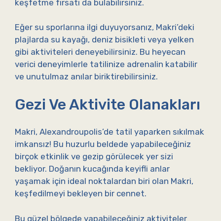
keşfetme fırsatı da bulabilirsiniz.
Eğer su sporlarına ilgi duyuyorsanız, Makri’deki
plajlarda su kayağı, deniz bisikleti veya yelken
gibi aktiviteleri deneyebilirsiniz. Bu heyecan
verici deneyimlerle tatilinize adrenalin katabilir
ve unutulmaz anılar biriktirebilirsiniz.
Gezi Ve Aktivite Olanakları
Makri, Alexandroupolis’de tatil yaparken sıkılmak
imkansız! Bu huzurlu beldede yapabileceğiniz
birçok etkinlik ve gezip görülecek yer sizi
bekliyor. Doğanın kucağında keyifli anlar
yaşamak için ideal noktalardan biri olan Makri,
keşfedilmeyi bekleyen bir cennet.
Bu güzel bölgede yapabileceğiniz aktiviteler