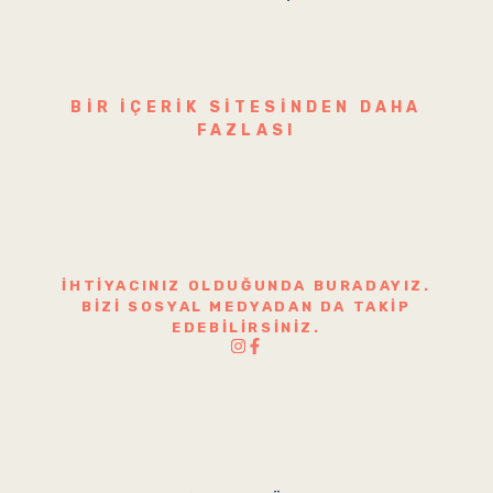
BIR IÇERIK SITESINDEN DAHA
FAZLASI
İHTIYACINIZ OLDUĞUNDA BURADAYIZ.
BIZI SOSYAL MEDYADAN DA TAKIP
EDEBILIRSINIZ.