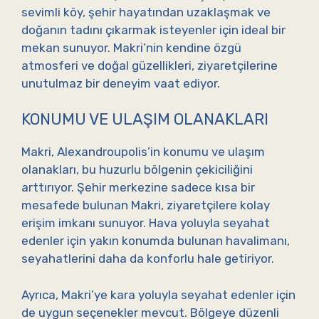
sevimli köy, şehir hayatından uzaklaşmak ve
doğanın tadını çıkarmak isteyenler için ideal bir
mekan sunuyor. Makri’nin kendine özgü
atmosferi ve doğal güzellikleri, ziyaretçilerine
unutulmaz bir deneyim vaat ediyor.
KONUMU VE ULAŞIM OLANAKLARI
Makri, Alexandroupolis’in konumu ve ulaşım
olanakları, bu huzurlu bölgenin çekiciliğini
arttırıyor. Şehir merkezine sadece kısa bir
mesafede bulunan Makri, ziyaretçilere kolay
erişim imkanı sunuyor. Hava yoluyla seyahat
edenler için yakın konumda bulunan havalimanı,
seyahatlerini daha da konforlu hale getiriyor.
Ayrıca, Makri’ye kara yoluyla seyahat edenler için
de uygun seçenekler mevcut. Bölgeye düzenli