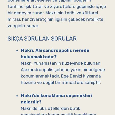
tarihine ışık tutar ve ziyaretçilere geçmişle iç içe
bir deneyim sunar. Makri’nin tarihi ve kültürel
mirası, her ziyaretçinin ilgisini çekecek nitelikte
zenginlik sunar.
SIKÇA SORULAN SORULAR
Makri, Alexandroupolis nerede
bulunmaktadır?
Makri, Yunanistan’ın kuzeyinde bulunan
Alexandroupolis şehrine yakın bir bölgede
konumlanmaktadır. Ege Denizi kıyısında
huzurlu ve doğal bir atmosfere sahiptir.
Makri’de konaklama seçenekleri
nelerdir?
Makri’de lüks otellerden butik
pansiyonlara kadar çeşitli konaklama