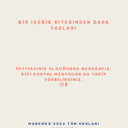
BIR IÇERIK SITESINDEN DAHA
FAZLASI
İHTIYACINIZ OLDUĞUNDA BURADAYIZ.
BIZI SOSYAL MEDYADAN DA TAKIP
EDEBILIRSINIZ.
MABENS© 2026 TÜM HAKLARI