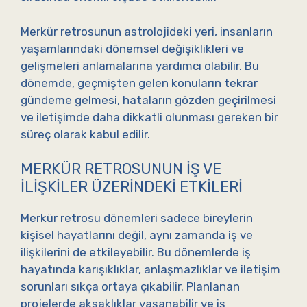
Merkür retrosunun astrolojideki yeri, insanların
yaşamlarındaki dönemsel değişiklikleri ve
gelişmeleri anlamalarına yardımcı olabilir. Bu
dönemde, geçmişten gelen konuların tekrar
gündeme gelmesi, hataların gözden geçirilmesi
ve iletişimde daha dikkatli olunması gereken bir
süreç olarak kabul edilir.
MERKÜR RETROSUNUN İŞ VE
İLIŞKILER ÜZERINDEKI ETKILERI
Merkür retrosu dönemleri sadece bireylerin
kişisel hayatlarını değil, aynı zamanda iş ve
ilişkilerini de etkileyebilir. Bu dönemlerde iş
hayatında karışıklıklar, anlaşmazlıklar ve iletişim
sorunları sıkça ortaya çıkabilir. Planlanan
projelerde aksaklıklar yaşanabilir ve iş