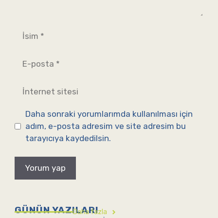
İsim
E-
posta
İnternet
sitesi
Daha sonraki yorumlarımda kullanılması için
adım, e-posta adresim ve site adresim bu
tarayıcıya kaydedilsin.
GÜNÜN YAZILARI
Daha fazla