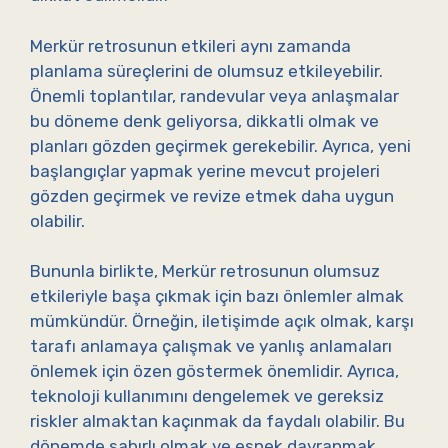
Merkür retrosunun etkileri aynı zamanda
planlama süreçlerini de olumsuz etkileyebilir.
Önemli toplantılar, randevular veya anlaşmalar
bu döneme denk geliyorsa, dikkatli olmak ve
planları gözden geçirmek gerekebilir. Ayrıca, yeni
başlangıçlar yapmak yerine mevcut projeleri
gözden geçirmek ve revize etmek daha uygun
olabilir.
Bununla birlikte, Merkür retrosunun olumsuz
etkileriyle başa çıkmak için bazı önlemler almak
mümkündür. Örneğin, iletişimde açık olmak, karşı
tarafı anlamaya çalışmak ve yanlış anlamaları
önlemek için özen göstermek önemlidir. Ayrıca,
teknoloji kullanımını dengelemek ve gereksiz
riskler almaktan kaçınmak da faydalı olabilir. Bu
dönemde sabırlı olmak ve esnek davranmak,