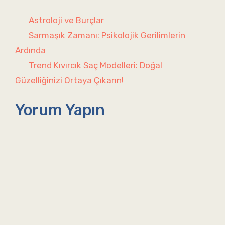
Kategoriler
Astroloji ve Burçlar
Sarmaşık Zamanı: Psikolojik Gerilimlerin
Ardında
Trend Kıvırcık Saç Modelleri: Doğal
Güzelliğinizi Ortaya Çıkarın!
Yorum Yapın
Yorum