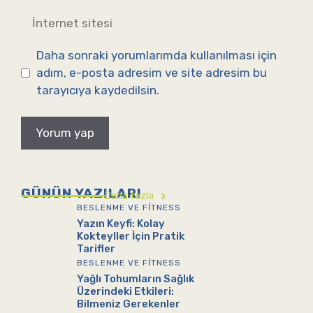
İnternet
sitesi
Daha sonraki yorumlarımda kullanılması için
adım, e-posta adresim ve site adresim bu
tarayıcıya kaydedilsin.
GÜNÜN YAZILARI
Daha fazla
BESLENME VE FITNESS
Yazın Keyfi: Kolay
Kokteyller İçin Pratik
Tarifler
BESLENME VE FITNESS
Yağlı Tohumların Sağlık
Üzerindeki Etkileri:
Bilmeniz Gerekenler