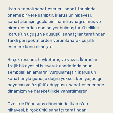
İkarus temalı sanat eserleri, sanat tarihinde
önemli bir yere sahiptir. İkarus’un hikayesi,
sanatçılar için güçlü bir ilham kaynağı olmuş ve
birçok eserde kendine yer bulmuştur. Özellikle
İkarus’un uçuşu ve düşüşü, sanatçılar tarafından
farklı perspektiflerden yorumlanarak çeşitli
eserlere konu olmuştur.
Birçok ressam, heykeltıraş ve yazar, İkarus’un
trajik hikayesini işleyerek eserlerinde onun
sembolik anlamlarını vurgulamıştır. İkarus’un
kanatlarıyla güneşe doğru yükselirken yaşadığı
heyecan ve özgürlük duygusu, sanat eserlerinde
dinamizm ve hareketlilikle yansıtılmıştır.
Özellikle Rönesans döneminde İkarus’un
hikayesi, birçok ünlü sanatçı tarafından