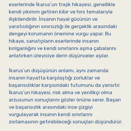
eserlerinde İkarus’un trajik hikayesi, genellikle
kendi yıkımını getiren kibir ve hırs temalarıyla
ilişkilendirilir. İnsanın hayal gücünün ve
yaratıcılığının sınırsızlığı ile gerçeklik arasındaki
dengeyi korumanın önemine vurgu yapar. Bu
hikaye, sanatçıların eserlerinde insanın
kırılganlığını ve kendi sınırlarını aşma çabalarını
anlatırken izleyiciye derin düşünceler aşılar.
İkarus’un düşüşünün anlamı, aynı zamanda
insanın hayatta karşılaştığı zorluklar ve
başarısızlıklar karşısındaki tutumunu da yansıtır.
İkarus’un hikayesi, risk alma ve yenilikçi olma
arzusunun sonuçlarını gözler önüne serer. Başarı
ve başarısızlık arasındaki ince çizgiyi
vurgulayarak insanın kendi sınırlarını
zorlamasının getirebileceği sonuçları düşündürür.