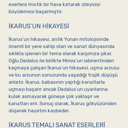
eserlere mistik bir hava katarak izleyiciyi
büyülemeyi başarmıştır.
İKARUS’UN HIKAYESI
İkarus’un hikayesi, antik Yunan mitolojisinde
önemli bir yere sahip olan ve sanat dünyasında
sıklıkla işlenen bir tema olarak karşımıza çıkar.
Oğlu Dedalus ile birlikte Minos’un labirentinden
kaçmaya çalışan İkarus’un hikayesi, uçma arzusu
ve bu arzunun sonucunda yaşadığı trajik düşüşü
anlatır. İkarus, babasının yaptığı kanatlarla
uçmayı başarır ancak Dedalus’un uyarılarına
kulak asmayarak güneşe çok yaklaşır ve
kanatları erir. Sonuç olarak, İkarus gökyüzünden
düşerek hayatını kaybeder.
İKARUS TEMALI SANAT ESERLERI