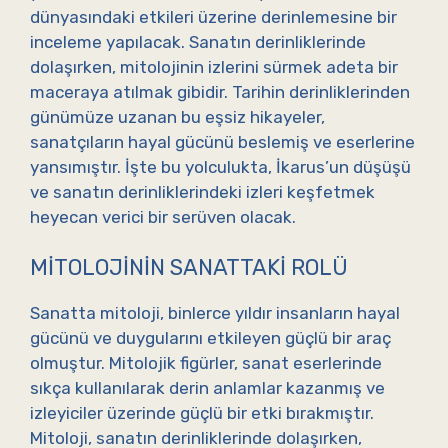
dünyasındaki etkileri üzerine derinlemesine bir
inceleme yapılacak. Sanatın derinliklerinde
dolaşırken, mitolojinin izlerini sürmek adeta bir
maceraya atılmak gibidir. Tarihin derinliklerinden
günümüze uzanan bu eşsiz hikayeler,
sanatçıların hayal gücünü beslemiş ve eserlerine
yansımıştır. İşte bu yolculukta, İkarus’un düşüşü
ve sanatın derinliklerindeki izleri keşfetmek
heyecan verici bir serüven olacak.
MITOLOJININ SANATTAKI ROLÜ
Sanatta mitoloji, binlerce yıldır insanların hayal
gücünü ve duygularını etkileyen güçlü bir araç
olmuştur. Mitolojik figürler, sanat eserlerinde
sıkça kullanılarak derin anlamlar kazanmış ve
izleyiciler üzerinde güçlü bir etki bırakmıştır.
Mitoloji, sanatın derinliklerinde dolaşırken,