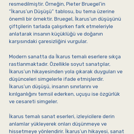
resmedilmiştir. Örneğin, Pieter Bruegel’in
“İkarus’un Düşüşü” tablosu, bu tema üzerine
önemli bir örnektir. Bruegel, İkarus’un düşüşünü
çiftçilerin tarlada çalışırken fark etmeleriyle
anlatarak insanın küçüklüğü ve doğanın
karşısındaki çaresizliğini vurgular.
Modern sanatta da İkarus temalı eserlere sıkça
rastlanmaktadır. Özellikle soyut sanatçılar,
İkarus’un hikayesinden yola çıkarak duyguları ve
düşünceleri simgelerle ifade etmişlerdir.
İkarus’un düşüşü, insanın sınırlarını ve
kırılganlığını temsil ederken, uçuşu ise özgürlük
ve cesareti simgeler.
İkarus temalı sanat eserleri, izleyicilere derin
anlamlar yükleyerek onları düşünmeye ve
hissetmeye yönlendirir. İkarus’un hikayesi, sanat