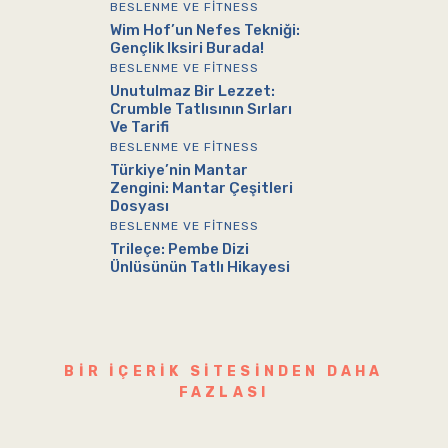
BESLENME VE FITNESS
Wim Hof’un Nefes Tekniği:
Gençlik Iksiri Burada!
BESLENME VE FITNESS
Unutulmaz Bir Lezzet:
Crumble Tatlısının Sırları
Ve Tarifi
BESLENME VE FITNESS
Türkiye’nin Mantar
Zengini: Mantar Çeşitleri
Dosyası
BESLENME VE FITNESS
Trileçe: Pembe Dizi
Ünlüsünün Tatlı Hikayesi
BIR IÇERIK SITESINDEN DAHA
FAZLASI