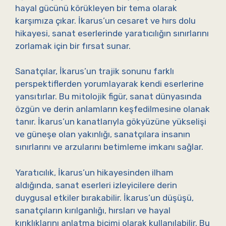
hayal gücünü körükleyen bir tema olarak
karşımıza çıkar. İkarus’un cesaret ve hırs dolu
hikayesi, sanat eserlerinde yaratıcılığın sınırlarını
zorlamak için bir fırsat sunar.
Sanatçılar, İkarus’un trajik sonunu farklı
perspektiflerden yorumlayarak kendi eserlerine
yansıtırlar. Bu mitolojik figür, sanat dünyasında
özgün ve derin anlamların keşfedilmesine olanak
tanır. İkarus’un kanatlarıyla gökyüzüne yükselişi
ve güneşe olan yakınlığı, sanatçılara insanın
sınırlarını ve arzularını betimleme imkanı sağlar.
Yaratıcılık, İkarus’un hikayesinden ilham
aldığında, sanat eserleri izleyicilere derin
duygusal etkiler bırakabilir. İkarus’un düşüşü,
sanatçıların kırılganlığı, hırsları ve hayal
kırıklıklarını anlatma biçimi olarak kullanılabilir. Bu