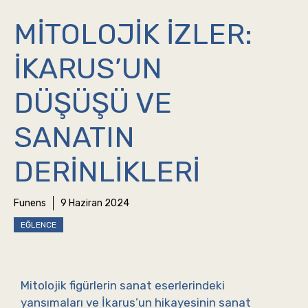
MITOLOJIK İZLER:
İKARUS’UN
DÜŞÜŞÜ VE
SANATIN
DERINLIKLERI
Funens
9 Haziran 2024
EĞLENCE
Mitolojik figürlerin sanat eserlerindeki
yansımaları ve İkarus’un hikayesinin sanat