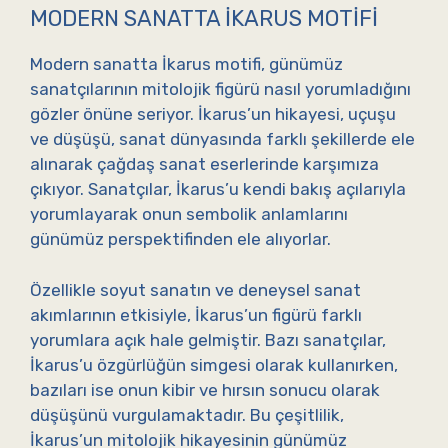
MODERN SANATTA İKARUS MOTIFI
Modern sanatta İkarus motifi, günümüz
sanatçılarının mitolojik figürü nasıl yorumladığını
gözler önüne seriyor. İkarus’un hikayesi, uçuşu
ve düşüşü, sanat dünyasında farklı şekillerde ele
alınarak çağdaş sanat eserlerinde karşımıza
çıkıyor. Sanatçılar, İkarus’u kendi bakış açılarıyla
yorumlayarak onun sembolik anlamlarını
günümüz perspektifinden ele alıyorlar.
Özellikle soyut sanatın ve deneysel sanat
akımlarının etkisiyle, İkarus’un figürü farklı
yorumlara açık hale gelmiştir. Bazı sanatçılar,
İkarus’u özgürlüğün simgesi olarak kullanırken,
bazıları ise onun kibir ve hırsın sonucu olarak
düşüşünü vurgulamaktadır. Bu çeşitlilik,
İkarus’un mitolojik hikayesinin günümüz