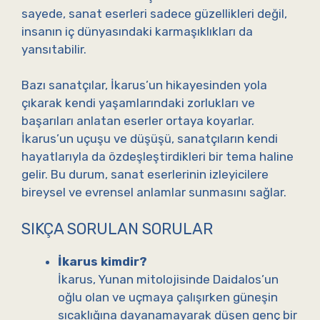
sayede, sanat eserleri sadece güzellikleri değil,
insanın iç dünyasındaki karmaşıklıkları da
yansıtabilir.
Bazı sanatçılar, İkarus’un hikayesinden yola
çıkarak kendi yaşamlarındaki zorlukları ve
başarıları anlatan eserler ortaya koyarlar.
İkarus’un uçuşu ve düşüşü, sanatçıların kendi
hayatlarıyla da özdeşleştirdikleri bir tema haline
gelir. Bu durum, sanat eserlerinin izleyicilere
bireysel ve evrensel anlamlar sunmasını sağlar.
SIKÇA SORULAN SORULAR
İkarus kimdir?
İkarus, Yunan mitolojisinde Daidalos’un
oğlu olan ve uçmaya çalışırken güneşin
sıcaklığına dayanamayarak düşen genç bir