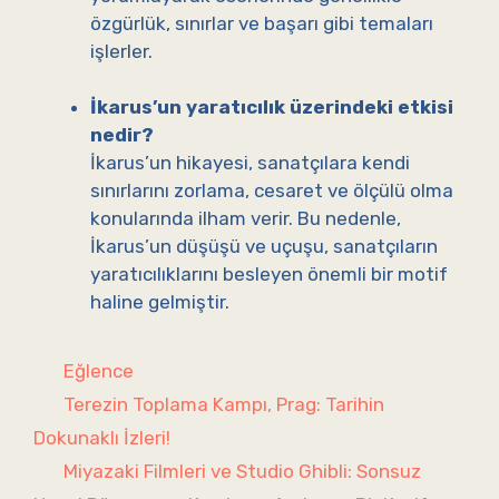
özgürlük, sınırlar ve başarı gibi temaları
işlerler.
İkarus’un yaratıcılık üzerindeki etkisi
nedir?
İkarus’un hikayesi, sanatçılara kendi
sınırlarını zorlama, cesaret ve ölçülü olma
konularında ilham verir. Bu nedenle,
İkarus’un düşüşü ve uçuşu, sanatçıların
yaratıcılıklarını besleyen önemli bir motif
haline gelmiştir.
Kategoriler
Eğlence
Terezin Toplama Kampı, Prag: Tarihin
Dokunaklı İzleri!
Miyazaki Filmleri ve Studio Ghibli: Sonsuz