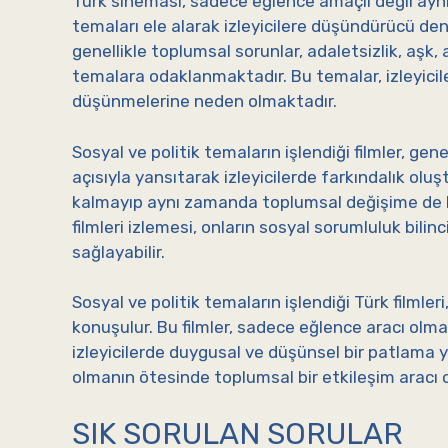
Türk sineması, sadece eğlence amaçlı değil aynı
temaları ele alarak izleyicilere düşündürücü de
genellikle toplumsal sorunlar, adaletsizlik, aşk, 
temalara odaklanmaktadır. Bu temalar, izleyicil
düşünmelerine neden olmaktadır.
Sosyal ve politik temaların işlendiği filmler, gene
açısıyla yansıtarak izleyicilerde farkındalık olu
kalmayıp aynı zamanda toplumsal değişime de kat
filmleri izlemesi, onların sosyal sorumluluk bilinci
sağlayabilir.
Sosyal ve politik temaların işlendiği Türk filmleri,
konuşulur. Bu filmler, sadece eğlence aracı ol
izleyicilerde duygusal ve düşünsel bir patlama y
olmanın ötesinde toplumsal bir etkileşim aracı o
SIK SORULAN SORULAR