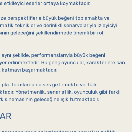
ve etkileyici eserler ortaya koymaktadır.
aze perspektiflerle büyük beğeni toplamakta ve
atik teknikler ve derinlikli senaryolarıyla izleyiciyi
nın geleceğini şekillendirmede önemli bir rol
 aynı şekilde, performanslarıyla büyük beğeni
yer edinmektedir. Bu genç oyuncular, karakterlere can
lik katmayı başarmaktadır.
ı platformlarda da ses getirmekte ve Türk
adır. Yönetmenlik, senaristlik, oyunculuk gibi farklı
ürk sinemasının geleceğine ışık tutmaktadır.
LAR