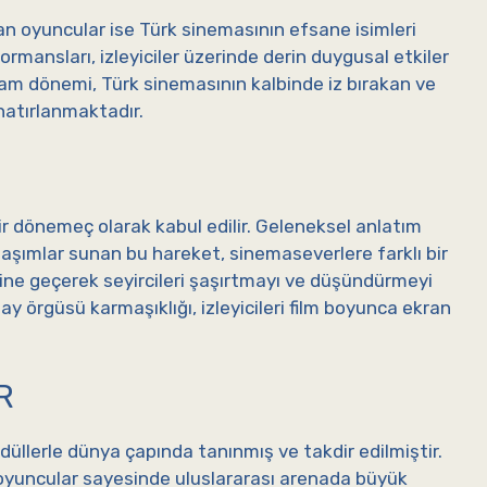
an oyuncular ise Türk sinemasının efsane isimleri
rmansları, izleyiciler üzerinde derin duygusal etkiler
çam dönemi, Türk sinemasının kalbinde iz bırakan ve
atırlanmaktadır.
r dönemeç olarak kabul edilir. Geleneksel anlatım
laşımlar sunan bu hareket, sinemaseverlere farklı bir
ine geçerek seyircileri şaşırtmayı ve düşündürmeyi
lay örgüsü karmaşıklığı, izleyicileri film boyunca ekran
R
ödüllerle dünya çapında tanınmış ve takdir edilmiştir.
i oyuncular sayesinde uluslararası arenada büyük