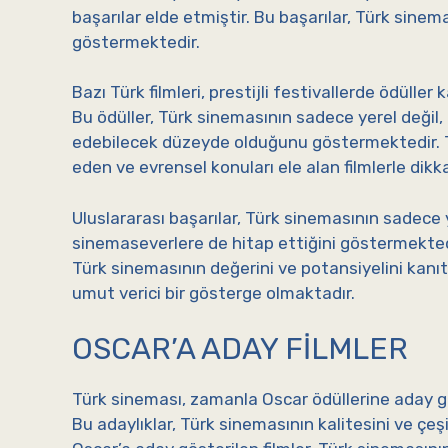
başarılar elde etmiştir. Bu başarılar, Türk sinema
göstermektedir.
Bazı Türk filmleri, prestijli festivallerde ödülle
Bu ödüller, Türk sinemasının sadece yerel değil
edebilecek düzeyde olduğunu göstermektedir. Tür
eden ve evrensel konuları ele alan filmlerle dik
Uluslararası başarılar, Türk sinemasının sadece 
sinemaseverlere de hitap ettiğini göstermektedir. 
Türk sinemasının değerini ve potansiyelini kanıtl
umut verici bir gösterge olmaktadır.
OSCAR’A ADAY FILMLER
Türk sineması, zamanla Oscar ödüllerine aday gös
Bu adaylıklar, Türk sinemasının kalitesini ve çeş