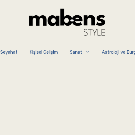
 Seyahat
Kişisel Gelişim
Sanat
Astroloji ve Burç