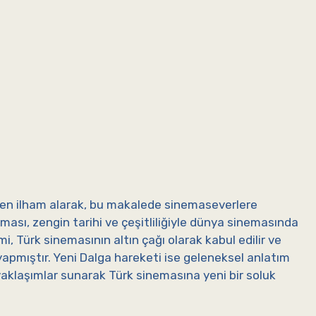
den ilham alarak, bu makalede sinemaseverlere
sı, zengin tarihi ve çeşitliliğiyle dünya sinemasında
mi, Türk sinemasının altın çağı olarak kabul edilir ve
yapmıştır. Yeni Dalga hareketi ise geleneksel anlatım
yaklaşımlar sunarak Türk sinemasına yeni bir soluk