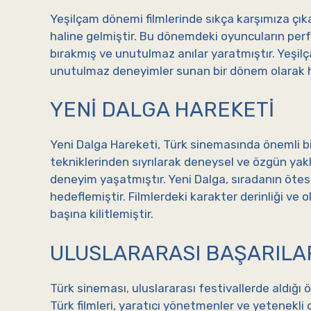
Yeşilçam dönemi filmlerinde sıkça karşımıza çık
haline gelmiştir. Bu dönemdeki oyuncuların perfo
bırakmış ve unutulmaz anılar yaratmıştır. Yeşil
unutulmaz deneyimler sunan bir dönem olarak h
YENI DALGA HAREKETI
Yeni Dalga Hareketi, Türk sinemasında önemli bi
tekniklerinden sıyrılarak deneysel ve özgün yak
deneyim yaşatmıştır. Yeni Dalga, sıradanın ötes
hedeflemiştir. Filmlerdeki karakter derinliği ve o
başına kilitlemiştir.
ULUSLARARASI BAŞARILA
Türk sineması, uluslararası festivallerde aldığı 
Türk filmleri, yaratıcı yönetmenler ve yetenekl