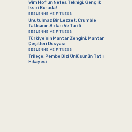
Wim Hof’un Nefes Tekniği: Gençlik
Iksiri Burada!
BESLENME VE FITNESS
Unutulmaz Bir Lezzet: Crumble
Tatlısının Sırları Ve Tarifi
BESLENME VE FITNESS
Türkiye’nin Mantar Zengini: Mantar
Çeşitleri Dosyası
BESLENME VE FITNESS
Trileçe: Pembe Dizi Ünlüsünün Tatlı
Hikayesi