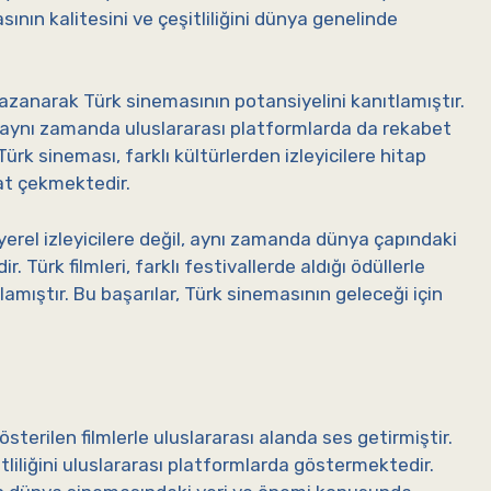
sının kalitesini ve çeşitliliğini dünya genelinde
r kazanarak Türk sinemasının potansiyelini kanıtlamıştır.
, aynı zamanda uluslararası platformlarda da rekabet
k sineması, farklı kültürlerden izleyicilere hitap
kat çekmektedir.
yerel izleyicilere değil, aynı zamanda dünya çapındaki
Türk filmleri, farklı festivallerde aldığı ödüllerle
amıştır. Bu başarılar, Türk sinemasının geleceği için
terilen filmlerle uluslararası alanda ses getirmiştir.
itliliğini uluslararası platformlarda göstermektedir.