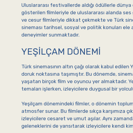
Uluslararası festivallerde aldığı ödüllerle düny
gösterilen filmleriyle de uluslararası alanda se
ve cesur filmleriyle dikkat çekmekte ve Türk si
sineması tarihsel, sosyal ve politik konuları ele 
deneyimler sunmaktadır.
YEŞILÇAM DÖNEMI
Türk sinemasının altın çağı olarak kabul edilen 
doruk noktasına taşımıştır. Bu dönemde, sine
yaşatan birçok film ve oyuncu yer almaktadır. Yeş
temaları işlerken, izleyicilere duygusal bir yolc
Yeşilçam dönemindeki filmler, o dönemin toplumsa
atmosfer sunar. Bu filmlerde sıkça karşımıza ç
izleyicilere cesaret ve umut aşılar. Aynı zamand
geleneklerini de yansıtarak izleyicilere kendi kimli