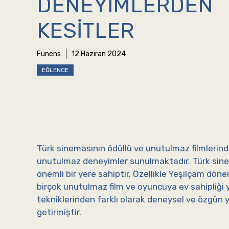
DENEYIMLERDEN
KESITLER
Funens
12 Haziran 2024
EĞLENCE
Türk sinemasının ödüllü ve unutulmaz filmlerin
unutulmaz deneyimler sunulmaktadır. Türk sinema
önemli bir yere sahiptir. Özellikle Yeşilçam döne
birçok unutulmaz film ve oyuncuya ev sahipliği 
tekniklerinden farklı olarak deneysel ve özgün 
getirmiştir.