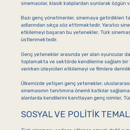
sinemacılar, klasik kalıplardan sıyrılarak özgün 
Bazı genç yönetmenler, sinemaya getirdikleri t
adlarından sıkça söz ettirmektedir. Yaratıcı sinem
etkilemeyi başaran bu yetenekler, Türk sineması
üstlenmektedir.
Genç yetenekler arasında yer alan oyuncular da
toplamakta ve sektörde kendilerine sağlam bir 
verirken izleyicileri etkilemeyi ve filmlere derin
Ülkemizde yetişen genç yetenekler, uluslararas
sinemasının tanıtımına önemli katkılar sağlamakt
alanlarda kendilerini kanıtlayan genç isimler, T
SOSYAL VE POLITIK TEMA