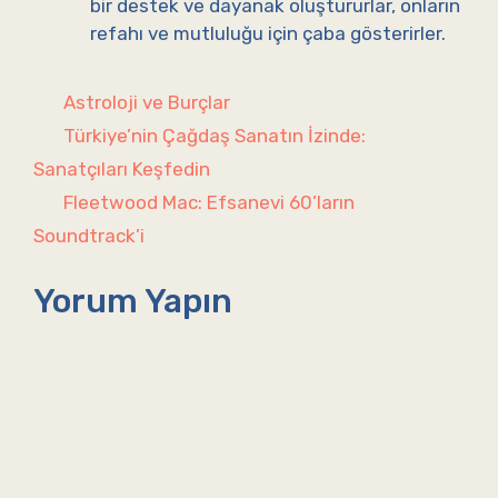
bir destek ve dayanak oluştururlar, onların
refahı ve mutluluğu için çaba gösterirler.
Kategoriler
Astroloji ve Burçlar
Türkiye’nin Çağdaş Sanatın İzinde:
Sanatçıları Keşfedin
Fleetwood Mac: Efsanevi 60’ların
Soundtrack’i
Yorum Yapın
Yorum