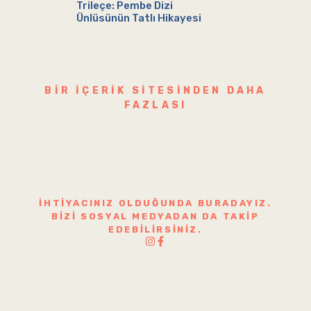
Trileçe: Pembe Dizi
Ünlüsünün Tatlı Hikayesi
BIR IÇERIK SITESINDEN DAHA
FAZLASI
İHTIYACINIZ OLDUĞUNDA BURADAYIZ.
BIZI SOSYAL MEDYADAN DA TAKIP
EDEBILIRSINIZ.