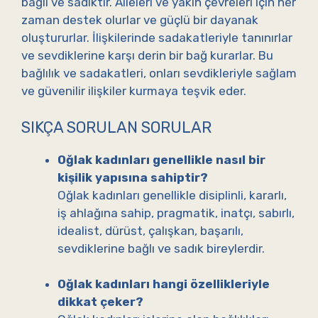
bağlı ve sadıktır. Aileleri ve yakın çevreleri için her
zaman destek olurlar ve güçlü bir dayanak
oluştururlar. İlişkilerinde sadakatleriyle tanınırlar
ve sevdiklerine karşı derin bir bağ kurarlar. Bu
bağlılık ve sadakatleri, onları sevdikleriyle sağlam
ve güvenilir ilişkiler kurmaya teşvik eder.
SIKÇA SORULAN SORULAR
Oğlak kadınları genellikle nasıl bir
kişilik yapısına sahiptir?
Oğlak kadınları genellikle disiplinli, kararlı,
iş ahlağına sahip, pragmatik, inatçı, sabırlı,
idealist, dürüst, çalışkan, başarılı,
sevdiklerine bağlı ve sadık bireylerdir.
Oğlak kadınları hangi özellikleriyle
dikkat çeker?