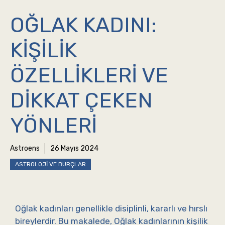
OĞLAK KADINI:
KIŞILIK
ÖZELLIKLERI VE
DIKKAT ÇEKEN
YÖNLERI
Astroens
26 Mayıs 2024
ASTROLOJI VE BURÇLAR
Oğlak kadınları genellikle disiplinli, kararlı ve hırslı
bireylerdir. Bu makalede, Oğlak kadınlarının kişilik