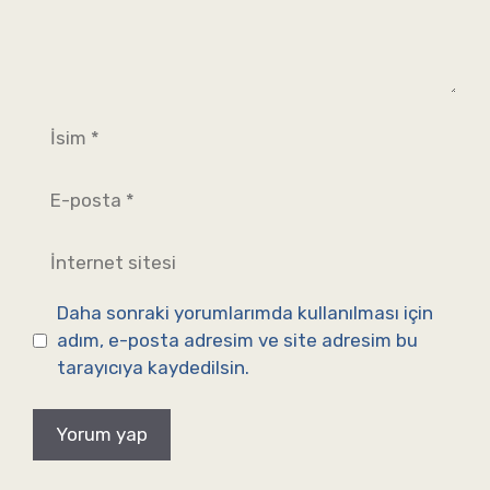
İsim
E-
posta
İnternet
sitesi
Daha sonraki yorumlarımda kullanılması için
adım, e-posta adresim ve site adresim bu
tarayıcıya kaydedilsin.