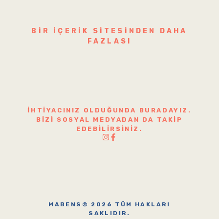
BIR IÇERIK SITESINDEN DAHA
FAZLASI
İHTIYACINIZ OLDUĞUNDA BURADAYIZ.
BIZI SOSYAL MEDYADAN DA TAKIP
EDEBILIRSINIZ.
MABENS© 2026 TÜM HAKLARI
SAKLIDIR.