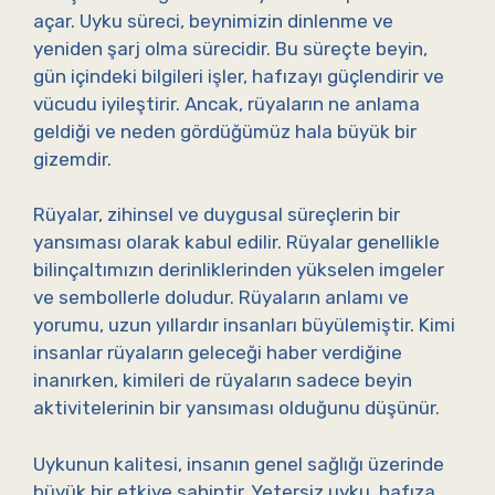
açar. Uyku süreci, beynimizin dinlenme ve
yeniden şarj olma sürecidir. Bu süreçte beyin,
gün içindeki bilgileri işler, hafızayı güçlendirir ve
vücudu iyileştirir. Ancak, rüyaların ne anlama
geldiği ve neden gördüğümüz hala büyük bir
gizemdir.
Rüyalar, zihinsel ve duygusal süreçlerin bir
yansıması olarak kabul edilir. Rüyalar genellikle
bilinçaltımızın derinliklerinden yükselen imgeler
ve sembollerle doludur. Rüyaların anlamı ve
yorumu, uzun yıllardır insanları büyülemiştir. Kimi
insanlar rüyaların geleceği haber verdiğine
inanırken, kimileri de rüyaların sadece beyin
aktivitelerinin bir yansıması olduğunu düşünür.
Uykunun kalitesi, insanın genel sağlığı üzerinde
büyük bir etkiye sahiptir. Yetersiz uyku, hafıza