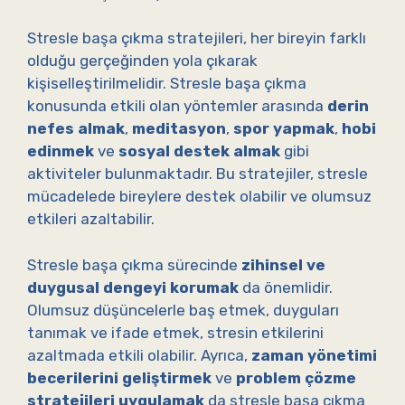
Stresle başa çıkma stratejileri, her bireyin farklı
olduğu gerçeğinden yola çıkarak
kişiselleştirilmelidir. Stresle başa çıkma
konusunda etkili olan yöntemler arasında
derin
nefes almak
,
meditasyon
,
spor yapmak
,
hobi
edinmek
ve
sosyal destek almak
gibi
aktiviteler bulunmaktadır. Bu stratejiler, stresle
mücadelede bireylere destek olabilir ve olumsuz
etkileri azaltabilir.
Stresle başa çıkma sürecinde
zihinsel ve
duygusal dengeyi korumak
da önemlidir.
Olumsuz düşüncelerle baş etmek, duyguları
tanımak ve ifade etmek, stresin etkilerini
azaltmada etkili olabilir. Ayrıca,
zaman yönetimi
becerilerini geliştirmek
ve
problem çözme
stratejileri uygulamak
da stresle başa çıkma