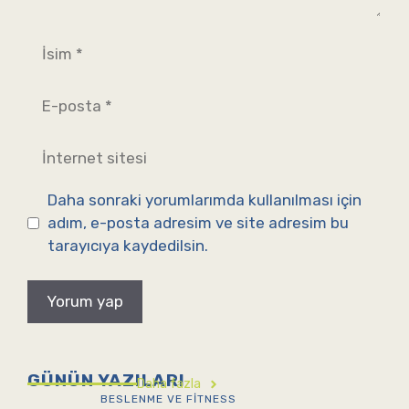
İsim
E-
posta
İnternet
sitesi
Daha sonraki yorumlarımda kullanılması için
adım, e-posta adresim ve site adresim bu
tarayıcıya kaydedilsin.
GÜNÜN YAZILARI
Daha fazla
BESLENME VE FITNESS