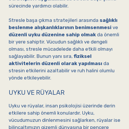
sürecinde yardımcı olabilir.
Stresle başa çıkma stratejileri arasında
sağlıklı
beslenme alışkanlıklarının benimsenmesi
ve
düzenli uyku düzenine sahip olmak
da önemli
bir yere sahiptir. Vücudun sağlıklı ve dengeli
olması, stresle mücadelede daha etkili olmayı
sağlayabilir. Bunun yanı sıra,
fiziksel
aktivitelerin düzenli olarak yapılması
da
stresin etkilerini azaltabilir ve ruh halini olumlu
yönde etkileyebilir.
UYKU VE RÜYALAR
Uyku ve rüyalar, insan psikolojisi üzerinde derin
etkilere sahip önemli konulardır. Uyku,
vücudumuzun dinlenmesini sağlarken, rüyalar ise
bilinçaltımızın gizemli dünyasına bir pencere