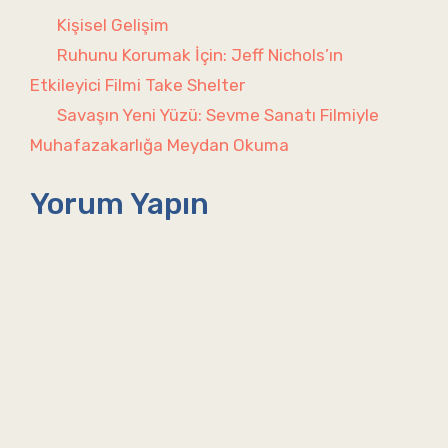
Kategoriler
Kişisel Gelişim
Ruhunu Korumak İçin: Jeff Nichols’ın
Etkileyici Filmi Take Shelter
Savaşın Yeni Yüzü: Sevme Sanatı Filmiyle
Muhafazakarlığa Meydan Okuma
Yorum Yapın
Yorum