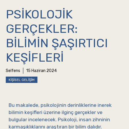
PSIKOLOJIK
GERÇEKLER:
BILIMIN ŞAŞIRTICI
KEŞIFLERI
Selfens
15 Haziran 2024
KIŞISEL GELIŞIM
Bu makalede, psikolojinin derinliklerine inerek
bilimin keşifleri üzerine ilginç gerçekler ve
bulgular incelenecek. Psikoloji, insan zihninin
karmaşıklıklarını araştıran bir bilim dalıdır.