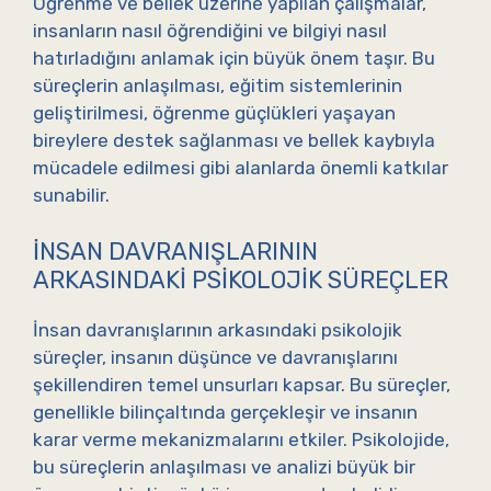
Öğrenme ve bellek üzerine yapılan çalışmalar,
insanların nasıl öğrendiğini ve bilgiyi nasıl
hatırladığını anlamak için büyük önem taşır. Bu
süreçlerin anlaşılması, eğitim sistemlerinin
geliştirilmesi, öğrenme güçlükleri yaşayan
bireylere destek sağlanması ve bellek kaybıyla
mücadele edilmesi gibi alanlarda önemli katkılar
sunabilir.
İNSAN DAVRANIŞLARININ
ARKASINDAKI PSIKOLOJIK SÜREÇLER
İnsan davranışlarının arkasındaki psikolojik
süreçler, insanın düşünce ve davranışlarını
şekillendiren temel unsurları kapsar. Bu süreçler,
genellikle bilinçaltında gerçekleşir ve insanın
karar verme mekanizmalarını etkiler. Psikolojide,
bu süreçlerin anlaşılması ve analizi büyük bir