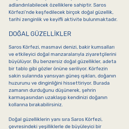
adlandırılabilecek özelliklere sahiptir. Saros
Körfezi’nde keşfedilecek birçok doğal güzellik,
tarihi zenginlik ve keyifli aktivite bulunmaktadır.
DOĞAL GÜZELLIKLER
Saros Körfezi, masmavi denizi, bakir kumsalları
ve etkileyici doğal manzaralarıyla ziyaretçilerini
büyülüyor. Bu benzersiz doğal güzellikler, adeta
bir tablo gibi gözler önüne seriliyor. Körfezin
sakin sularında yansıyan güneş ışıkları, doğanın
huzurunu ve dinginliğini hissettiriyor. Burada
zamanın durduğunu düşünerek, şehrin
karmaşasından uzaklaşıp kendinizi doğanın
kollarına bırakabilirsiniz.
Doğal güzelliklerin yanı sıra Saros Körfezi,
çevresindeki yeşilliklerle de büyüleyici bir