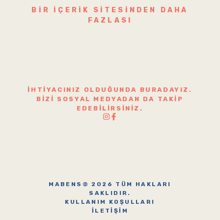
BIR IÇERIK SITESINDEN DAHA
FAZLASI
İHTIYACINIZ OLDUĞUNDA BURADAYIZ.
BIZI SOSYAL MEDYADAN DA TAKIP
EDEBILIRSINIZ.
MABENS© 2026 TÜM HAKLARI
SAKLIDIR.
KULLANIM KOŞULLARI
İLETIŞIM