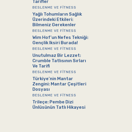
Tarifler
BESLENME VE FITNESS
Yağlı Tohumların Sağlık
Üzerindeki Etkileri:
Bilmeniz Gerekenler
BESLENME VE FITNESS
Wim Hof’un Nefes Tekniği:
Gençlik Iksiri Burada!
BESLENME VE FITNESS
Unutulmaz Bir Lezzet:
Crumble Tatlısının Sırları
Ve Tarifi
BESLENME VE FITNESS
Türkiye’nin Mantar
Zengini: Mantar Çeşitleri
Dosyası
BESLENME VE FITNESS
Trileçe: Pembe Dizi
Ünlüsünün Tatlı Hikayesi