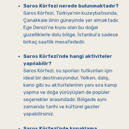
Saros Körfezi nerede bulunmaktadır?
Saros Körfezi, Türkiye’nin kuzeybatısında,
Çanakkale ilinin güneyinde yer almaktadır.
Ege Denizi’ne kıyısı olan bu doğal
güzelliklerle dolu bölge, İstanbul’a sadece
birkaç saatlik mesafededir.
Saros Körfezi’nde hangi aktiviteler
yapılabilir?
Saros Körfezi, su sporları tutkunları için
ideal bir destinasyondur. Yelken, dalış,
kano gibi su aktivitelerinin yanı sıra kamp
yapma ve doğa yürüyüşleri de popüler
seçenekler arasındadır. Bölgede aynı
zamanda tarihi ve kültürel geziler
yapabilirsiniz.
Saros Körfezi’nde konaklama