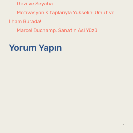
Kategoriler
Gezi ve Seyahat
Motivasyon Kitaplarıyla Yükselin: Umut ve
İlham Burada!
Marcel Duchamp: Sanatın Asi Yüzü
Yorum Yapın
Yorum