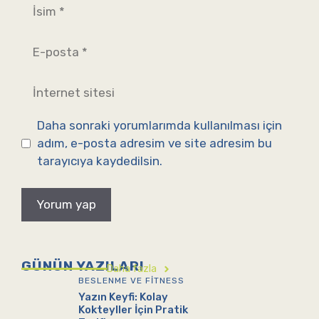
İsim
E-
posta
İnternet
sitesi
Daha sonraki yorumlarımda kullanılması için
adım, e-posta adresim ve site adresim bu
tarayıcıya kaydedilsin.
GÜNÜN YAZILARI
Daha fazla
BESLENME VE FITNESS
Yazın Keyfi: Kolay
Kokteyller İçin Pratik