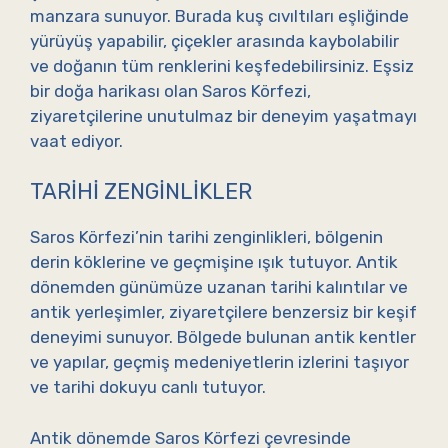
manzara sunuyor. Burada kuş cıvıltıları eşliğinde
yürüyüş yapabilir, çiçekler arasında kaybolabilir
ve doğanın tüm renklerini keşfedebilirsiniz. Eşsiz
bir doğa harikası olan Saros Körfezi,
ziyaretçilerine unutulmaz bir deneyim yaşatmayı
vaat ediyor.
TARIHI ZENGINLIKLER
Saros Körfezi’nin tarihi zenginlikleri, bölgenin
derin köklerine ve geçmişine ışık tutuyor. Antik
dönemden günümüze uzanan tarihi kalıntılar ve
antik yerleşimler, ziyaretçilere benzersiz bir keşif
deneyimi sunuyor. Bölgede bulunan antik kentler
ve yapılar, geçmiş medeniyetlerin izlerini taşıyor
ve tarihi dokuyu canlı tutuyor.
Antik dönemde Saros Körfezi çevresinde