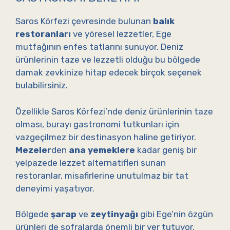
Saros Körfezi çevresinde bulunan
balık
restoranları
ve yöresel lezzetler, Ege
mutfağının enfes tatlarını sunuyor. Deniz
ürünlerinin taze ve lezzetli olduğu bu bölgede
damak zevkinize hitap edecek birçok seçenek
bulabilirsiniz.
Özellikle Saros Körfezi’nde deniz ürünlerinin taze
olması, burayı gastronomi tutkunları için
vazgeçilmez bir destinasyon haline getiriyor.
Mezeler
den
ana yemeklere
kadar geniş bir
yelpazede lezzet alternatifleri sunan
restoranlar, misafirlerine unutulmaz bir tat
deneyimi yaşatıyor.
Bölgede
şarap
ve
zeytinyağı
gibi Ege’nin özgün
ürünleri de sofralarda önemli bir yer tutuyor.