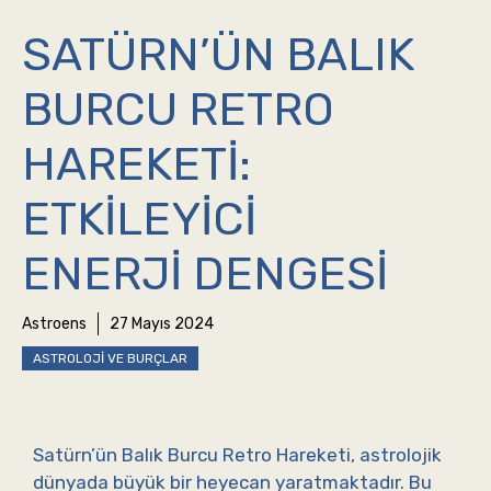
SATÜRN’ÜN BALIK
BURCU RETRO
HAREKETI:
ETKILEYICI
ENERJI DENGESI
Astroens
27 Mayıs 2024
ASTROLOJI VE BURÇLAR
Satürn’ün Balık Burcu Retro Hareketi, astrolojik
dünyada büyük bir heyecan yaratmaktadır. Bu