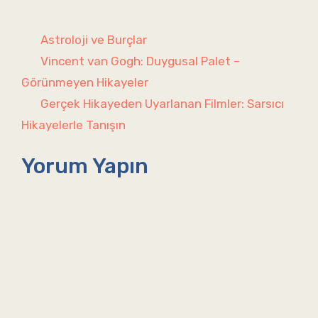
Kategoriler
Astroloji ve Burçlar
Vincent van Gogh: Duygusal Palet –
Görünmeyen Hikayeler
Gerçek Hikayeden Uyarlanan Filmler: Sarsıcı
Hikayelerle Tanışın
Yorum Yapın
Yorum