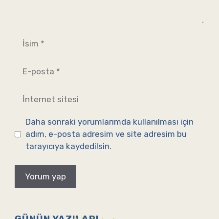
İsim
E-
posta
İnternet
sitesi
Daha sonraki yorumlarımda kullanılması için
adım, e-posta adresim ve site adresim bu
tarayıcıya kaydedilsin.
GÜNÜN YAZILARI