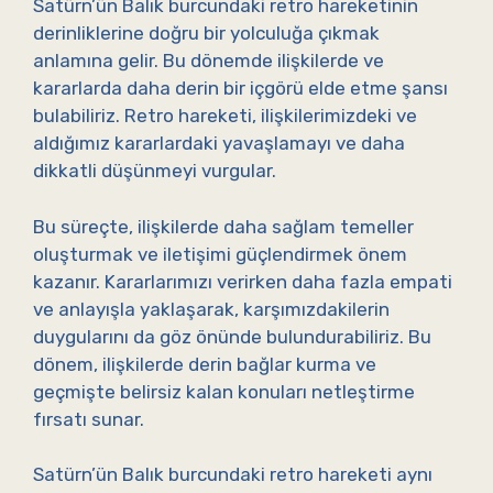
Satürn’ün Balık burcundaki retro hareketinin
derinliklerine doğru bir yolculuğa çıkmak
anlamına gelir. Bu dönemde ilişkilerde ve
kararlarda daha derin bir içgörü elde etme şansı
bulabiliriz. Retro hareketi, ilişkilerimizdeki ve
aldığımız kararlardaki yavaşlamayı ve daha
dikkatli düşünmeyi vurgular.
Bu süreçte, ilişkilerde daha sağlam temeller
oluşturmak ve iletişimi güçlendirmek önem
kazanır. Kararlarımızı verirken daha fazla empati
ve anlayışla yaklaşarak, karşımızdakilerin
duygularını da göz önünde bulundurabiliriz. Bu
dönem, ilişkilerde derin bağlar kurma ve
geçmişte belirsiz kalan konuları netleştirme
fırsatı sunar.
Satürn’ün Balık burcundaki retro hareketi aynı