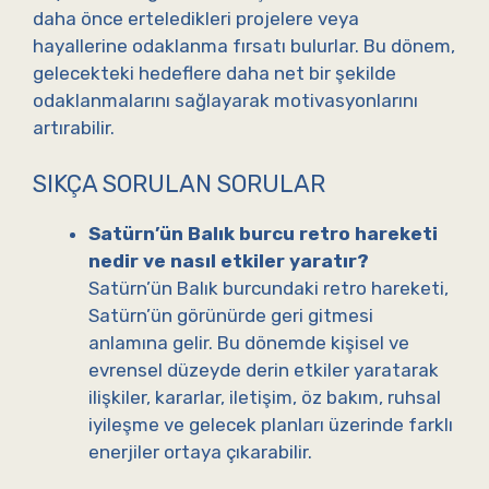
daha önce erteledikleri projelere veya
hayallerine odaklanma fırsatı bulurlar. Bu dönem,
gelecekteki hedeflere daha net bir şekilde
odaklanmalarını sağlayarak motivasyonlarını
artırabilir.
SIKÇA SORULAN SORULAR
Satürn’ün Balık burcu retro hareketi
nedir ve nasıl etkiler yaratır?
Satürn’ün Balık burcundaki retro hareketi,
Satürn’ün görünürde geri gitmesi
anlamına gelir. Bu dönemde kişisel ve
evrensel düzeyde derin etkiler yaratarak
ilişkiler, kararlar, iletişim, öz bakım, ruhsal
iyileşme ve gelecek planları üzerinde farklı
enerjiler ortaya çıkarabilir.