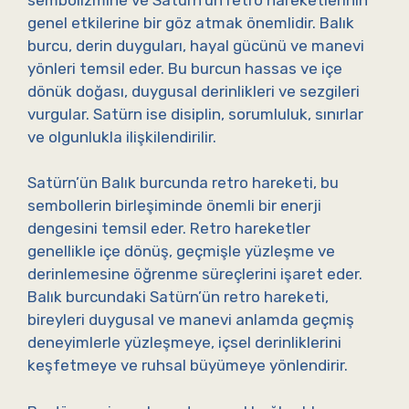
genel etkilerine bir göz atmak önemlidir. Balık
burcu, derin duyguları, hayal gücünü ve manevi
yönleri temsil eder. Bu burcun hassas ve içe
dönük doğası, duygusal derinlikleri ve sezgileri
vurgular. Satürn ise disiplin, sorumluluk, sınırlar
ve olgunlukla ilişkilendirilir.
Satürn’ün Balık burcunda retro hareketi, bu
sembollerin birleşiminde önemli bir enerji
dengesini temsil eder. Retro hareketler
genellikle içe dönüş, geçmişle yüzleşme ve
derinlemesine öğrenme süreçlerini işaret eder.
Balık burcundaki Satürn’ün retro hareketi,
bireyleri duygusal ve manevi anlamda geçmiş
deneyimlerle yüzleşmeye, içsel derinliklerini
keşfetmeye ve ruhsal büyümeye yönlendirir.