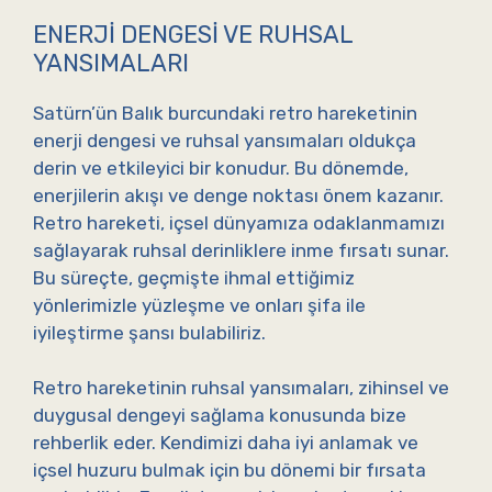
ENERJI DENGESI VE RUHSAL
YANSIMALARI
Satürn’ün Balık burcundaki retro hareketinin
enerji dengesi ve ruhsal yansımaları oldukça
derin ve etkileyici bir konudur. Bu dönemde,
enerjilerin akışı ve denge noktası önem kazanır.
Retro hareketi, içsel dünyamıza odaklanmamızı
sağlayarak ruhsal derinliklere inme fırsatı sunar.
Bu süreçte, geçmişte ihmal ettiğimiz
yönlerimizle yüzleşme ve onları şifa ile
iyileştirme şansı bulabiliriz.
Retro hareketinin ruhsal yansımaları, zihinsel ve
duygusal dengeyi sağlama konusunda bize
rehberlik eder. Kendimizi daha iyi anlamak ve
içsel huzuru bulmak için bu dönemi bir fırsata