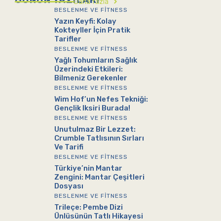
Daha fazla
BESLENME VE FITNESS
Yazın Keyfi: Kolay
Kokteyller İçin Pratik
Tarifler
BESLENME VE FITNESS
Yağlı Tohumların Sağlık
Üzerindeki Etkileri:
Bilmeniz Gerekenler
BESLENME VE FITNESS
Wim Hof’un Nefes Tekniği:
Gençlik Iksiri Burada!
BESLENME VE FITNESS
Unutulmaz Bir Lezzet:
Crumble Tatlısının Sırları
Ve Tarifi
BESLENME VE FITNESS
Türkiye’nin Mantar
Zengini: Mantar Çeşitleri
Dosyası
BESLENME VE FITNESS
Trileçe: Pembe Dizi
Ünlüsünün Tatlı Hikayesi