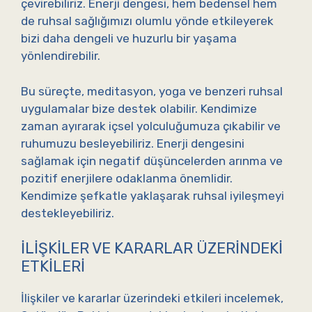
çevirebiliriz. Enerji dengesi, hem bedensel hem
de ruhsal sağlığımızı olumlu yönde etkileyerek
bizi daha dengeli ve huzurlu bir yaşama
yönlendirebilir.
Bu süreçte, meditasyon, yoga ve benzeri ruhsal
uygulamalar bize destek olabilir. Kendimize
zaman ayırarak içsel yolculuğumuza çıkabilir ve
ruhumuzu besleyebiliriz. Enerji dengesini
sağlamak için negatif düşüncelerden arınma ve
pozitif enerjilere odaklanma önemlidir.
Kendimize şefkatle yaklaşarak ruhsal iyileşmeyi
destekleyebiliriz.
İLIŞKILER VE KARARLAR ÜZERINDEKI
ETKILERI
İlişkiler ve kararlar üzerindeki etkileri incelemek,