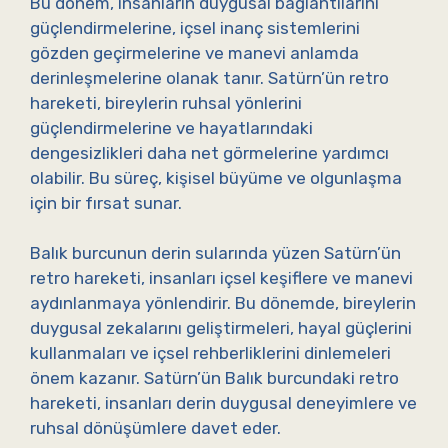
Bu dönem, insanların duygusal bağlantılarını
güçlendirmelerine, içsel inanç sistemlerini
gözden geçirmelerine ve manevi anlamda
derinleşmelerine olanak tanır. Satürn’ün retro
hareketi, bireylerin ruhsal yönlerini
güçlendirmelerine ve hayatlarındaki
dengesizlikleri daha net görmelerine yardımcı
olabilir. Bu süreç, kişisel büyüme ve olgunlaşma
için bir fırsat sunar.
Balık burcunun derin sularında yüzen Satürn’ün
retro hareketi, insanları içsel keşiflere ve manevi
aydınlanmaya yönlendirir. Bu dönemde, bireylerin
duygusal zekalarını geliştirmeleri, hayal güçlerini
kullanmaları ve içsel rehberliklerini dinlemeleri
önem kazanır. Satürn’ün Balık burcundaki retro
hareketi, insanları derin duygusal deneyimlere ve
ruhsal dönüşümlere davet eder.