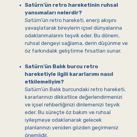
Satürn’ün retro hareketinin ruhsal
yansımaları nelerdir?
Satürn’ün retro hareketi, enerji akışını
yavaşlatarak bireylerin içsel dünyalarına
odaklanmalarını teşvik eder. Bu dönem,
ruhsal dengeyi sağlama, derin düşünme ve
öz farkındalık geliştirme fırsatları sunar.
Satürn’ün Balık burcu retro
hareketiyle ilgili kararlarımı nasıl
etkilemeliyim?
Satürn’ün Balık burcundaki retro hareketi,
kararlarınızı dikkatlice değerlendirmenizi
ve içsel rehberliğinizi dinlemenizi teşvik
eder. Bu süreçte öz bakım ve ruhsal
iyileşmeye odaklanarak gelecek
planlarınızı yeniden gözden geçirmeniz
önemlidir.