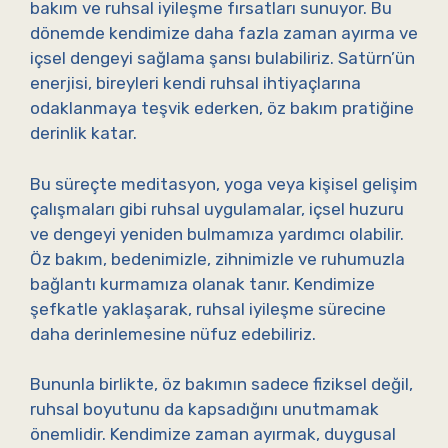
bakım ve ruhsal iyileşme fırsatları sunuyor. Bu
dönemde kendimize daha fazla zaman ayırma ve
içsel dengeyi sağlama şansı bulabiliriz. Satürn’ün
enerjisi, bireyleri kendi ruhsal ihtiyaçlarına
odaklanmaya teşvik ederken, öz bakım pratiğine
derinlik katar.
Bu süreçte meditasyon, yoga veya kişisel gelişim
çalışmaları gibi ruhsal uygulamalar, içsel huzuru
ve dengeyi yeniden bulmamıza yardımcı olabilir.
Öz bakım, bedenimizle, zihnimizle ve ruhumuzla
bağlantı kurmamıza olanak tanır. Kendimize
şefkatle yaklaşarak, ruhsal iyileşme sürecine
daha derinlemesine nüfuz edebiliriz.
Bununla birlikte, öz bakımın sadece fiziksel değil,
ruhsal boyutunu da kapsadığını unutmamak
önemlidir. Kendimize zaman ayırmak, duygusal