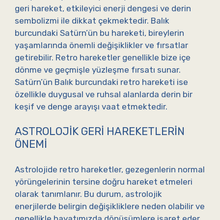
geri hareket, etkileyici enerji dengesi ve derin
sembolizmi ile dikkat çekmektedir. Balık
burcundaki Satürn’ün bu hareketi, bireylerin
yaşamlarında önemli değişiklikler ve fırsatlar
getirebilir. Retro hareketler genellikle bize içe
dönme ve geçmişle yüzleşme fırsatı sunar.
Satürn’ün Balık burcundaki retro hareketi ise
özellikle duygusal ve ruhsal alanlarda derin bir
keşif ve denge arayışı vaat etmektedir.
ASTROLOJIK GERI HAREKETLERIN
ÖNEMI
Astrolojide retro hareketler, gezegenlerin normal
yörüngelerinin tersine doğru hareket etmeleri
olarak tanımlanır. Bu durum, astrolojik
enerjilerde belirgin değişikliklere neden olabilir ve
genellikle hayatımızda dönüşümlere işaret eder.