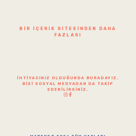
BIR IÇERIK SITESINDEN DAHA
FAZLASI
İHTIYACINIZ OLDUĞUNDA BURADAYIZ.
BIZI SOSYAL MEDYADAN DA TAKIP
EDEBILIRSINIZ.