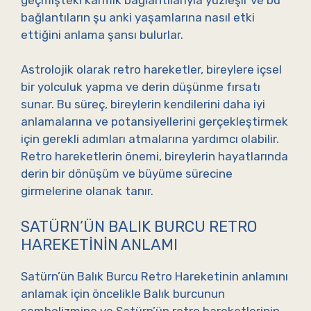
bağlantıların şu anki yaşamlarına nasıl etki
ettiğini anlama şansı bulurlar.
Astrolojik olarak retro hareketler, bireylere içsel
bir yolculuk yapma ve derin düşünme fırsatı
sunar. Bu süreç, bireylerin kendilerini daha iyi
anlamalarına ve potansiyellerini gerçekleştirmek
için gerekli adımları atmalarına yardımcı olabilir.
Retro hareketlerin önemi, bireylerin hayatlarında
derin bir dönüşüm ve büyüme sürecine
girmelerine olanak tanır.
SATÜRN’ÜN BALIK BURCU RETRO
HAREKETININ ANLAMI
Satürn’ün Balık Burcu Retro Hareketinin anlamını
anlamak için öncelikle Balık burcunun
sembolizmine ve Satürn’ün retro hareketlerinin