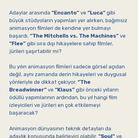
Adaylar arasında
“Encanto”
ve
“Luca”
gibi
büyük stüdyoların yapımları yer alırken, bağımsız
animasyon filmleri de kendine yer bulmayı
başardı.
“The Mitchells vs. The Machines”
ve
“Flee”
gibi sıra dışı hikayelere sahip filmler,
jürileri şaşırtabilir mi?
Bu yılın animasyon filmleri sadece görsel açıdan
değil, aynı zamanda derin hikayeleri ve duygusal
yönleriyle de dikkat çekiyor.
“The
Breadwinner”
ve
“Klaus”
gibi önceki yılların
ödüllü yapımlarının ardından, bu yıl hangi film
izleyicileri ve jürileri en çok etkilemeyi
başaracak?
Animasyon dünyasının teknik detayları da
adaylık konusunda belirleyici olabilir.
“Soul”
ve