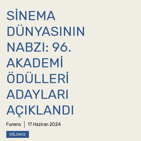
SINEMA
DÜNYASININ
NABZI: 96.
AKADEMI
ÖDÜLLERI
ADAYLARI
AÇIKLANDI
Funens
17 Haziran 2024
EĞLENCE