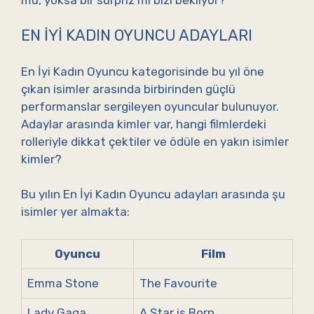
EN İYI KADIN OYUNCU ADAYLARI
En İyi Kadın Oyuncu kategorisinde bu yıl öne
çıkan isimler arasında birbirinden güçlü
performanslar sergileyen oyuncular bulunuyor.
Adaylar arasında kimler var, hangi filmlerdeki
rolleriyle dikkat çektiler ve ödüle en yakın isimler
kimler?
Bu yılın En İyi Kadın Oyuncu adayları arasında şu
isimler yer almakta:
Oyuncu
Film
Emma Stone
The Favourite
Lady Gaga
A Star is Born