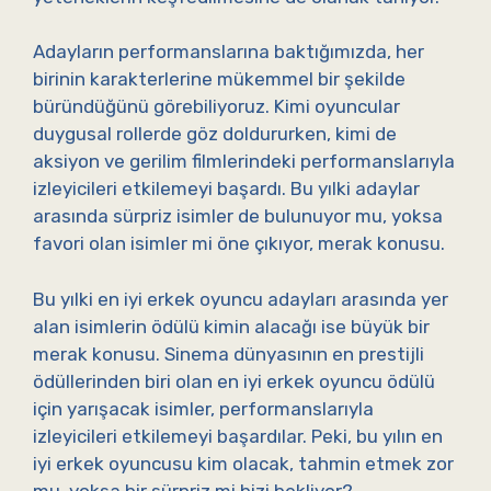
Adayların performanslarına baktığımızda, her
birinin karakterlerine mükemmel bir şekilde
büründüğünü görebiliyoruz. Kimi oyuncular
duygusal rollerde göz doldururken, kimi de
aksiyon ve gerilim filmlerindeki performanslarıyla
izleyicileri etkilemeyi başardı. Bu yılki adaylar
arasında sürpriz isimler de bulunuyor mu, yoksa
favori olan isimler mi öne çıkıyor, merak konusu.
Bu yılki en iyi erkek oyuncu adayları arasında yer
alan isimlerin ödülü kimin alacağı ise büyük bir
merak konusu. Sinema dünyasının en prestijli
ödüllerinden biri olan en iyi erkek oyuncu ödülü
için yarışacak isimler, performanslarıyla
izleyicileri etkilemeyi başardılar. Peki, bu yılın en
iyi erkek oyuncusu kim olacak, tahmin etmek zor
mu, yoksa bir sürpriz mi bizi bekliyor?