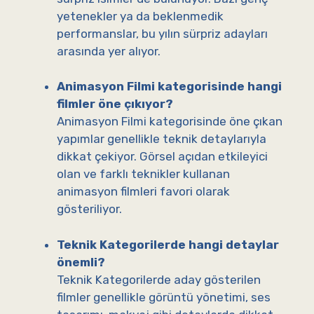
yetenekler ya da beklenmedik
performanslar, bu yılın sürpriz adayları
arasında yer alıyor.
Animasyon Filmi kategorisinde hangi
filmler öne çıkıyor?
Animasyon Filmi kategorisinde öne çıkan
yapımlar genellikle teknik detaylarıyla
dikkat çekiyor. Görsel açıdan etkileyici
olan ve farklı teknikler kullanan
animasyon filmleri favori olarak
gösteriliyor.
Teknik Kategorilerde hangi detaylar
önemli?
Teknik Kategorilerde aday gösterilen
filmler genellikle görüntü yönetimi, ses