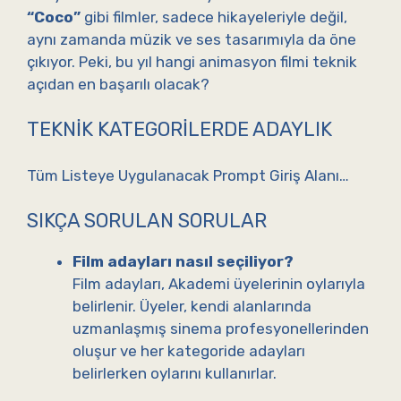
“Coco”
gibi filmler, sadece hikayeleriyle değil,
aynı zamanda müzik ve ses tasarımıyla da öne
çıkıyor. Peki, bu yıl hangi animasyon filmi teknik
açıdan en başarılı olacak?
TEKNIK KATEGORILERDE ADAYLIK
Tüm Listeye Uygulanacak Prompt Giriş Alanı…
SIKÇA SORULAN SORULAR
Film adayları nasıl seçiliyor?
Film adayları, Akademi üyelerinin oylarıyla
belirlenir. Üyeler, kendi alanlarında
uzmanlaşmış sinema profesyonellerinden
oluşur ve her kategoride adayları
belirlerken oylarını kullanırlar.