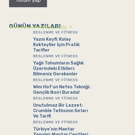
GÜNÜN YAZILARI
Daha fazla
BESLENME VE FITNESS
Yazın Keyfi: Kolay
Kokteyller İçin Pratik
Tarifler
BESLENME VE FITNESS
Yağlı Tohumların Sağlık
Üzerindeki Etkileri:
Bilmeniz Gerekenler
BESLENME VE FITNESS
Wim Hof’un Nefes Tekniği:
Gençlik Iksiri Burada!
BESLENME VE FITNESS
Unutulmaz Bir Lezzet:
Crumble Tatlısının Sırları
Ve Tarifi
BESLENME VE FITNESS
Türkiye’nin Mantar
Zengini: Mantar Çeşitleri