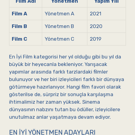
Film Adı
Yönetmen
Yapım Yılı
Film A
Yönetmen A
2021
Film B
Yönetmen B
2020
Film C
Yönetmen C
2019
En İyi Film kategorisi her yıl olduğu gibi bu yıl da
büyük bir heyecanla bekleniyor. Yarışacak
yapımlar arasında farklı tarzlardaki filmler
bulunuyor ve her biri izleyicileri farklı bir dünyaya
götürmeye hazırlanıyor. Hangi film favori olarak
gösterilse de, sürpriz bir sonuçla karşılaşma
ihtimalimiz her zaman yüksek. Sinema
dünyasının nabzını tutan bu ödüller, izleyicilere
unutulmaz anlar yaşatmaya devam ediyor.
EN İYI YÖNETMEN ADAYLARI