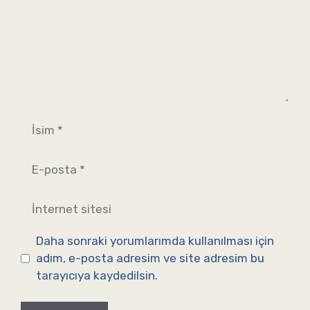
İsim
E-
posta
İnternet
sitesi
Daha sonraki yorumlarımda kullanılması için
adım, e-posta adresim ve site adresim bu
tarayıcıya kaydedilsin.