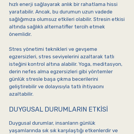
hızlı enerji sağlayarak anlık bir rahatlama hissi
yaratabilir. Ancak, bu durumun uzun vadede
sağlığımıza olumsuz etkileri olabilir. Stresin etkisi
altında sağlıklı alternatifler tercih etmek
önemlidir.
Stres yönetimi teknikleri ve gevşeme
egzersizleri, stres seviyelerini azaltarak tatlı
isteğini kontrol altına alabilir. Yoga, meditasyon,
derin nefes alma egzersizleri gibi yöntemler
günlük stresle başa çıkma becerilerini
geliştirebilir ve dolayısıyla tatlı ihtiyacını
azaltabilir.
DUYGUSAL DURUMLARIN ETKISI
Duygusal durumlar, insanların günlük
yaşamlarında sık sık karşılaştığı etkenlerdir ve