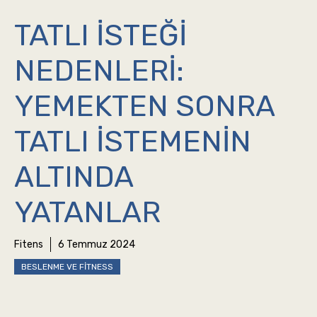
TATLI İSTEĞI
NEDENLERI:
YEMEKTEN SONRA
TATLI İSTEMENIN
ALTINDA
YATANLAR
Fitens
6 Temmuz 2024
BESLENME VE FITNESS