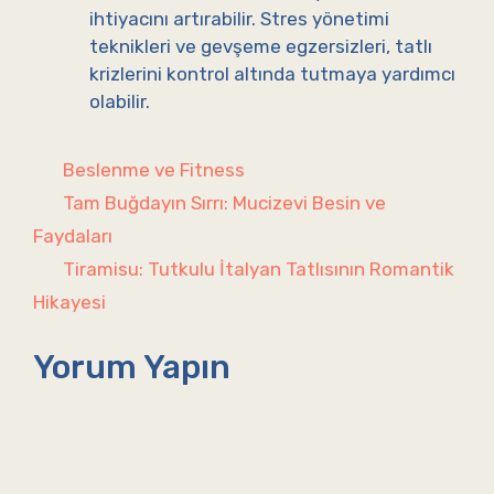
ihtiyacını artırabilir. Stres yönetimi
teknikleri ve gevşeme egzersizleri, tatlı
krizlerini kontrol altında tutmaya yardımcı
olabilir.
Kategoriler
Beslenme ve Fitness
Tam Buğdayın Sırrı: Mucizevi Besin ve
Faydaları
Tiramisu: Tutkulu İtalyan Tatlısının Romantik
Hikayesi
Yorum Yapın
Yorum