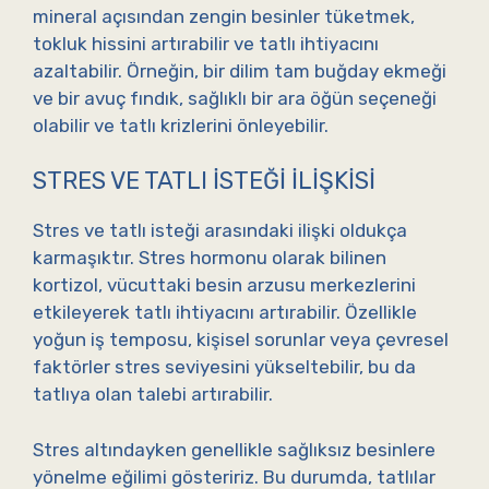
mineral açısından zengin besinler tüketmek,
tokluk hissini artırabilir ve tatlı ihtiyacını
azaltabilir. Örneğin, bir dilim tam buğday ekmeği
ve bir avuç fındık, sağlıklı bir ara öğün seçeneği
olabilir ve tatlı krizlerini önleyebilir.
STRES VE TATLI İSTEĞI İLIŞKISI
Stres ve tatlı isteği arasındaki ilişki oldukça
karmaşıktır. Stres hormonu olarak bilinen
kortizol, vücuttaki besin arzusu merkezlerini
etkileyerek tatlı ihtiyacını artırabilir. Özellikle
yoğun iş temposu, kişisel sorunlar veya çevresel
faktörler stres seviyesini yükseltebilir, bu da
tatlıya olan talebi artırabilir.
Stres altındayken genellikle sağlıksız besinlere
yönelme eğilimi gösteririz. Bu durumda, tatlılar