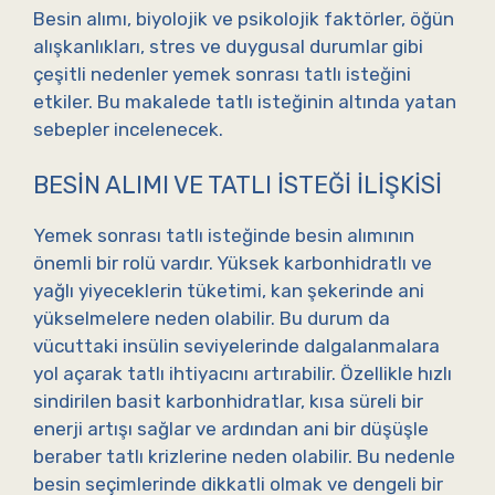
Besin alımı, biyolojik ve psikolojik faktörler, öğün
alışkanlıkları, stres ve duygusal durumlar gibi
çeşitli nedenler yemek sonrası tatlı isteğini
etkiler. Bu makalede tatlı isteğinin altında yatan
sebepler incelenecek.
BESIN ALIMI VE TATLI İSTEĞI İLIŞKISI
Yemek sonrası tatlı isteğinde besin alımının
önemli bir rolü vardır. Yüksek karbonhidratlı ve
yağlı yiyeceklerin tüketimi, kan şekerinde ani
yükselmelere neden olabilir. Bu durum da
vücuttaki insülin seviyelerinde dalgalanmalara
yol açarak tatlı ihtiyacını artırabilir. Özellikle hızlı
sindirilen basit karbonhidratlar, kısa süreli bir
enerji artışı sağlar ve ardından ani bir düşüşle
beraber tatlı krizlerine neden olabilir. Bu nedenle
besin seçimlerinde dikkatli olmak ve dengeli bir