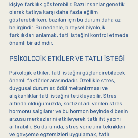
kişiye farklılık gösterebilir. Bazı insanlar genetik
olarak tatlıya karşı daha fazla eğilim
gösterebilirken, bazıları için bu durum daha az
belirgindir. Bu nedenle, bireysel biyolojik
farklılıkları anlamak, tatlı isteğini kontrol etmede
önemli bir adımdır.
PSIKOLOJIK ETKILER VE TATLI İSTEĞI
Psikolojik etkiler, tatlı isteğini güçlendirebilecek
önemli faktörler arasındadır. Özellikle stres,
duygusal durumlar, ödül mekanizması ve
alışkanlıklar tatlı isteğini tetikleyebilir. Stres
altında olduğumuzda, kortizol adı verilen stres
hormonu salgılanır ve bu hormon beyindeki besin
arzusu merkezlerini etkileyerek tatlı ihtiyacını
artırabilir. Bu durumda, stres yönetimi teknikleri
ve gevşeme egzersizleri uygulamak, tatlı