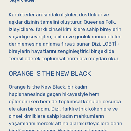
Karakterler arasındaki ilişkiler, dostluklar ve
aşklar dizinin temelini oluşturur. Queer as Folk,
izleyicilere, farklı cinsel kimliklere sahip bireylerin
yaşadığı sevinçleri, acıları ve günlük mücadeleleri
derinlemesine anlama fırsatı sunar. Dizi, LGBTİ+
bireylerin hayatlarını zenginleştirici bir şekilde
temsil ederek toplumsal normlara meydan okur.
ORANGE IS THE NEW BLACK
Orange Is the New Black, bir kadın
hapishanesinde geçen hikayesiyle hem
eğlendirirken hem de toplumsal konuları cesurca
ele alan bir yapım. Dizi, farklı etnik kökenlere ve
cinsel kimliklere sahip kadın mahkumların
yaşamlarını mercek altına alarak izleyicilere derin
bir düşünce sunuyor. Hapishane ortamında