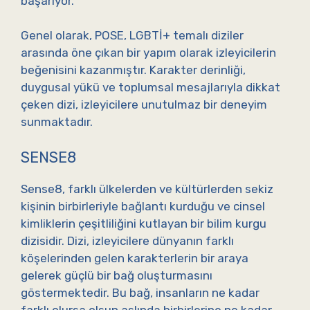
başarıyor.
Genel olarak, POSE, LGBTİ+ temalı diziler
arasında öne çıkan bir yapım olarak izleyicilerin
beğenisini kazanmıştır. Karakter derinliği,
duygusal yükü ve toplumsal mesajlarıyla dikkat
çeken dizi, izleyicilere unutulmaz bir deneyim
sunmaktadır.
SENSE8
Sense8, farklı ülkelerden ve kültürlerden sekiz
kişinin birbirleriyle bağlantı kurduğu ve cinsel
kimliklerin çeşitliliğini kutlayan bir bilim kurgu
dizisidir. Dizi, izleyicilere dünyanın farklı
köşelerinden gelen karakterlerin bir araya
gelerek güçlü bir bağ oluşturmasını
göstermektedir. Bu bağ, insanların ne kadar
farklı olursa olsun aslında birbirlerine ne kadar