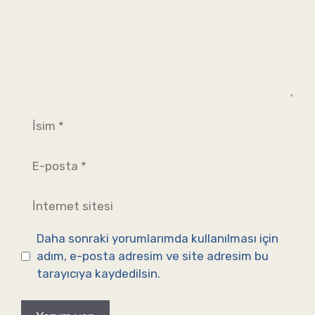
İsim
E-
posta
İnternet
sitesi
Daha sonraki yorumlarımda kullanılması için
adım, e-posta adresim ve site adresim bu
tarayıcıya kaydedilsin.