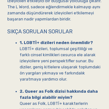
izleyicileri etkileyici bir duygusal yolculuğa çıkarır.
The L Word, sadece eğlendirmekle kalmayıp aynı
zamanda düşündürerek izleyicileri etkilemeyi
başaran nadir yapımlardan biridir.
SIKÇA SORULAN SORULAR
1. LGBTİ+ dizileri neden önemlidir?
LGBTİ+ dizileri, toplumsal çeşitliliği ve
farklı cinsel kimlikleri cesurca ele alarak
izleyicilere yeni perspektifler sunar. Bu
diziler, geniş kitlelere ulaşarak toplumdaki
ön yargıları yıkmaya ve farkındalık
yaratmaya yardımcı olur.
2. Queer as Folk dizisi hakkında daha
fazla bilgi alabilir miyim?
Queer as Folk, LGBTİ+ karakterlerin