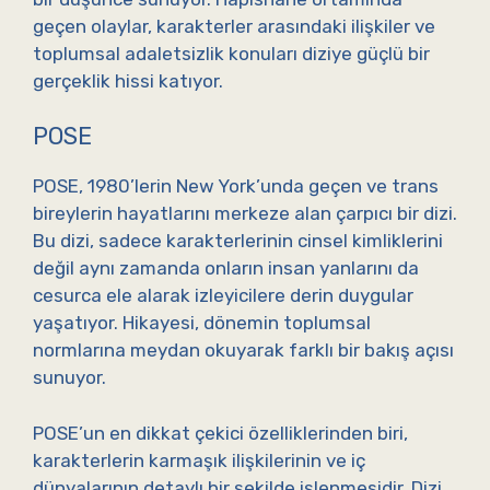
geçen olaylar, karakterler arasındaki ilişkiler ve
toplumsal adaletsizlik konuları diziye güçlü bir
gerçeklik hissi katıyor.
POSE
POSE, 1980’lerin New York’unda geçen ve trans
bireylerin hayatlarını merkeze alan çarpıcı bir dizi.
Bu dizi, sadece karakterlerinin cinsel kimliklerini
değil aynı zamanda onların insan yanlarını da
cesurca ele alarak izleyicilere derin duygular
yaşatıyor. Hikayesi, dönemin toplumsal
normlarına meydan okuyarak farklı bir bakış açısı
sunuyor.
POSE’un en dikkat çekici özelliklerinden biri,
karakterlerin karmaşık ilişkilerinin ve iç
dünyalarının detaylı bir şekilde işlenmesidir. Dizi,