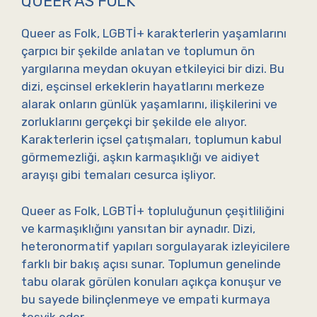
QUEER AS FOLK
Queer as Folk, LGBTİ+ karakterlerin yaşamlarını
çarpıcı bir şekilde anlatan ve toplumun ön
yargılarına meydan okuyan etkileyici bir dizi. Bu
dizi, eşcinsel erkeklerin hayatlarını merkeze
alarak onların günlük yaşamlarını, ilişkilerini ve
zorluklarını gerçekçi bir şekilde ele alıyor.
Karakterlerin içsel çatışmaları, toplumun kabul
görmemezliği, aşkın karmaşıklığı ve aidiyet
arayışı gibi temaları cesurca işliyor.
Queer as Folk, LGBTİ+ topluluğunun çeşitliliğini
ve karmaşıklığını yansıtan bir aynadır. Dizi,
heteronormatif yapıları sorgulayarak izleyicilere
farklı bir bakış açısı sunar. Toplumun genelinde
tabu olarak görülen konuları açıkça konuşur ve
bu sayede bilinçlenmeye ve empati kurmaya
teşvik eder.