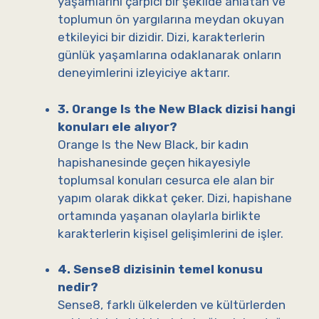
yaşamlarını çarpıcı bir şekilde anlatan ve
toplumun ön yargılarına meydan okuyan
etkileyici bir dizidir. Dizi, karakterlerin
günlük yaşamlarına odaklanarak onların
deneyimlerini izleyiciye aktarır.
3. Orange Is the New Black dizisi hangi
konuları ele alıyor?
Orange Is the New Black, bir kadın
hapishanesinde geçen hikayesiyle
toplumsal konuları cesurca ele alan bir
yapım olarak dikkat çeker. Dizi, hapishane
ortamında yaşanan olaylarla birlikte
karakterlerin kişisel gelişimlerini de işler.
4. Sense8 dizisinin temel konusu
nedir?
Sense8, farklı ülkelerden ve kültürlerden