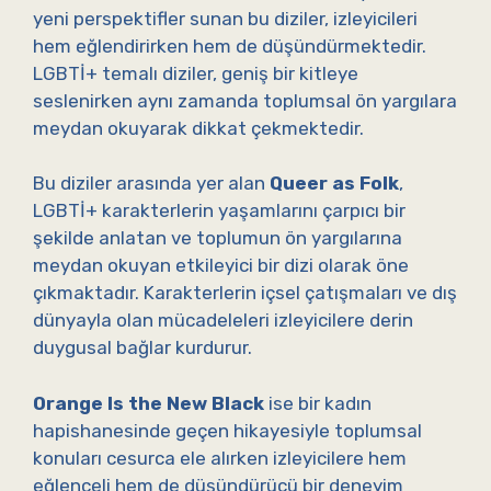
yeni perspektifler sunan bu diziler, izleyicileri
hem eğlendirirken hem de düşündürmektedir.
LGBTİ+ temalı diziler, geniş bir kitleye
seslenirken aynı zamanda toplumsal ön yargılara
meydan okuyarak dikkat çekmektedir.
Bu diziler arasında yer alan
Queer as Folk
,
LGBTİ+ karakterlerin yaşamlarını çarpıcı bir
şekilde anlatan ve toplumun ön yargılarına
meydan okuyan etkileyici bir dizi olarak öne
çıkmaktadır. Karakterlerin içsel çatışmaları ve dış
dünyayla olan mücadeleleri izleyicilere derin
duygusal bağlar kurdurur.
Orange Is the New Black
ise bir kadın
hapishanesinde geçen hikayesiyle toplumsal
konuları cesurca ele alırken izleyicilere hem
eğlenceli hem de düşündürücü bir deneyim