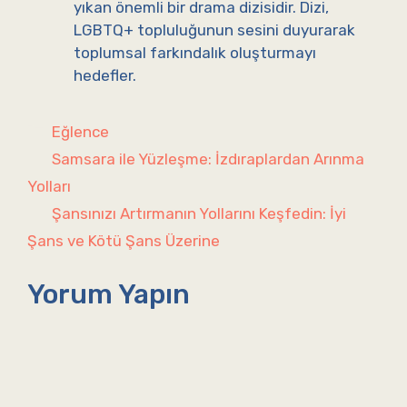
yıkan önemli bir drama dizisidir. Dizi,
LGBTQ+ topluluğunun sesini duyurarak
toplumsal farkındalık oluşturmayı
hedefler.
Kategoriler
Eğlence
Samsara ile Yüzleşme: İzdıraplardan Arınma
Yolları
Şansınızı Artırmanın Yollarını Keşfedin: İyi
Şans ve Kötü Şans Üzerine
Yorum Yapın
Yorum