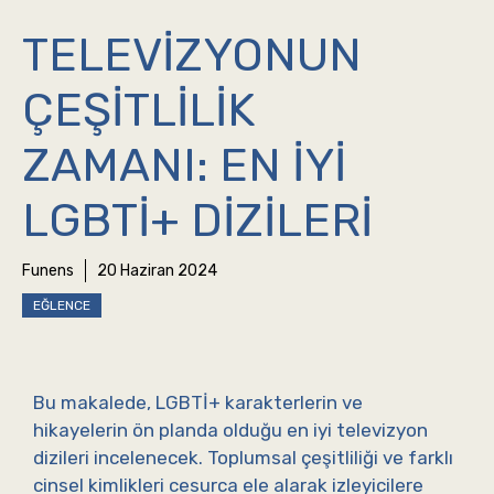
TELEVIZYONUN
ÇEŞITLILIK
ZAMANI: EN İYI
LGBTİ+ DIZILERI
Funens
20 Haziran 2024
EĞLENCE
Bu makalede, LGBTİ+ karakterlerin ve
hikayelerin ön planda olduğu en iyi televizyon
dizileri incelenecek. Toplumsal çeşitliliği ve farklı
cinsel kimlikleri cesurca ele alarak izleyicilere