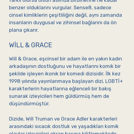
benzer olduklarını vurgular. Sense8, sadece
cinsel kimliklerin çeşitliliğini değil, aynı zamanda
insanların duygusal ve zihinsel bağlarını da ön
plana çıkarır.
WILL & GRACE
Will & Grace, eşcinsel bir adam ile en yakın kadın
arkadaşının dostluğunu ve hayatlarını komik bir
şekilde işleyen ikonik bir komedi dizisidir. İlk kez
1998 yılında yayınlanmaya başlayan dizi, LGBTİ+
karakterlerin hayatlarına eğlenceli bir bakış
sunarak izleyicileri hem güldürmüş hem de
düşündürmüştür.
Dizide, Will Truman ve Grace Adler karakterleri
arasındaki sıcacık dostluk ve yaşadıkları komik
olaylar izleyicileri ekran başına kilitlemektedir.