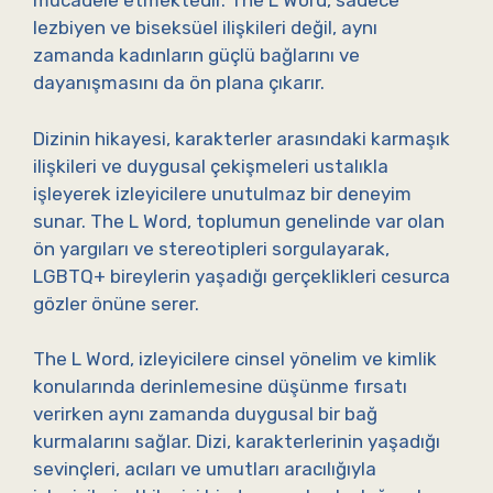
mücadele etmektedir. The L Word, sadece
lezbiyen ve biseksüel ilişkileri değil, aynı
zamanda kadınların güçlü bağlarını ve
dayanışmasını da ön plana çıkarır.
Dizinin hikayesi, karakterler arasındaki karmaşık
ilişkileri ve duygusal çekişmeleri ustalıkla
işleyerek izleyicilere unutulmaz bir deneyim
sunar. The L Word, toplumun genelinde var olan
ön yargıları ve stereotipleri sorgulayarak,
LGBTQ+ bireylerin yaşadığı gerçeklikleri cesurca
gözler önüne serer.
The L Word, izleyicilere cinsel yönelim ve kimlik
konularında derinlemesine düşünme fırsatı
verirken aynı zamanda duygusal bir bağ
kurmalarını sağlar. Dizi, karakterlerinin yaşadığı
sevinçleri, acıları ve umutları aracılığıyla