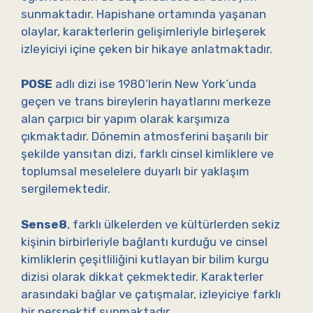
sunmaktadır. Hapishane ortamında yaşanan
olaylar, karakterlerin gelişimleriyle birleşerek
izleyiciyi içine çeken bir hikaye anlatmaktadır.
POSE
adlı dizi ise 1980’lerin New York’unda
geçen ve trans bireylerin hayatlarını merkeze
alan çarpıcı bir yapım olarak karşımıza
çıkmaktadır. Dönemin atmosferini başarılı bir
şekilde yansıtan dizi, farklı cinsel kimliklere ve
toplumsal meselelere duyarlı bir yaklaşım
sergilemektedir.
Sense8
, farklı ülkelerden ve kültürlerden sekiz
kişinin birbirleriyle bağlantı kurduğu ve cinsel
kimliklerin çeşitliliğini kutlayan bir bilim kurgu
dizisi olarak dikkat çekmektedir. Karakterler
arasındaki bağlar ve çatışmalar, izleyiciye farklı
bir perspektif sunmaktadır.