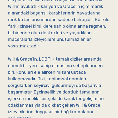
Will’in avukatlık kariyeri ve Grace’in iç mimarlık
alanındaki başarısı, karakterlerin hayatlarına
renk katan unsurlardan sadece birkaçıdır. Bu ikili,
farklı cinsel kimliklere sahip olmalarına rağmen,
birbirlerine olan destekleri ve yaşadıkları
maceralarla izleyicilere unutulmaz anlar
yaşatmaktadır.
Will & Grace’in, LGBTİ+ temalı diziler arasında
önemli bir yere sahip olmasının sebeplerinden
biri, konuları ele alırken mizahı ustaca
kullanmasıdır. Dizi, toplumsal normları
sorgularken seyirciyi güldürmeyi de başarıyla
başarmıştır. Eşcinsellik ve dostluk temalarını
işlerken incelikli bir şekilde karakter gelişimine
odaklanmasıyla da dikkat çeken Will & Grace,
izleyicilerine duygusal bir bağ kurmalarını