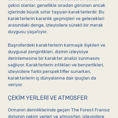
çekici olanlar, genellikle sıradan görünen ancak
içlerinde büyük sırlar taşıyan karakterlerdir. Bu
karakterlerin karanlık geçmişleri ve gelecekleri
arasındaki denge, izleyicilere sürekli bir merak
duygusu yaşatıyor.
Başrollerdeki karakterlerin karmaşık ilişkileri ve
duygusal zenginlikleri, dizinin izleyiciye
derinlemesine bir karakter analizi sunmasını
sağlıyor. Karakterlerin zıtlıkları ve benzerlikleri,
izleyicilere farklı perspektifler sunarken,
karakterlerin iç dünyalarına dair ipuçları da
veriyor.
ÇEKIM YERLERI VE ATMOSFER
Ormanın derinliklerinde geçen The Forest Fransız
dizisinin çekim yerleri ve atmosferi, izleyicilere