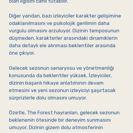
olan ilgisini canlı tutabilir.
Diğer yandan, bazı izleyiciler karakter gelişimine
odaklanılmasını ve psikolojik gerilimin daha
vurgulu olmasını arzuluyor. Dizinin temposunun
düşmeden, karakterler arasındaki dinamiklerin
daha detaylı ele alınması beklentiler arasında
öne çıkıyor.
Gelecek sezonun senaryosu ve yönetmenliği
konusunda da beklentiler yüksek. İzleyiciler,
dizinin başarılı hikaye anlatımının devam
etmesini ve yeni sezonun izleyiciyi şaşırtacak
sürprizlerle dolu olmasını umuyor.
Özetle, The Forest hayranları, gelecek sezonun
beklenenin ötesinde bir deneyim sunmasını
umuyor. Dizinin gizem dolu atmosferinin