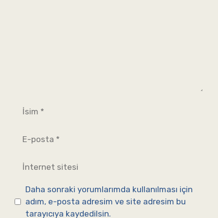
İsim
E-
posta
İnternet
sitesi
Daha sonraki yorumlarımda kullanılması için
adım, e-posta adresim ve site adresim bu
tarayıcıya kaydedilsin.