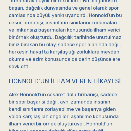
tırmanarak büyük bir rekor kırdı. Bu olağanüstü
başarı, dağcılık dünyasında ve genel olarak spor
camiasında büyük yankı uyandırdı. Honnold’un bu
cesur tırmanışı, insanların sınırlarını zorlamaları
ve imkansızı başarmaları konusunda ilham verici
bir örnek oluşturdu. Dağcılık tarihinde unutulmaz
bir iz bırakan bu olay, sadece spor alanında değil,
herkesin hayatta karşılaştığı zorluklara meydan
okuma ve azim konusunda da derin düşüncelere
sevk etti.
HONNOLD’UN İLHAM VEREN HIKAYESI
Alex Honnold’un cesaret dolu tırmanışı, sadece
bir spor başarısı değil, aynı zamanda insanın
kendi sınırlarını zorlayabilme ve başarıya giden
yolda karşılaşılan engelleri aşabilme konusunda
ilham verici bir örnek oluşturuyor. Honnold’un