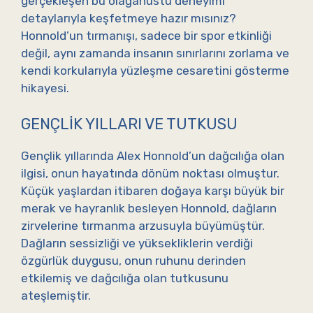
gerçekleşen bu olağanüstü deneyimi
detaylarıyla keşfetmeye hazır mısınız?
Honnold’un tırmanışı, sadece bir spor etkinliği
değil, aynı zamanda insanın sınırlarını zorlama ve
kendi korkularıyla yüzleşme cesaretini gösterme
hikayesi.
GENÇLIK YILLARI VE TUTKUSU
Gençlik yıllarında Alex Honnold’un dağcılığa olan
ilgisi, onun hayatında dönüm noktası olmuştur.
Küçük yaşlardan itibaren doğaya karşı büyük bir
merak ve hayranlık besleyen Honnold, dağların
zirvelerine tırmanma arzusuyla büyümüştür.
Dağların sessizliği ve yüksekliklerin verdiği
özgürlük duygusu, onun ruhunu derinden
etkilemiş ve dağcılığa olan tutkusunu
ateşlemiştir.