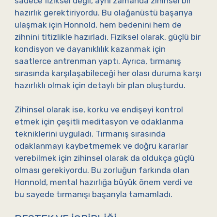
sadece fiziksel değil, aynı zamanda zihinsel bir
hazırlık gerektiriyordu. Bu olağanüstü başarıya
ulaşmak için Honnold, hem bedenini hem de
zihnini titizlikle hazırladı. Fiziksel olarak, güçlü bir
kondisyon ve dayanıklılık kazanmak için
saatlerce antrenman yaptı. Ayrıca, tırmanış
sırasında karşılaşabileceği her olası duruma karşı
hazırlıklı olmak için detaylı bir plan oluşturdu.
Zihinsel olarak ise, korku ve endişeyi kontrol
etmek için çeşitli meditasyon ve odaklanma
tekniklerini uyguladı. Tırmanış sırasında
odaklanmayı kaybetmemek ve doğru kararlar
verebilmek için zihinsel olarak da oldukça güçlü
olması gerekiyordu. Bu zorluğun farkında olan
Honnold, mental hazırlığa büyük önem verdi ve
bu sayede tırmanışı başarıyla tamamladı.