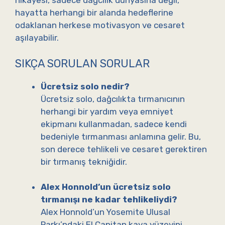
hikayesi, sadece dağcılık dünyasına değil,
hayatta herhangi bir alanda hedeflerine
odaklanan herkese motivasyon ve cesaret
aşılayabilir.
SIKÇA SORULAN SORULAR
Ücretsiz solo nedir?
Ücretsiz solo, dağcılıkta tırmanıcının
herhangi bir yardım veya emniyet
ekipmanı kullanmadan, sadece kendi
bedeniyle tırmanması anlamına gelir. Bu,
son derece tehlikeli ve cesaret gerektiren
bir tırmanış tekniğidir.
Alex Honnold’un ücretsiz solo
tırmanışı ne kadar tehlikeliydi?
Alex Honnold’un Yosemite Ulusal
Parkı’ndaki El Capitan kaya yüzeyini