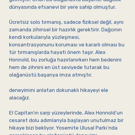
dünyasında efsanevi bir yere sahip olmuştur.
Ücretsiz solo tırmanış, sadece fiziksel değil, aynı
zamanda zihinsel bir hazırlık gerektirir. Dağcının
kendi korkularıyla yüzleşmesi,
konsantrasyonunu koruması ve kararlı olması bu
tür tırmanışlarda hayati önem taşır. Alex
Honnold, bu zorluğa hazırlanırken hem bedenini
hem de zihnini en üst seviyede tutarak bu
olağanüstü başarıya imza atmıştır.
deneyimini anlatan dokunaklı hikayeyi ele
alacağız.
El Capitan’ın sarp yüzeylerinde, Alex Honnold’un
cesaret dolu adımlarıyla başlayan unutulmaz bir
hikaye bizi bekliyor. Yosemite Ulusal Parkı’nda