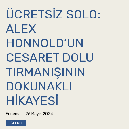
ÜCRETSIZ SOLO:
ALEX
HONNOLD’UN
CESARET DOLU
TIRMANIŞININ
DOKUNAKLI
HIKAYESI
Funens
26 Mayıs 2024
EĞLENCE