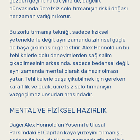
gözden geçirir. Fakat yine de, dağcılık
dünyasında ücretsiz solo tırmanışın riskli doğası
her zaman varlığını korur.
Bu zorlu tırmanış tekniği, sadece fiziksel
yeteneklerle değil, aynı zamanda zihinsel güçle
de başa çıkılmasını gerektirir. Alex Honnold’un bu
tehlikelerle dolu deneyimlerden sağ salim
çıkabilmesinin arkasında, sadece bedensel değil,
aynı zamanda mental olarak da hazır olması
yatar. Tehlikelerle başa çıkabilmek için gereken
kararlılık ve odak, ücretsiz solo tırmanışın
vazgeçilmez unsurları arasındadır.
MENTAL VE FIZIKSEL HAZIRLIK
Dağcı Alex Honnold’un Yosemite Ulusal
Parkı’ndaki El Capitan kaya yüzeyini tırmanışı,