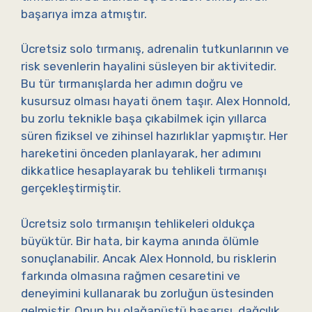
başarıya imza atmıştır.
Ücretsiz solo tırmanış, adrenalin tutkunlarının ve
risk sevenlerin hayalini süsleyen bir aktivitedir.
Bu tür tırmanışlarda her adımın doğru ve
kusursuz olması hayati önem taşır. Alex Honnold,
bu zorlu teknikle başa çıkabilmek için yıllarca
süren fiziksel ve zihinsel hazırlıklar yapmıştır. Her
hareketini önceden planlayarak, her adımını
dikkatlice hesaplayarak bu tehlikeli tırmanışı
gerçekleştirmiştir.
Ücretsiz solo tırmanışın tehlikeleri oldukça
büyüktür. Bir hata, bir kayma anında ölümle
sonuçlanabilir. Ancak Alex Honnold, bu risklerin
farkında olmasına rağmen cesaretini ve
deneyimini kullanarak bu zorluğun üstesinden
gelmiştir. Onun bu olağanüstü başarısı, dağcılık