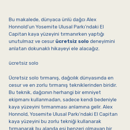
Bu makalede, dünyaca ünlü dağcı Alex
Honnold’un Yosemite Ulusal Parkı’ndaki El
Capitan kaya yüzeyini tırmanırken yaptığı
unutulmaz ve cesur
ücretsiz solo
deneyimini
anlatan dokunaklı hikayeyi ele alacağız.
ücretsiz solo
Ücretsiz solo tırmanış, dağcılık dünyasında en
cesur ve en zorlu tırmanış tekniklerinden biridir.
Bu teknik, dağcının herhangi bir emniyet
ekipmanı kullanmadan, sadece kendi bedeniyle
kaya yüzeyini tırmanması anlamına gelir. Alex
Honnold, Yosemite Ulusal Parkı’ndaki El Capitan
kaya yüzeyini bu zorlu tekniği kullanarak
tırmanarak bu alanda eşi benzeri olmayan bir