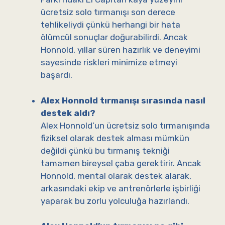
ücretsiz solo tırmanışı son derece
tehlikeliydi çünkü herhangi bir hata
ölümcül sonuçlar doğurabilirdi. Ancak
Honnold, yıllar süren hazırlık ve deneyimi
sayesinde riskleri minimize etmeyi
başardı.
Alex Honnold tırmanışı sırasında nasıl
destek aldı?
Alex Honnold’un ücretsiz solo tırmanışında
fiziksel olarak destek alması mümkün
değildi çünkü bu tırmanış tekniği
tamamen bireysel çaba gerektirir. Ancak
Honnold, mental olarak destek alarak,
arkasındaki ekip ve antrenörlerle işbirliği
yaparak bu zorlu yolculuğa hazırlandı.