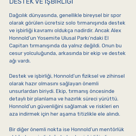
DESTEK VE İŞBIRLIĞI
Dağcılık dünyasında, genellikle bireysel bir spor
olarak görülen ücretsiz solo tırmanışında destek
ve işbirliği kavramı oldukça nadirdir. Ancak Alex
Honnold’un Yosemite Ulusal Parkı’ndaki El
Capitan tırmanışında da yalnız değildi. Onun bu
cesur yolculuğunda, arkasında bir ekip ve destek
ağı vardı.
Destek ve işbirliği, Honnold’un fiziksel ve zihinsel
olarak hazır olmasını sağlayan önemli
unsurlardan biriydi. Ekip, tırmanış öncesinde
detaylı bir planlama ve hazırlık süreci yürüttü.
Honnold’un güvenliğini sağlamak ve riskleri en
aza indirmek için her aşama titizlikle ele alındı.
Bir diğer önemli nokta ise Honnold’un mentörlük