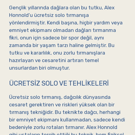
Gençlik yıllarında dağlara olan bu tutku, Alex
Honnold’u ücretsiz solo tırmanışa
yönlendirmiştir. Kendi başına, hiçbir yardım veya
emniyet ekipmanı olmadan dağları tırmanma
fikri, onun için sadece bir spor değil, aynı
zamanda bir yaşam tarzı haline gelmiştir. Bu
tutku ve kararlılık, onu zorlu tırmanışlara
hazırlayan ve cesaretini artıran temel
unsurlardan biri olmuştur.
ÜCRETSIZ SOLO VE TEHLIKELERI
Ücretsiz solo tırmanış, dağcılık dünyasında
cesaret gerektiren ve riskleri yüksek olan bir
tırmanış tekniğidir. Bu teknikte dağcı, herhangi
bir emniyet ekipmanı kullanmadan, sadece kendi
bedeniyle zorlu rotaları tırmanır. Alex Honnold
gibi ustaların tercih ettiği bu teknik, hem fiziksel