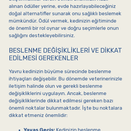
alınan ödüller yerine, evde hazırlayabileceğiniz
doğal alternatifler sunarak onu sağlıklı beslemek
mümkündür. Ödül vermek, kedinizin eğitiminde
de önemli bir rol oynar ve doğru seçimlerle onun
sağlığını destekleyebilirsiniz.
BESLENME DEĞIŞIKLIKLERI VE DIKKAT
EDILMESI GEREKENLER
Yavru kedinizin büyüme sürecinde beslenme
ihtiyaçları değişebilir. Bu dönemde veterinerinizle
iletişim halinde olun ve gerekli beslenme
değişikliklerini uygulayın. Ancak, beslenme
değişikliklerinde dikkat edilmesi gereken bazı
önemli noktalar bulunmaktadır. İşte bu noktalara
dikkat etmeniz önemlidir:
Yavaş Geçiş:
Kedinizin beslenme