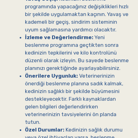
programında yapacağınız değişiklikleri hızlı
bir şekilde uygulamaktan kaçının. Yavaş ve
kademeli bir geçiş, sindirim sisteminin
uyum sağlamasına yardımcı olacaktır.
İzleme ve Değerlendirme:
Yeni
beslenme programına geçtikten sonra
kedinizin tepkilerini ve kilo kontrolünü
düzenli olarak izleyin. Bu sayede beslenme
planınızı gerektiğinde ayarlayabilirsiniz.
Önerilere Uygunluk:
Veterinerinizin
önerdiği beslenme planına sadık kalmak,
kedinizin sağlıklı bir şekilde büyümesini
destekleyecektir. Farklı kaynaklardan
gelen bilgileri değerlendirirken
veterinerinizin tavsiyelerini ön planda
tutun.
Özel Durumlar:
Kedinizin sağlık durumu
veya özel ihtiyaçları varsa, beslenme