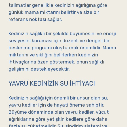
talimatlar genellikle kedinizin ağırlığına göre
günlük mama miktarını belirtir ve size bir
referans noktası sağlar.
Kedinizin sağlıklı bir şekilde büyümesini ve enerji
seviyesini koruması için düzenli ve dengeli bir
beslenme programı oluşturmak önemlidir. Mama
miktarını ve sıklığını belirlerken kedinizin
ihtiyaçlarına özen göstermek, onun sağlıklı
gelişimini destekleyecektir.
YAVRU KEDINIZIN SU İHTIYACI
Kedinizin sağlığı için önemli bir unsur olan su,
yavru kediler için de hayati öneme sahiptir.
Büyüme döneminde olan yavru kediler, vücut
ağırlıklarına göre yetişkin kedilere göre daha
fazla su tüketmelidir. Su, sindirim sistemi ve