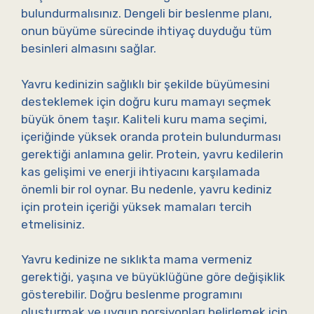
bulundurmalısınız. Dengeli bir beslenme planı,
onun büyüme sürecinde ihtiyaç duyduğu tüm
besinleri almasını sağlar.
Yavru kedinizin sağlıklı bir şekilde büyümesini
desteklemek için doğru kuru mamayı seçmek
büyük önem taşır. Kaliteli kuru mama seçimi,
içeriğinde yüksek oranda protein bulundurması
gerektiği anlamına gelir. Protein, yavru kedilerin
kas gelişimi ve enerji ihtiyacını karşılamada
önemli bir rol oynar. Bu nedenle, yavru kediniz
için protein içeriği yüksek mamaları tercih
etmelisiniz.
Yavru kedinize ne sıklıkta mama vermeniz
gerektiği, yaşına ve büyüklüğüne göre değişiklik
gösterebilir. Doğru beslenme programını
oluşturmak ve uygun porsiyonları belirlemek için