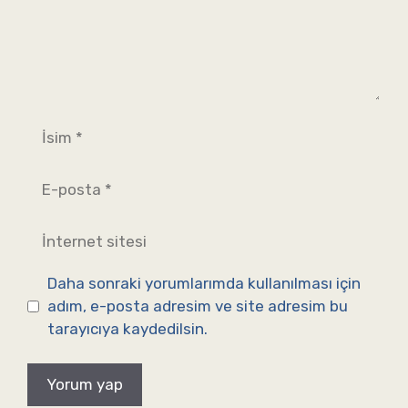
İsim
E-
posta
İnternet
sitesi
Daha sonraki yorumlarımda kullanılması için
adım, e-posta adresim ve site adresim bu
tarayıcıya kaydedilsin.