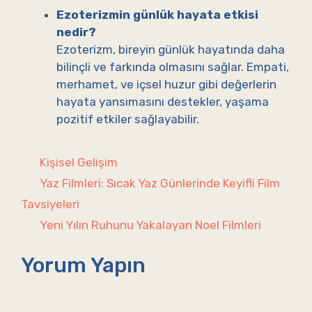
Ezoterizmin günlük hayata etkisi
nedir?
Ezoterizm, bireyin günlük hayatında daha
bilinçli ve farkında olmasını sağlar. Empati,
merhamet, ve içsel huzur gibi değerlerin
hayata yansımasını destekler, yaşama
pozitif etkiler sağlayabilir.
Kategoriler
Kişisel Gelişim
Yaz Filmleri: Sıcak Yaz Günlerinde Keyifli Film
Tavsiyeleri
Yeni Yılın Ruhunu Yakalayan Noel Filmleri
Yorum Yapın
Yorum