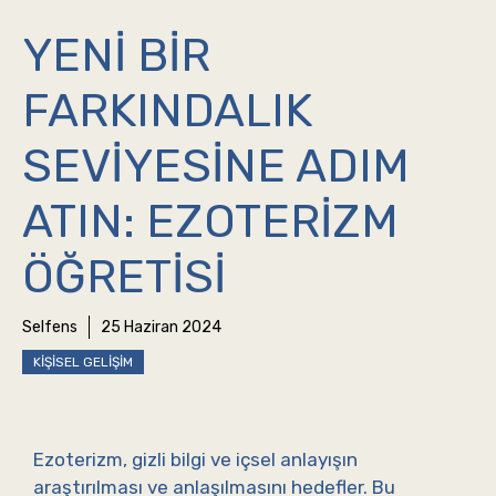
YENI BIR
FARKINDALIK
SEVIYESINE ADIM
ATIN: EZOTERIZM
ÖĞRETISI
Selfens
25 Haziran 2024
KIŞISEL GELIŞIM
Ezoterizm, gizli bilgi ve içsel anlayışın
araştırılması ve anlaşılmasını hedefler. Bu