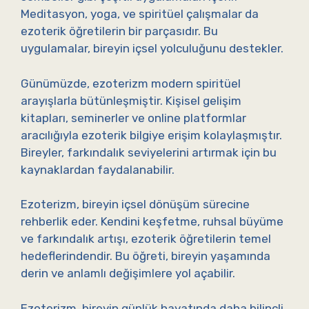
Meditasyon, yoga, ve spiritüel çalışmalar da
ezoterik öğretilerin bir parçasıdır. Bu
uygulamalar, bireyin içsel yolculuğunu destekler.
Günümüzde, ezoterizm modern spiritüel
arayışlarla bütünleşmiştir. Kişisel gelişim
kitapları, seminerler ve online platformlar
aracılığıyla ezoterik bilgiye erişim kolaylaşmıştır.
Bireyler, farkındalık seviyelerini artırmak için bu
kaynaklardan faydalanabilir.
Ezoterizm, bireyin içsel dönüşüm sürecine
rehberlik eder. Kendini keşfetme, ruhsal büyüme
ve farkındalık artışı, ezoterik öğretilerin temel
hedeflerindendir. Bu öğreti, bireyin yaşamında
derin ve anlamlı değişimlere yol açabilir.
Ezoterizm, bireyin günlük hayatında daha bilinçli