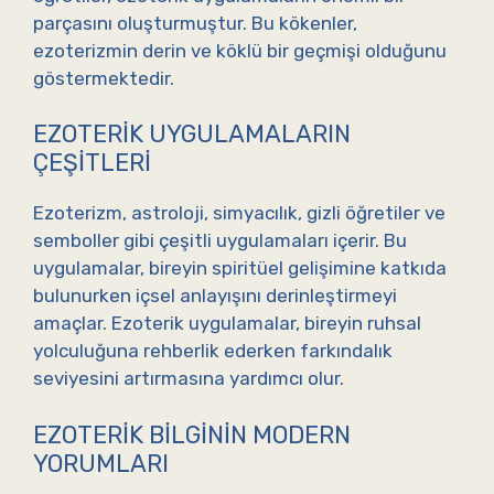
parçasını oluşturmuştur. Bu kökenler,
ezoterizmin derin ve köklü bir geçmişi olduğunu
göstermektedir.
EZOTERIK UYGULAMALARIN
ÇEŞITLERI
Ezoterizm, astroloji, simyacılık, gizli öğretiler ve
semboller gibi çeşitli uygulamaları içerir. Bu
uygulamalar, bireyin spiritüel gelişimine katkıda
bulunurken içsel anlayışını derinleştirmeyi
amaçlar. Ezoterik uygulamalar, bireyin ruhsal
yolculuğuna rehberlik ederken farkındalık
seviyesini artırmasına yardımcı olur.
EZOTERIK BILGININ MODERN
YORUMLARI