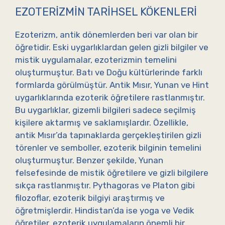
EZOTERIZMIN TARIHSEL KÖKENLERI
Ezoterizm, antik dönemlerden beri var olan bir
öğretidir. Eski uygarlıklardan gelen gizli bilgiler ve
mistik uygulamalar, ezoterizmin temelini
oluşturmuştur. Batı ve Doğu kültürlerinde farklı
formlarda görülmüştür. Antik Mısır, Yunan ve Hint
uygarlıklarında ezoterik öğretilere rastlanmıştır.
Bu uygarlıklar, gizemli bilgileri sadece seçilmiş
kişilere aktarmış ve saklamışlardır. Özellikle,
antik Mısır’da tapınaklarda gerçekleştirilen gizli
törenler ve semboller, ezoterik bilginin temelini
oluşturmuştur. Benzer şekilde, Yunan
felsefesinde de mistik öğretilere ve gizli bilgilere
sıkça rastlanmıştır. Pythagoras ve Platon gibi
filozoflar, ezoterik bilgiyi araştırmış ve
öğretmişlerdir. Hindistan’da ise yoga ve Vedik
öğretiler, ezoterik uygulamaların önemli bir