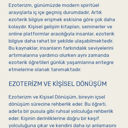
Ezoterizm, günümüzde modern spiritüel
arayışlarla iç içe geçmiş durumdadır. Artık
ezoterik bilgiye erişmek eskisine göre çok daha
kolaydır. Kişisel gelişim kitapları, seminerler ve
online platformlar aracılığıyla insanlar, ezoterik
bilgiye daha rahat bir şekilde ulaşabilmektedir.
Bu kaynaklar, insanların farkındalık seviyelerini
artırmalarına yardımcı olurken aynı zamanda
ezoterik öğretileri günlük yaşamlarına entegre
etmelerine olanak tanımaktadır.
EZOTERIZM VE KIŞISEL DÖNÜŞÜM
Ezoterizm ve Kişisel Dönüşüm, bireyin içsel
dönüşüm sürecine rehberlik eder. Bu öğreti,
adeta bir pusula gibi ruhsal yolculuğa rehberlik
eder. Kişinin derinliklerine doğru bir keşif
yolculuğuna çıkar ve kendini daha iyi anlamasını