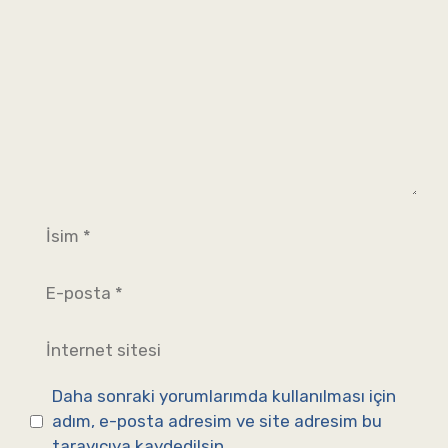
İsim
E-
posta
İnternet
sitesi
Daha sonraki yorumlarımda kullanılması için
adım, e-posta adresim ve site adresim bu
tarayıcıya kaydedilsin.