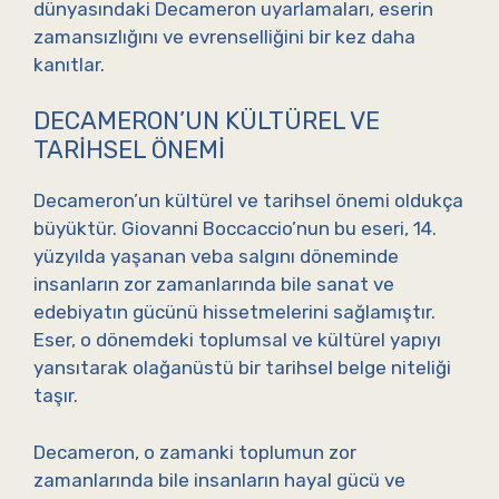
dünyasındaki Decameron uyarlamaları, eserin
zamansızlığını ve evrenselliğini bir kez daha
kanıtlar.
DECAMERON’UN KÜLTÜREL VE
TARIHSEL ÖNEMI
Decameron’un kültürel ve tarihsel önemi oldukça
büyüktür. Giovanni Boccaccio’nun bu eseri, 14.
yüzyılda yaşanan veba salgını döneminde
insanların zor zamanlarında bile sanat ve
edebiyatın gücünü hissetmelerini sağlamıştır.
Eser, o dönemdeki toplumsal ve kültürel yapıyı
yansıtarak olağanüstü bir tarihsel belge niteliği
taşır.
Decameron, o zamanki toplumun zor
zamanlarında bile insanların hayal gücü ve