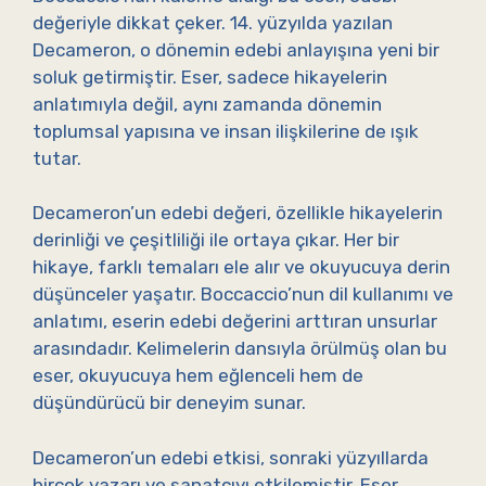
değeriyle dikkat çeker. 14. yüzyılda yazılan
Decameron, o dönemin edebi anlayışına yeni bir
soluk getirmiştir. Eser, sadece hikayelerin
anlatımıyla değil, aynı zamanda dönemin
toplumsal yapısına ve insan ilişkilerine de ışık
tutar.
Decameron’un edebi değeri, özellikle hikayelerin
derinliği ve çeşitliliği ile ortaya çıkar. Her bir
hikaye, farklı temaları ele alır ve okuyucuya derin
düşünceler yaşatır. Boccaccio’nun dil kullanımı ve
anlatımı, eserin edebi değerini arttıran unsurlar
arasındadır. Kelimelerin dansıyla örülmüş olan bu
eser, okuyucuya hem eğlenceli hem de
düşündürücü bir deneyim sunar.
Decameron’un edebi etkisi, sonraki yüzyıllarda
birçok yazarı ve sanatçıyı etkilemiştir. Eser,