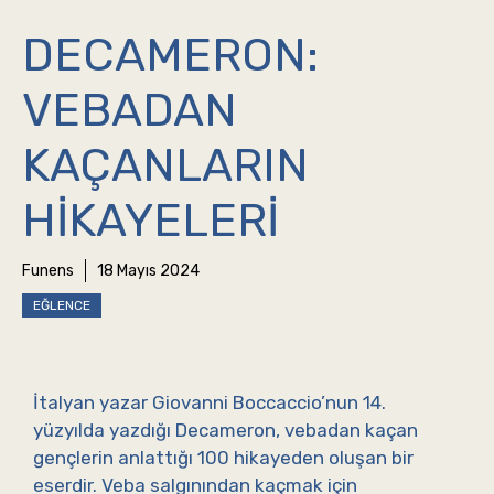
DECAMERON:
VEBADAN
KAÇANLARIN
HIKAYELERI
Funens
18 Mayıs 2024
EĞLENCE
İtalyan yazar Giovanni Boccaccio’nun 14.
yüzyılda yazdığı Decameron, vebadan kaçan
gençlerin anlattığı 100 hikayeden oluşan bir
eserdir. Veba salgınından kaçmak için