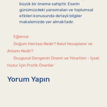
büyük bir öneme sahiptir. Eserin
günümüzdeki yansımaları ve toplumsal
etkileri konusunda detaylı bilgiler
makalemizde yer almaktadır.
Kategoriler
Eğlence
Doğum Haritası Nedir? Nasıl Hesaplanır ve
Anlamı Nedir?
Duygusal Dengenin Önemi ve Yönetimi – İçsel
Huzur İçin Pratik Öneriler
Yorum Yapın
Yorum