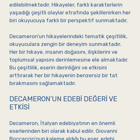
edilebilmektedir. Hikayeler, farklı karakterlerin
yaşadığı çeşitli olaylar etrafında şekillenirken her
biri okuyucuya farklı bir perspektif sunmaktadır.
Decameron’un hikayelerindeki tematik çeşitlilik,
okuyuculara zengin bir deneyim sunmaktadır.
Her bir hikaye, insanın doğasını, ilişkilerini ve
toplumsal yapısını derinlemesine ele almaktadır.
Bu çeşitlilik, eserin derinliğini ve etkisini
arttırarak her bir hikayenin benzersiz bir tat
bırakmasını sağlamaktadır.
DECAMERON’UN EDEBI DEĞERI VE
ETKISI
Decameron, İtalyan edebiyatının en önemli
eserlerinden biri olarak kabul edilir. Giovanni
Boccaccio’nun kaleme aldığı bu eser, edebi