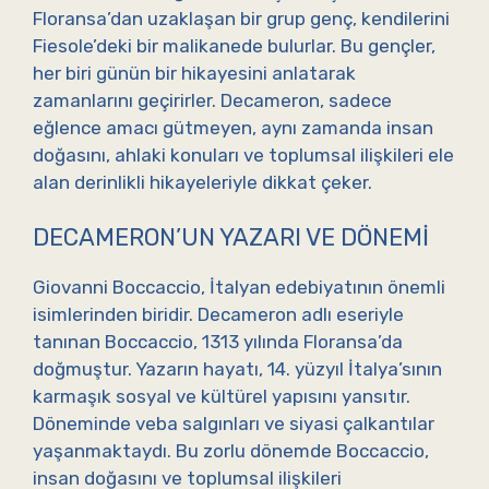
Floransa’dan uzaklaşan bir grup genç, kendilerini
Fiesole’deki bir malikanede bulurlar. Bu gençler,
her biri günün bir hikayesini anlatarak
zamanlarını geçirirler. Decameron, sadece
eğlence amacı gütmeyen, aynı zamanda insan
doğasını, ahlaki konuları ve toplumsal ilişkileri ele
alan derinlikli hikayeleriyle dikkat çeker.
DECAMERON’UN YAZARI VE DÖNEMI
Giovanni Boccaccio, İtalyan edebiyatının önemli
isimlerinden biridir. Decameron adlı eseriyle
tanınan Boccaccio, 1313 yılında Floransa’da
doğmuştur. Yazarın hayatı, 14. yüzyıl İtalya’sının
karmaşık sosyal ve kültürel yapısını yansıtır.
Döneminde veba salgınları ve siyasi çalkantılar
yaşanmaktaydı. Bu zorlu dönemde Boccaccio,
insan doğasını ve toplumsal ilişkileri