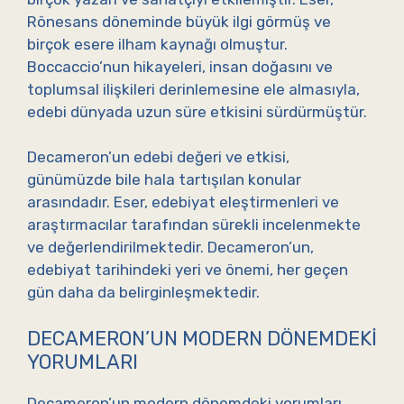
Rönesans döneminde büyük ilgi görmüş ve
birçok esere ilham kaynağı olmuştur.
Boccaccio’nun hikayeleri, insan doğasını ve
toplumsal ilişkileri derinlemesine ele almasıyla,
edebi dünyada uzun süre etkisini sürdürmüştür.
Decameron’un edebi değeri ve etkisi,
günümüzde bile hala tartışılan konular
arasındadır. Eser, edebiyat eleştirmenleri ve
araştırmacılar tarafından sürekli incelenmekte
ve değerlendirilmektedir. Decameron’un,
edebiyat tarihindeki yeri ve önemi, her geçen
gün daha da belirginleşmektedir.
DECAMERON’UN MODERN DÖNEMDEKI
YORUMLARI
Decameron’un modern dönemdeki yorumları,