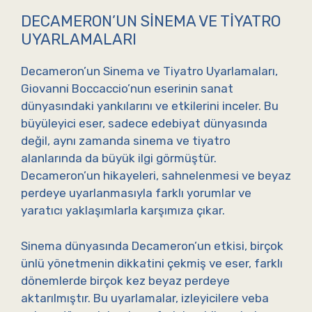
DECAMERON’UN SINEMA VE TIYATRO
UYARLAMALARI
Decameron’un Sinema ve Tiyatro Uyarlamaları,
Giovanni Boccaccio’nun eserinin sanat
dünyasındaki yankılarını ve etkilerini inceler. Bu
büyüleyici eser, sadece edebiyat dünyasında
değil, aynı zamanda sinema ve tiyatro
alanlarında da büyük ilgi görmüştür.
Decameron’un hikayeleri, sahnelenmesi ve beyaz
perdeye uyarlanmasıyla farklı yorumlar ve
yaratıcı yaklaşımlarla karşımıza çıkar.
Sinema dünyasında Decameron’un etkisi, birçok
ünlü yönetmenin dikkatini çekmiş ve eser, farklı
dönemlerde birçok kez beyaz perdeye
aktarılmıştır. Bu uyarlamalar, izleyicilere veba