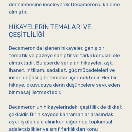
derinlemesine inceleyerek Decameron’u kaleme
almıştır.
HIKAYELERIN TEMALARI VE
ÇEŞITLILIĞI
Decameron’da işlenen hikayeler, geniş bir
tematik yelpazeye sahiptir ve farklı konuları ele
almaktadır. Bu eserde yer alan hikayeler, aşk,
ihanet, intikam, sadakat, güç mücadeleleri ve
insan doğası gibi temaları içermektedir. Her bir
hikaye, okuyucuya derin düşüncelere sevk eden
bir mesaj iletmektedir.
Decameron’un hikayelerindeki çeşitlilik de dikkat
çekicidir. Bir hikayede kahramanlar arasındaki
aşk ilişkileri ele alınırken diğerinde toplumsal
adaletsizlikler ve sınıf farklılıkları konu