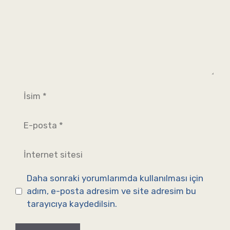
İsim
E-
posta
İnternet
sitesi
Daha sonraki yorumlarımda kullanılması için
adım, e-posta adresim ve site adresim bu
tarayıcıya kaydedilsin.