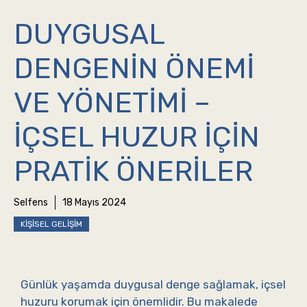
DUYGUSAL
DENGENIN ÖNEMI
VE YÖNETIMI –
İÇSEL HUZUR İÇIN
PRATIK ÖNERILER
Selfens
18 Mayıs 2024
KIŞISEL GELIŞIM
Günlük yaşamda duygusal denge sağlamak, içsel
huzuru korumak için önemlidir. Bu makalede