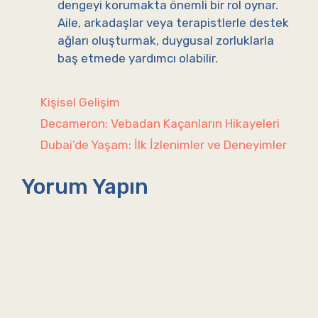
dengeyi korumakta önemli bir rol oynar.
Aile, arkadaşlar veya terapistlerle destek
ağları oluşturmak, duygusal zorluklarla
baş etmede yardımcı olabilir.
Kategoriler
Kişisel Gelişim
Decameron: Vebadan Kaçanların Hikayeleri
Dubai’de Yaşam: İlk İzlenimler ve Deneyimler
Yorum Yapın
Yorum