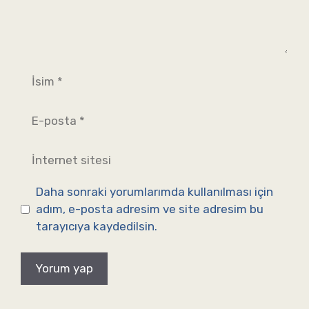
İsim
E-
posta
İnternet
sitesi
Daha sonraki yorumlarımda kullanılması için
adım, e-posta adresim ve site adresim bu
tarayıcıya kaydedilsin.