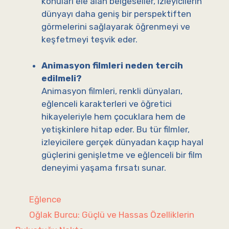
konuları ele alan belgeseller, izleyicilerin
dünyayı daha geniş bir perspektiften
görmelerini sağlayarak öğrenmeyi ve
keşfetmeyi teşvik eder.
Animasyon filmleri neden tercih
edilmeli?
Animasyon filmleri, renkli dünyaları,
eğlenceli karakterleri ve öğretici
hikayeleriyle hem çocuklara hem de
yetişkinlere hitap eder. Bu tür filmler,
izleyicilere gerçek dünyadan kaçıp hayal
güçlerini genişletme ve eğlenceli bir film
deneyimi yaşama fırsatı sunar.
Kategoriler
Eğlence
Oğlak Burcu: Güçlü ve Hassas Özelliklerin