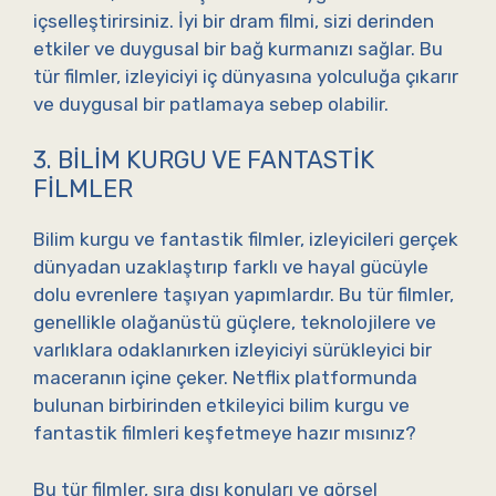
içselleştirirsiniz. İyi bir dram filmi, sizi derinden
etkiler ve duygusal bir bağ kurmanızı sağlar. Bu
tür filmler, izleyiciyi iç dünyasına yolculuğa çıkarır
ve duygusal bir patlamaya sebep olabilir.
3. BILIM KURGU VE FANTASTIK
FILMLER
Bilim kurgu ve fantastik filmler, izleyicileri gerçek
dünyadan uzaklaştırıp farklı ve hayal gücüyle
dolu evrenlere taşıyan yapımlardır. Bu tür filmler,
genellikle olağanüstü güçlere, teknolojilere ve
varlıklara odaklanırken izleyiciyi sürükleyici bir
maceranın içine çeker. Netflix platformunda
bulunan birbirinden etkileyici bilim kurgu ve
fantastik filmleri keşfetmeye hazır mısınız?
Bu tür filmler, sıra dışı konuları ve görsel