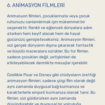
6. ANIMASYON FILMLERI
Animasyon filmleri, çocuklarınızla veya çocuk
ruhunuzu canlandırmak için mükemmel bir
seçenektir. Renkli ve eğlenceli dünyalara adım
atarken hem keyif alacak hem de hayal
gücünüzü genişleteceksiniz. Animasyon filmleri,
sizi gerçek dünyanın dışına çıkararak fantastik
ve büyülü maceralara sürükler. Bu tür filmler,
sadece çocukları değil, yetişkinleri de
etkileyebilecek derinlikte mesajlar içerebilir.
Özellikle Pixar ve Disney gibi stüdyoların ürettiği
animasyon filmleri, sadece çizgi film olarak değil
aynı zamanda duygusal bağ kurmanıza ve
karakterlerle empati kurmanıza olanak tanır. Bu
filmler, sizi güldürürken aynı zamanda
düşündürebilir ve duygusal bir yolculuğa