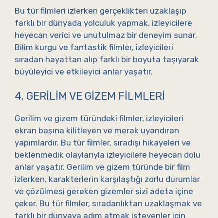
Bu tür filmleri izlerken gerçeklikten uzaklaşıp
farklı bir dünyada yolculuk yapmak, izleyicilere
heyecan verici ve unutulmaz bir deneyim sunar.
Bilim kurgu ve fantastik filmler, izleyicileri
sıradan hayattan alıp farklı bir boyuta taşıyarak
büyüleyici ve etkileyici anlar yaşatır.
4. GERILIM VE GIZEM FILMLERI
Gerilim ve gizem türündeki filmler, izleyicileri
ekran başına kilitleyen ve merak uyandıran
yapımlardır. Bu tür filmler, sıradışı hikayeleri ve
beklenmedik olaylarıyla izleyicilere heyecan dolu
anlar yaşatır. Gerilim ve gizem türünde bir film
izlerken, karakterlerin karşılaştığı zorlu durumlar
ve çözülmesi gereken gizemler sizi adeta içine
çeker. Bu tür filmler, sıradanlıktan uzaklaşmak ve
farklı bir dünyaya adım atmak isteyenler için