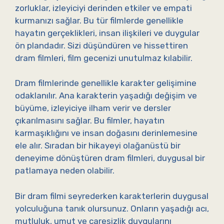
zorluklar, izleyiciyi derinden etkiler ve empati
kurmanızı sağlar. Bu tür filmlerde genellikle
hayatın gerçeklikleri, insan ilişkileri ve duygular
ön plandadır. Sizi düşündüren ve hissettiren
dram filmleri, film gecenizi unutulmaz kılabilir.
Dram filmlerinde genellikle karakter gelişimine
odaklanılır. Ana karakterin yaşadığı değişim ve
büyüme, izleyiciye ilham verir ve dersler
çıkarılmasını sağlar. Bu filmler, hayatın
karmaşıklığını ve insan doğasını derinlemesine
ele alır. Sıradan bir hikayeyi olağanüstü bir
deneyime dönüştüren dram filmleri, duygusal bir
patlamaya neden olabilir.
Bir dram filmi seyrederken karakterlerin duygusal
yolculuğuna tanık olursunuz. Onların yaşadığı acı,
mutluluk, umut ve çaresizlik duygularını