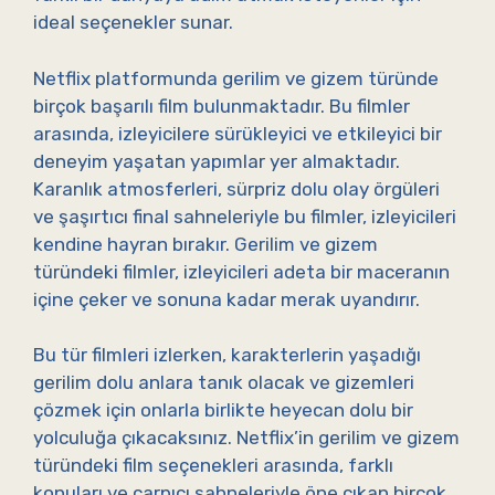
ideal seçenekler sunar.
Netflix platformunda gerilim ve gizem türünde
birçok başarılı film bulunmaktadır. Bu filmler
arasında, izleyicilere sürükleyici ve etkileyici bir
deneyim yaşatan yapımlar yer almaktadır.
Karanlık atmosferleri, sürpriz dolu olay örgüleri
ve şaşırtıcı final sahneleriyle bu filmler, izleyicileri
kendine hayran bırakır. Gerilim ve gizem
türündeki filmler, izleyicileri adeta bir maceranın
içine çeker ve sonuna kadar merak uyandırır.
Bu tür filmleri izlerken, karakterlerin yaşadığı
gerilim dolu anlara tanık olacak ve gizemleri
çözmek için onlarla birlikte heyecan dolu bir
yolculuğa çıkacaksınız. Netflix’in gerilim ve gizem
türündeki film seçenekleri arasında, farklı
konuları ve çarpıcı sahneleriyle öne çıkan birçok