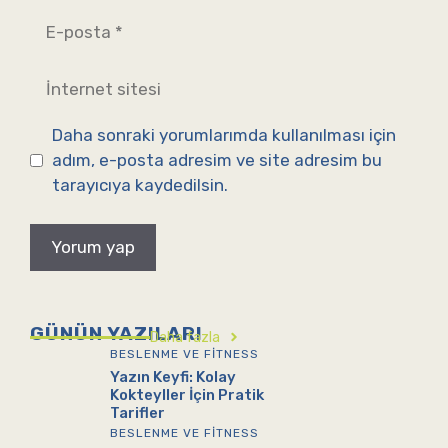
E-
posta
İnternet
sitesi
Daha sonraki yorumlarımda kullanılması için
adım, e-posta adresim ve site adresim bu
tarayıcıya kaydedilsin.
GÜNÜN YAZILARI
Daha fazla
BESLENME VE FITNESS
Yazın Keyfi: Kolay
Kokteyller İçin Pratik
Tarifler
BESLENME VE FITNESS