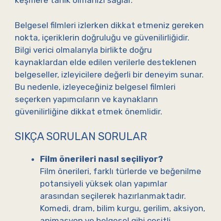
keşiflere tanık olmanızı sağlar.
Belgesel filmleri izlerken dikkat etmeniz gereken
nokta, içeriklerin doğruluğu ve güvenilirliğidir.
Bilgi verici olmalarıyla birlikte doğru
kaynaklardan elde edilen verilerle desteklenen
belgeseller, izleyicilere değerli bir deneyim sunar.
Bu nedenle, izleyeceğiniz belgesel filmleri
seçerken yapımcıların ve kaynakların
güvenilirliğine dikkat etmek önemlidir.
SIKÇA SORULAN SORULAR
Film önerileri nasıl seçiliyor?
Film önerileri, farklı türlerde ve beğenilme
potansiyeli yüksek olan yapımlar
arasından seçilerek hazırlanmaktadır.
Komedi, dram, bilim kurgu, gerilim, aksiyon,
animasyon ve belgesel gibi çeşitli