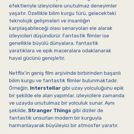
efektleriyle izleyicilere unutulmaz deneyimler
yaşatır. Özellikle bilim kurgu türü, gelecekteki
teknolojik gelişmeleri ve insanlığın
karşılaşabileceği olası senaryoları ele alarak
izleyicileri düşündürür. Fantastik filmler ise
genellikle büyülü dünyalara, fantastik
yaratıklara ve epik maceralara odaklanarak
hayal gücünü genişletir.
Netflix’in geniş film arşivinde birbirinden başarılı
bilim kurgu ve fantastik filmler bulunmaktadır.
Örneğin,
Interstellar
gibi uzay yolculuğunu epik
bir şekilde ele alan yapımlar, izleyicilere zamanda
ve uzayda unutulmaz bir yolculuk sunar. Aynı
şekilde,
Stranger Things
gibi diziler de
fantastik unsurları modern bir kurguyla
harmanlayarak büyüleyici bir atmosfer yaratır.