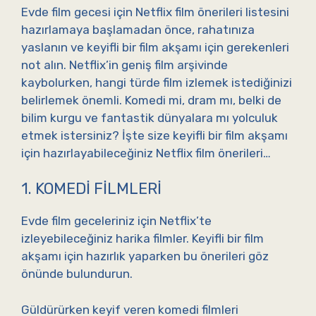
Evde film gecesi için Netflix film önerileri listesini
hazırlamaya başlamadan önce, rahatınıza
yaslanın ve keyifli bir film akşamı için gerekenleri
not alın. Netflix’in geniş film arşivinde
kaybolurken, hangi türde film izlemek istediğinizi
belirlemek önemli. Komedi mi, dram mı, belki de
bilim kurgu ve fantastik dünyalara mı yolculuk
etmek istersiniz? İşte size keyifli bir film akşamı
için hazırlayabileceğiniz Netflix film önerileri…
1. KOMEDI FILMLERI
Evde film geceleriniz için Netflix’te
izleyebileceğiniz harika filmler. Keyifli bir film
akşamı için hazırlık yaparken bu önerileri göz
önünde bulundurun.
Güldürürken keyif veren komedi filmleri