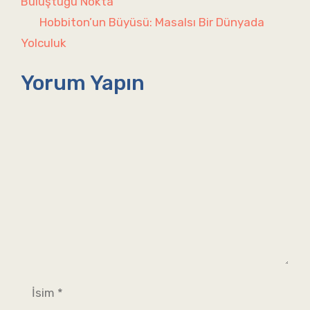
Buluştuğu Nokta
Hobbiton’un Büyüsü: Masalsı Bir Dünyada
Yolculuk
Yorum Yapın
Yorum
İsim