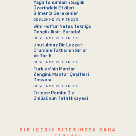
Yağlı Tohumların Sağlık
Üzerindeki Etkileri:
Bilmeniz Gerekenler
BESLENME VE FITNESS
Wim Hof’un Nefes Tekniği:
Gençlik Iksiri Burada!
BESLENME VE FITNESS
Unutulmaz Bir Lezzet:
Crumble Tatlısının Sırları
Ve Tarifi
BESLENME VE FITNESS
Türkiye’nin Mantar
Zengini: Mantar Çeşitleri
Dosyası
BESLENME VE FITNESS
Trileçe: Pembe Dizi
Ünlüsünün Tatlı Hikayesi
BIR IÇERIK SITESINDEN DAHA