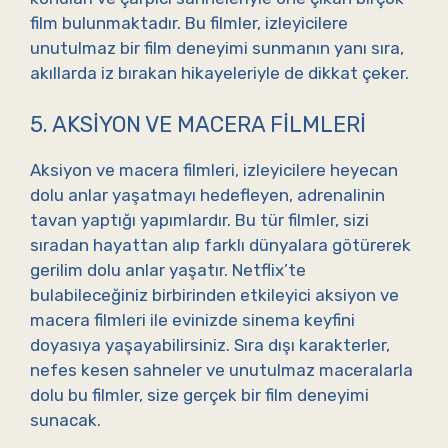
film bulunmaktadır. Bu filmler, izleyicilere
unutulmaz bir film deneyimi sunmanın yanı sıra,
akıllarda iz bırakan hikayeleriyle de dikkat çeker.
5. AKSIYON VE MACERA FILMLERI
Aksiyon ve macera filmleri, izleyicilere heyecan
dolu anlar yaşatmayı hedefleyen, adrenalinin
tavan yaptığı yapımlardır. Bu tür filmler, sizi
sıradan hayattan alıp farklı dünyalara götürerek
gerilim dolu anlar yaşatır. Netflix’te
bulabileceğiniz birbirinden etkileyici aksiyon ve
macera filmleri ile evinizde sinema keyfini
doyasıya yaşayabilirsiniz. Sıra dışı karakterler,
nefes kesen sahneler ve unutulmaz maceralarla
dolu bu filmler, size gerçek bir film deneyimi
sunacak.