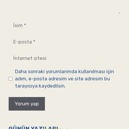
İsim
E-
posta
İnternet
sitesi
Daha sonraki yorumlarımda kullanılması için
adım, e-posta adresim ve site adresim bu
tarayıcıya kaydedilsin.
GÜNÜN YAZILARI