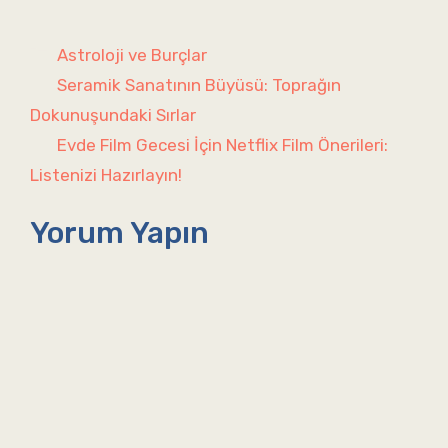
Kategoriler
Astroloji ve Burçlar
Seramik Sanatının Büyüsü: Toprağın
Dokunuşundaki Sırlar
Evde Film Gecesi İçin Netflix Film Önerileri:
Listenizi Hazırlayın!
Yorum Yapın
Yorum